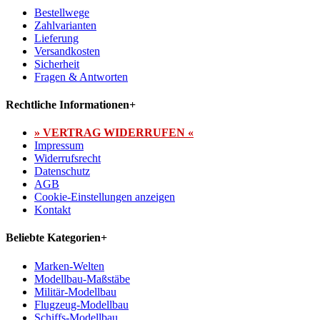
Bestellwege
Zahlvarianten
Lieferung
Versandkosten
Sicherheit
Fragen & Antworten
Rechtliche Informationen
+
» VERTRAG WIDERRUFEN «
Impressum
Widerrufsrecht
Datenschutz
AGB
Cookie-Einstellungen anzeigen
Kontakt
Beliebte Kategorien
+
Marken-Welten
Modellbau-Maßstäbe
Militär-Modellbau
Flugzeug-Modellbau
Schiffs-Modellbau