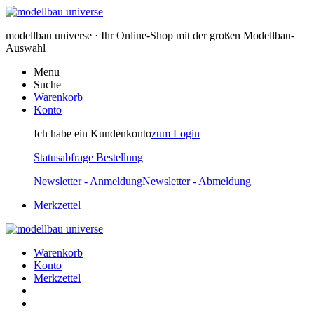
modellbau universe · Ihr Online-Shop mit der großen Modellbau-
Auswahl
Menu
Suche
Warenkorb
Konto
Ich habe ein Kundenkonto
zum Login
Statusabfrage Bestellung
Newsletter - Anmeldung
Newsletter - Abmeldung
Merkzettel
Warenkorb
Konto
Merkzettel