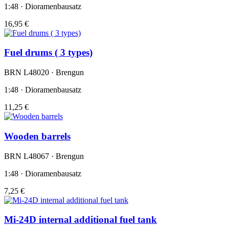
1:48 · Dioramenbausatz
16,95 €
Fuel drums ( 3 types)
BRN L48020 · Brengun
1:48 · Dioramenbausatz
11,25 €
Wooden barrels
BRN L48067 · Brengun
1:48 · Dioramenbausatz
7,25 €
Mi-24D internal additional fuel tank