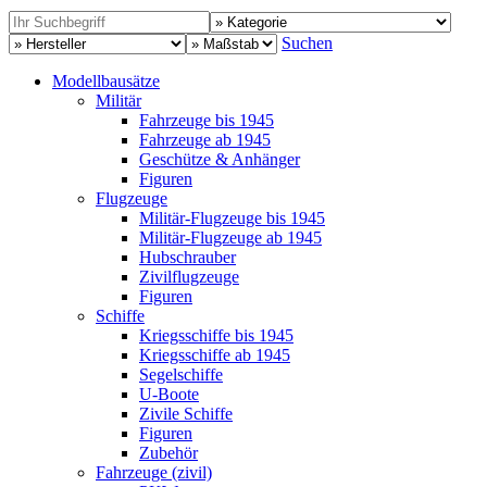
Suchen
Modellbausätze
Militär
Fahrzeuge bis 1945
Fahrzeuge ab 1945
Geschütze & Anhänger
Figuren
Flugzeuge
Militär-Flugzeuge bis 1945
Militär-Flugzeuge ab 1945
Hubschrauber
Zivilflugzeuge
Figuren
Schiffe
Kriegsschiffe bis 1945
Kriegsschiffe ab 1945
Segelschiffe
U-Boote
Zivile Schiffe
Figuren
Zubehör
Fahrzeuge (zivil)