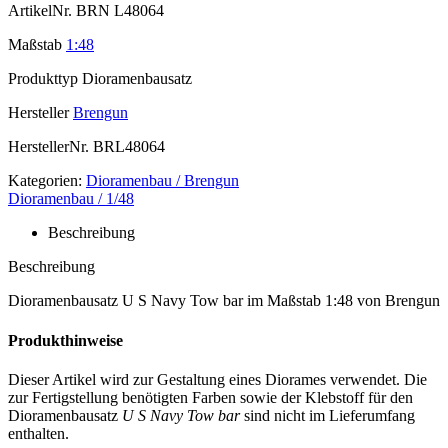
ArtikelNr.
BRN L48064
Maßstab
1:48
Produkttyp
Dioramenbausatz
Hersteller
Brengun
HerstellerNr.
BRL48064
Kategorien:
Dioramenbau / Brengun
Dioramenbau / 1/48
Beschreibung
Beschreibung
Dioramenbausatz U S Navy Tow bar im Maßstab 1:48 von Brengun
Produkthinweise
Dieser Artikel wird zur Gestaltung eines Diorames verwendet. Die
zur Fertigstellung benötigten Farben sowie der Klebstoff für den
Dioramenbausatz
U S Navy Tow bar
sind nicht im Lieferumfang
enthalten.