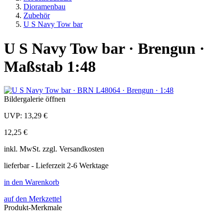
Dioramenbau
Zubehör
U S Navy Tow bar
U S Navy Tow bar · Brengun ·
Maßstab 1:48
Bildergalerie öffnen
UVP:
13,29 €
12,25 €
inkl.
MwSt. zzgl.
Versandkosten
lieferbar - Lieferzeit 2-6 Werktage
in den Warenkorb
auf den Merkzettel
Produkt-Merkmale