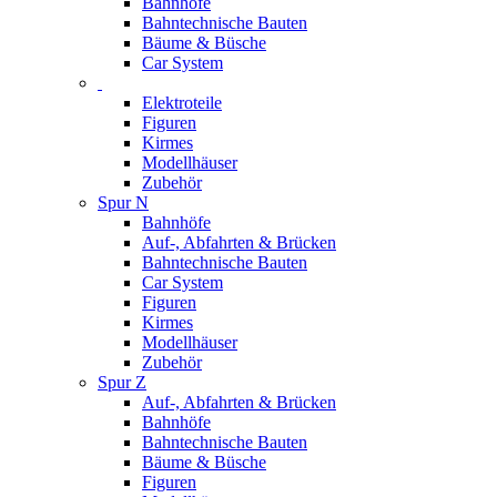
Bahnhöfe
Bahntechnische Bauten
Bäume & Büsche
Car System
Elektroteile
Figuren
Kirmes
Modellhäuser
Zubehör
Spur N
Bahnhöfe
Auf-, Abfahrten & Brücken
Bahntechnische Bauten
Car System
Figuren
Kirmes
Modellhäuser
Zubehör
Spur Z
Auf-, Abfahrten & Brücken
Bahnhöfe
Bahntechnische Bauten
Bäume & Büsche
Figuren