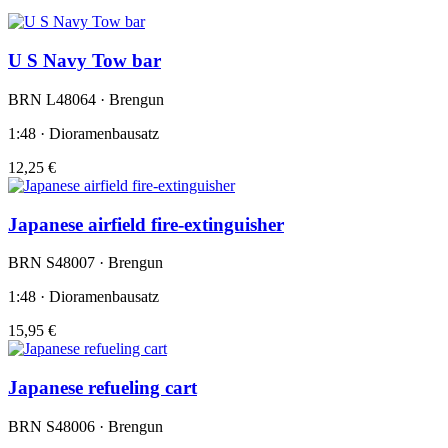
U S Navy Tow bar
BRN L48064 · Brengun
1:48 · Dioramenbausatz
12,25 €
Japanese airfield fire-extinguisher
BRN S48007 · Brengun
1:48 · Dioramenbausatz
15,95 €
Japanese refueling cart
BRN S48006 · Brengun