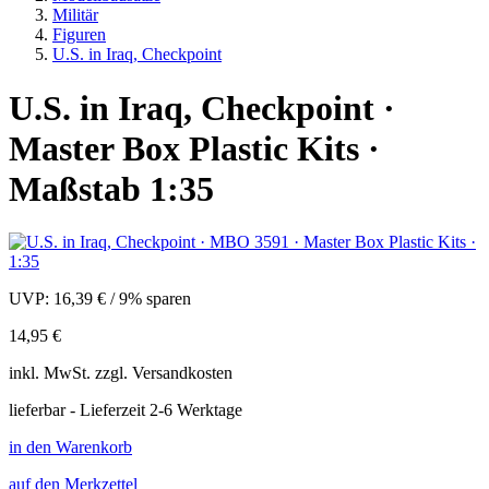
Militär
Figuren
U.S. in Iraq, Checkpoint
U.S. in Iraq, Checkpoint ·
Master Box Plastic Kits ·
Maßstab 1:35
UVP:
16,39 €
/
9% sparen
14,95 €
inkl.
MwSt. zzgl.
Versandkosten
lieferbar - Lieferzeit 2-6 Werktage
in den Warenkorb
auf den Merkzettel