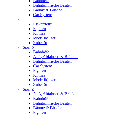
Bahnhöfe
Bahntechnische Bauten
Bäume & Büsche
Car System
Elektroteile
Figuren
Kirmes
Modellhäuser
Zubehör
Spur N
Bahnhöfe
Auf-, Abfahrten & Brücken
Bahntechnische Bauten
Car System
Figuren
Kirmes
Modellhäuser
Zubehör
Spur Z
Auf-, Abfahrten & Brücken
Bahnhöfe
Bahntechnische Bauten
Bäume & Büsche
Figuren