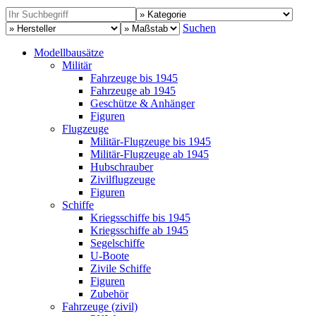
Suchen
Modellbausätze
Militär
Fahrzeuge bis 1945
Fahrzeuge ab 1945
Geschütze & Anhänger
Figuren
Flugzeuge
Militär-Flugzeuge bis 1945
Militär-Flugzeuge ab 1945
Hubschrauber
Zivilflugzeuge
Figuren
Schiffe
Kriegsschiffe bis 1945
Kriegsschiffe ab 1945
Segelschiffe
U-Boote
Zivile Schiffe
Figuren
Zubehör
Fahrzeuge (zivil)