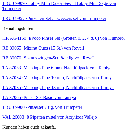
TRU 09909 ·Hobby Mini Razor Saw - Hobby Mini Säge von
Trumpeter
TRU 09957 ·Pinzetten Set / Tweezers set von Trumpeter
Bemalungshilfen
HR AG4150 ·Evoco Pinsel-Set (Größen 0, 2, 4 & 6) von Humbrol
RE 39065 ·Mixing Cups (15 St.) von Revell
RE 39070 ·Spannzwingen-Set, 8-teilig von Revell
TA 87033 ·Masking-Tape 6 mm, Nachfüllpack von Tamiya
TA 87034 ·Masking-Tape 10 mm, Nachfüllpack von Tamiya
TA 87035 ·Masking-Tape 18 mm, Nachfüllpack von Tamiya
TA 87066 ·Pinsel-Set Basic von Tamiya
TRU 09900 ·Pinselset 7-tlg. von Trumpeter
VAL 26003 ·8 Pipetten mittel von Acrylicos Vallejo
Kunden haben auch gekauft...