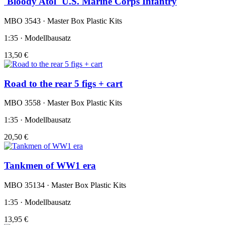
´Bloody Atol´ U.S. Marine Corps Infantry
MBO 3543 · Master Box Plastic Kits
1:35 · Modellbausatz
13,50 €
Road to the rear 5 figs + cart
MBO 3558 · Master Box Plastic Kits
1:35 · Modellbausatz
20,50 €
Tankmen of WW1 era
MBO 35134 · Master Box Plastic Kits
1:35 · Modellbausatz
13,95 €