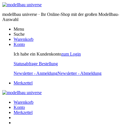
modellbau universe · Ihr Online-Shop mit der großen Modellbau-
Auswahl
Menu
Suche
Warenkorb
Konto
Ich habe ein Kundenkonto
zum Login
Statusabfrage Bestellung
Newsletter - Anmeldung
Newsletter - Abmeldung
Merkzettel
Warenkorb
Konto
Merkzettel