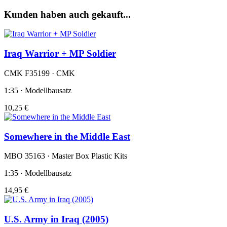
Kunden haben auch gekauft...
Iraq Warrior + MP Soldier
CMK F35199 · CMK
1:35 · Modellbausatz
10,25 €
Somewhere in the Middle East
MBO 35163 · Master Box Plastic Kits
1:35 · Modellbausatz
14,95 €
U.S. Army in Iraq (2005)