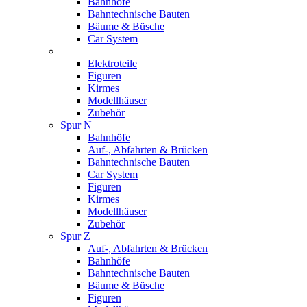
Bahnhöfe
Bahntechnische Bauten
Bäume & Büsche
Car System
Elektroteile
Figuren
Kirmes
Modellhäuser
Zubehör
Spur N
Bahnhöfe
Auf-, Abfahrten & Brücken
Bahntechnische Bauten
Car System
Figuren
Kirmes
Modellhäuser
Zubehör
Spur Z
Auf-, Abfahrten & Brücken
Bahnhöfe
Bahntechnische Bauten
Bäume & Büsche
Figuren