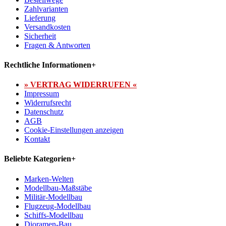
Zahlvarianten
Lieferung
Versandkosten
Sicherheit
Fragen & Antworten
Rechtliche Informationen
+
» VERTRAG WIDERRUFEN «
Impressum
Widerrufsrecht
Datenschutz
AGB
Cookie-Einstellungen anzeigen
Kontakt
Beliebte Kategorien
+
Marken-Welten
Modellbau-Maßstäbe
Militär-Modellbau
Flugzeug-Modellbau
Schiffs-Modellbau
Dioramen-Bau