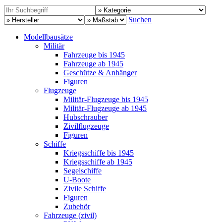
Suchen
Modellbausätze
Militär
Fahrzeuge bis 1945
Fahrzeuge ab 1945
Geschütze & Anhänger
Figuren
Flugzeuge
Militär-Flugzeuge bis 1945
Militär-Flugzeuge ab 1945
Hubschrauber
Zivilflugzeuge
Figuren
Schiffe
Kriegsschiffe bis 1945
Kriegsschiffe ab 1945
Segelschiffe
U-Boote
Zivile Schiffe
Figuren
Zubehör
Fahrzeuge (zivil)