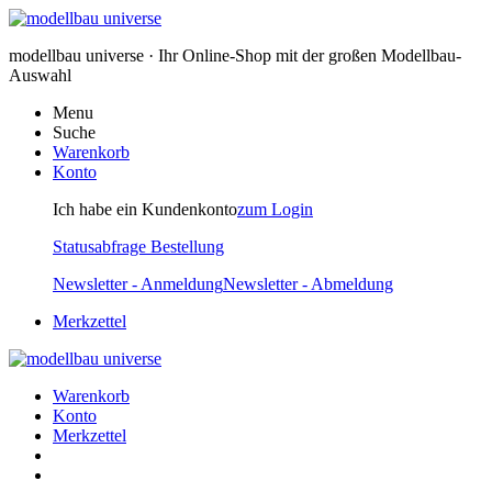
modellbau universe · Ihr Online-Shop mit der großen Modellbau-
Auswahl
Menu
Suche
Warenkorb
Konto
Ich habe ein Kundenkonto
zum Login
Statusabfrage Bestellung
Newsletter - Anmeldung
Newsletter - Abmeldung
Merkzettel
Warenkorb
Konto
Merkzettel