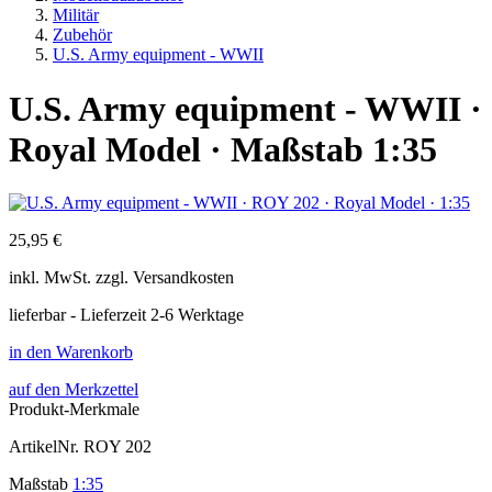
Militär
Zubehör
U.S. Army equipment - WWII
U.S. Army equipment - WWII ·
Royal Model · Maßstab 1:35
25,95 €
inkl.
MwSt. zzgl.
Versandkosten
lieferbar - Lieferzeit 2-6 Werktage
in den Warenkorb
auf den Merkzettel
Produkt-Merkmale
ArtikelNr.
ROY 202
Maßstab
1:35