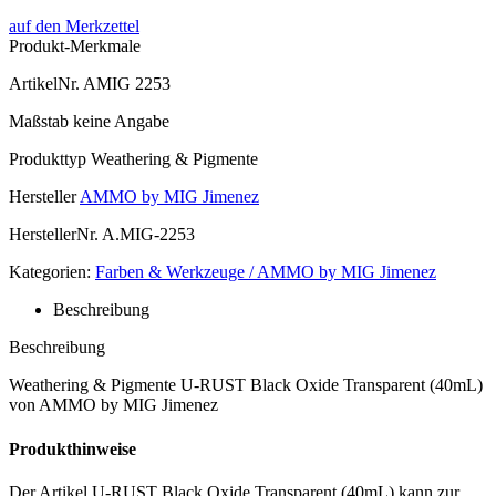
auf den Merkzettel
Produkt-Merkmale
ArtikelNr.
AMIG 2253
Maßstab
keine Angabe
Produkttyp
Weathering & Pigmente
Hersteller
AMMO by MIG Jimenez
HerstellerNr.
A.MIG-2253
Kategorien:
Farben & Werkzeuge / AMMO by MIG Jimenez
Beschreibung
Beschreibung
Weathering & Pigmente U-RUST Black Oxide Transparent (40mL)
von AMMO by MIG Jimenez
Produkthinweise
Der Artikel U-RUST Black Oxide Transparent (40mL) kann zur