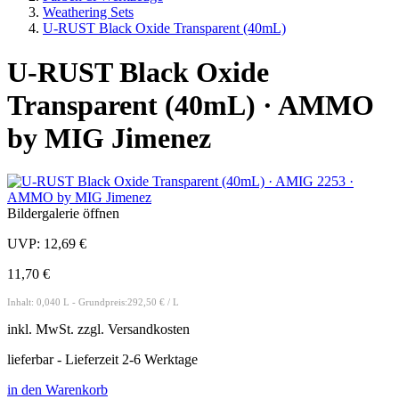
Weathering Sets
U-RUST Black Oxide Transparent (40mL)
U-RUST Black Oxide
Transparent (40mL) · AMMO
by MIG Jimenez
Bildergalerie öffnen
UVP:
12,69 €
11,70 €
Inhalt: 0,040 L - Grundpreis:292,50 € / L
inkl.
MwSt. zzgl.
Versandkosten
lieferbar - Lieferzeit 2-6 Werktage
in den Warenkorb