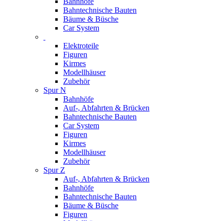
Bahnhöfe
Bahntechnische Bauten
Bäume & Büsche
Car System
Elektroteile
Figuren
Kirmes
Modellhäuser
Zubehör
Spur N
Bahnhöfe
Auf-, Abfahrten & Brücken
Bahntechnische Bauten
Car System
Figuren
Kirmes
Modellhäuser
Zubehör
Spur Z
Auf-, Abfahrten & Brücken
Bahnhöfe
Bahntechnische Bauten
Bäume & Büsche
Figuren