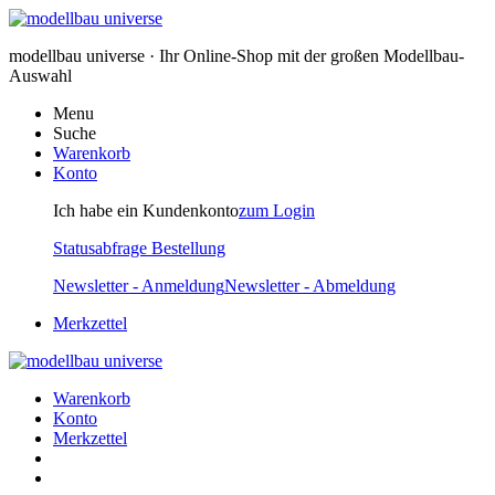
modellbau universe · Ihr Online-Shop mit der großen Modellbau-
Auswahl
Menu
Suche
Warenkorb
Konto
Ich habe ein Kundenkonto
zum Login
Statusabfrage Bestellung
Newsletter - Anmeldung
Newsletter - Abmeldung
Merkzettel
Warenkorb
Konto
Merkzettel