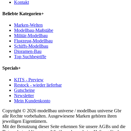
Kontakt
Beliebte Kategorien
+
Marken-Welten
Modellbau-Maßstäbe
Militär-Modellbau
Flugzeug-Modellbau
Schiffs-Modellbau
Dioramen-Bau
Top Suchbegriffe
Specials
+
KITS - Preview
Restock - wieder lieferbar
Gutscheine
Newsletter
Mein Kundenkonto
Copyright © 2026 modellbau universe / modellbau universe Gbr
alle Rechte vorbehalten. Ausgewiesene Marken gehören ihren
jeweiligen Eigentümern.
Mit der Benutzung dieser Seite erkennen Sie unsere AGBs und die