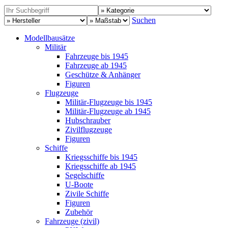
Suchen
Modellbausätze
Militär
Fahrzeuge bis 1945
Fahrzeuge ab 1945
Geschütze & Anhänger
Figuren
Flugzeuge
Militär-Flugzeuge bis 1945
Militär-Flugzeuge ab 1945
Hubschrauber
Zivilflugzeuge
Figuren
Schiffe
Kriegsschiffe bis 1945
Kriegsschiffe ab 1945
Segelschiffe
U-Boote
Zivile Schiffe
Figuren
Zubehör
Fahrzeuge (zivil)