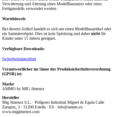
Verwitterung und Alterung eines Modellbausatzes oder eines
Fertigmodells verwendet werden.
Warnhinweis
Bei diesem Artikel handelt es sich um einen Modellbauartikel oder
ein Sammlerobjekt. Dies ist kein Spielzeug und daher
nicht
für
Kinder unter 15 Jahren geeignet.
Verfügbare Downloads:
Sicherheitsdatenblatt
Verantwortlicher im Sinne der Produksicherheitsverordnung
(GPSR) ist:
Marke
AMMO by MIG Jimenez
Hersteller
Mig Jimenez S.L. · Polígono Industrial Miguel de Eguía Calle
Zarapuz, 3 · 31200 Estella · ES · info@ammo.es ·
www.migjimenez.com