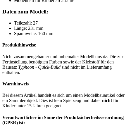
Modellbau für Kinder ab 5 Jahre
Daten zum Modell:
Teilezahl: 27
Länge: 231 mm
Spannweite: 160 mm
Produkthinweise
Nicht zusammengebauter und unbemalter Modellbausatz. Die zur
Fertigstellung benötigten Farben sowie der Klebstoff für den
Bausatz
Typhoon - Quick-Build
sind nicht im Lieferumfang
enthalten.
Warnhinweis
Bei diesem Artikel handelt es sich um einen Modellbauartikel oder
ein Sammlerobjekt. Dies ist kein Spielzeug und daher
nicht
für
Kinder unter 15 Jahren geeignet.
Verantwortlicher im Sinne der Produksicherheitsverordnung
(GPSR) ist: