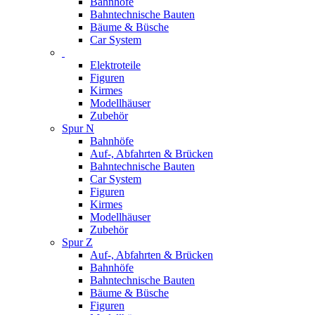
Bahnhöfe
Bahntechnische Bauten
Bäume & Büsche
Car System
Elektroteile
Figuren
Kirmes
Modellhäuser
Zubehör
Spur N
Bahnhöfe
Auf-, Abfahrten & Brücken
Bahntechnische Bauten
Car System
Figuren
Kirmes
Modellhäuser
Zubehör
Spur Z
Auf-, Abfahrten & Brücken
Bahnhöfe
Bahntechnische Bauten
Bäume & Büsche
Figuren