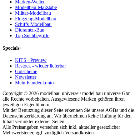
Marken-Welten
Modellbau-Maßstäbe
Militär-Modellbau
Flugzeug-Modellbau
Schiffs-Modellbau
Dioramen-Bau
Top Suchbegriffe
Specials
+
KITS - Preview
Restock - wieder lieferbar
Gutscheine
Newsletter
Mein Kundenkonto
Copyright © 2026 modellbau universe / modellbau universe Gbr
alle Rechte vorbehalten. Ausgewiesene Marken gehören ihren
jeweiligen Eigentümern.
Mit der Benutzung dieser Seite erkennen Sie unsere AGBs und die
Datenschutzerklärung an. Wir übernehmen keine Haftung für den
Inhalt verlinkter externer Seiten.
Alle Preisangaben verstehen sich inkl. aktueller gesetzlicher
Mehrwertsteuer, ggf. zuzüglich Versandkosten.