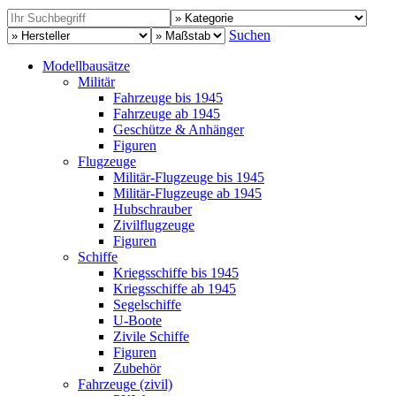
Suchen
Modellbausätze
Militär
Fahrzeuge bis 1945
Fahrzeuge ab 1945
Geschütze & Anhänger
Figuren
Flugzeuge
Militär-Flugzeuge bis 1945
Militär-Flugzeuge ab 1945
Hubschrauber
Zivilflugzeuge
Figuren
Schiffe
Kriegsschiffe bis 1945
Kriegsschiffe ab 1945
Segelschiffe
U-Boote
Zivile Schiffe
Figuren
Zubehör
Fahrzeuge (zivil)