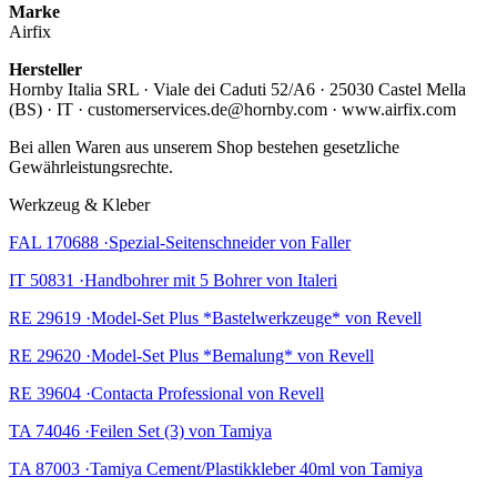
Marke
Airfix
Hersteller
Hornby Italia SRL · Viale dei Caduti 52/A6 · 25030 Castel Mella
(BS) · IT · customerservices.de@hornby.com · www.airfix.com
Bei allen Waren aus unserem Shop bestehen gesetzliche
Gewährleistungsrechte.
Werkzeug & Kleber
FAL 170688 ·Spezial-Seitenschneider von Faller
IT 50831 ·Handbohrer mit 5 Bohrer von Italeri
RE 29619 ·Model-Set Plus *Bastelwerkzeuge* von Revell
RE 29620 ·Model-Set Plus *Bemalung* von Revell
RE 39604 ·Contacta Professional von Revell
TA 74046 ·Feilen Set (3) von Tamiya
TA 87003 ·Tamiya Cement/Plastikkleber 40ml von Tamiya