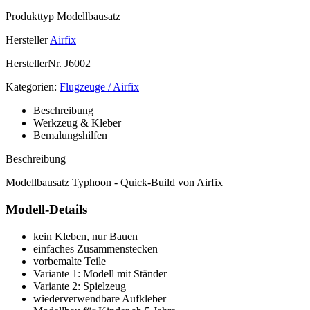
Produkttyp
Modellbausatz
Hersteller
Airfix
HerstellerNr.
J6002
Kategorien:
Flugzeuge / Airfix
Beschreibung
Werkzeug & Kleber
Bemalungshilfen
Beschreibung
Modellbausatz Typhoon - Quick-Build von Airfix
Modell-Details
kein Kleben, nur Bauen
einfaches Zusammenstecken
vorbemalte Teile
Variante 1: Modell mit Ständer
Variante 2: Spielzeug
wiederverwendbare Aufkleber