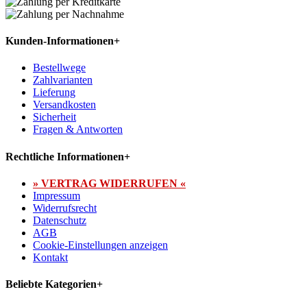
Kunden-Informationen
+
Bestellwege
Zahlvarianten
Lieferung
Versandkosten
Sicherheit
Fragen & Antworten
Rechtliche Informationen
+
» VERTRAG WIDERRUFEN «
Impressum
Widerrufsrecht
Datenschutz
AGB
Cookie-Einstellungen anzeigen
Kontakt
Beliebte Kategorien
+