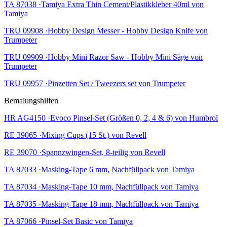
TA 87038 ·Tamiya Extra Thin Cement/Plastikkleber 40ml von
Tamiya
TRU 09908 ·Hobby Design Messer - Hobby Design Knife von
Trumpeter
TRU 09909 ·Hobby Mini Razor Saw - Hobby Mini Säge von
Trumpeter
TRU 09957 ·Pinzetten Set / Tweezers set von Trumpeter
Bemalungshilfen
HR AG4150 ·Evoco Pinsel-Set (Größen 0, 2, 4 & 6) von Humbrol
RE 39065 ·Mixing Cups (15 St.) von Revell
RE 39070 ·Spannzwingen-Set, 8-teilig von Revell
TA 87033 ·Masking-Tape 6 mm, Nachfüllpack von Tamiya
TA 87034 ·Masking-Tape 10 mm, Nachfüllpack von Tamiya
TA 87035 ·Masking-Tape 18 mm, Nachfüllpack von Tamiya
TA 87066 ·Pinsel-Set Basic von Tamiya