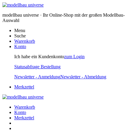
modellbau universe · Ihr Online-Shop mit der großen Modellbau-
Auswahl
Menu
Suche
Warenkorb
Konto
Ich habe ein Kundenkonto
zum Login
Statusabfrage Bestellung
Newsletter - Anmeldung
Newsletter - Abmeldung
Merkzettel
Warenkorb
Konto
Merkzettel