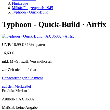
Flugzeuge
Militär-Flugzeuge ab 1945
Typhoon - Quick-Build
Typhoon - Quick-Build · Airfix
UVP:
18,99 €
/
13% sparen
16,60 €
inkl.
MwSt. zzgl.
Versandkosten
zur Zeit nicht lieferbar
Benachrichtigen Sie mich!
auf den Merkzettel
Produkt-Merkmale
ArtikelNr.
AX J6002
Maßstab
keine Angabe