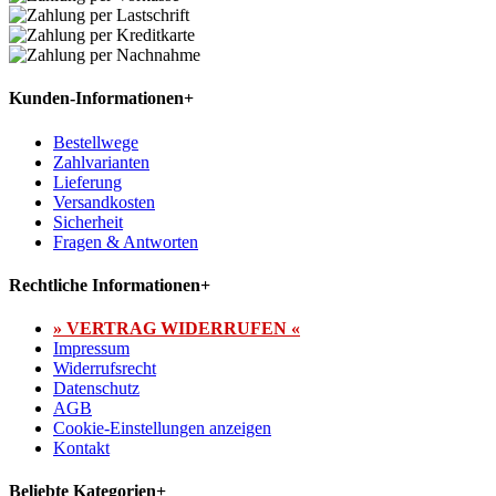
Kunden-Informationen
+
Bestellwege
Zahlvarianten
Lieferung
Versandkosten
Sicherheit
Fragen & Antworten
Rechtliche Informationen
+
» VERTRAG WIDERRUFEN «
Impressum
Widerrufsrecht
Datenschutz
AGB
Cookie-Einstellungen anzeigen
Kontakt
Beliebte Kategorien
+