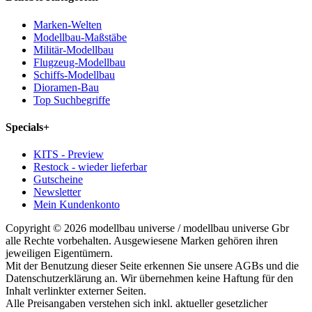
Marken-Welten
Modellbau-Maßstäbe
Militär-Modellbau
Flugzeug-Modellbau
Schiffs-Modellbau
Dioramen-Bau
Top Suchbegriffe
Specials
+
KITS - Preview
Restock - wieder lieferbar
Gutscheine
Newsletter
Mein Kundenkonto
Copyright © 2026 modellbau universe / modellbau universe Gbr
alle Rechte vorbehalten. Ausgewiesene Marken gehören ihren
jeweiligen Eigentümern.
Mit der Benutzung dieser Seite erkennen Sie unsere AGBs und die
Datenschutzerklärung an. Wir übernehmen keine Haftung für den
Inhalt verlinkter externer Seiten.
Alle Preisangaben verstehen sich inkl. aktueller gesetzlicher