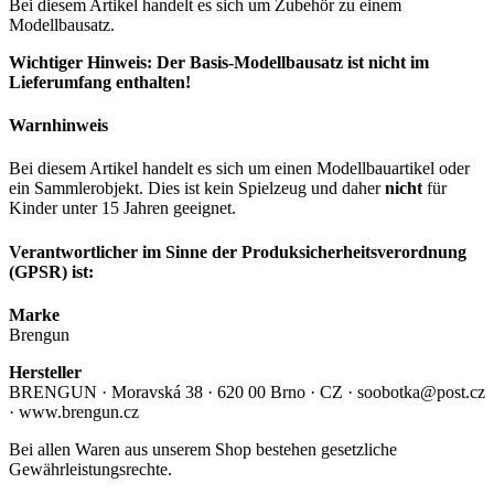
Bei diesem Artikel handelt es sich um Zubehör zu einem
Modellbausatz.
Wichtiger Hinweis: Der Basis-Modellbausatz ist nicht im
Lieferumfang enthalten!
Warnhinweis
Bei diesem Artikel handelt es sich um einen Modellbauartikel oder
ein Sammlerobjekt. Dies ist kein Spielzeug und daher
nicht
für
Kinder unter 15 Jahren geeignet.
Verantwortlicher im Sinne der Produksicherheitsverordnung
(GPSR) ist:
Marke
Brengun
Hersteller
BRENGUN · Moravská 38 · 620 00 Brno · CZ · soobotka@post.cz
· www.brengun.cz
Bei allen Waren aus unserem Shop bestehen gesetzliche
Gewährleistungsrechte.