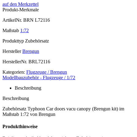
auf den Merkzettel
Produkt-Merkmale
ArtikelNr.
BRN L72116
Maßstab
1:72
Produkttyp
Zubehörsatz
Hersteller
Brengun
HerstellerNr.
BRL72116
Kategorien:
Flugzeuge / Brengun
Modellbauzubehör - Flugzeuge / 1/72
Beschreibung
Beschreibung
Zubehörsatz Typhoon Car doors vacu canopy (Brengun kit) im
Maßstab 1:72 von Brengun
Produkthinweise