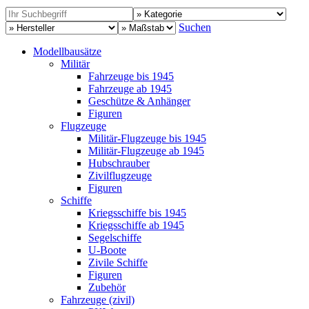
Suchen
Modellbausätze
Militär
Fahrzeuge bis 1945
Fahrzeuge ab 1945
Geschütze & Anhänger
Figuren
Flugzeuge
Militär-Flugzeuge bis 1945
Militär-Flugzeuge ab 1945
Hubschrauber
Zivilflugzeuge
Figuren
Schiffe
Kriegsschiffe bis 1945
Kriegsschiffe ab 1945
Segelschiffe
U-Boote
Zivile Schiffe
Figuren
Zubehör
Fahrzeuge (zivil)