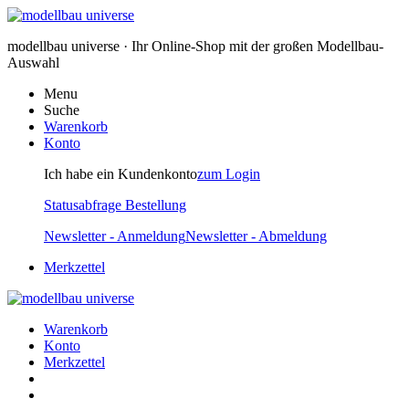
modellbau universe · Ihr Online-Shop mit der großen Modellbau-
Auswahl
Menu
Suche
Warenkorb
Konto
Ich habe ein Kundenkonto
zum Login
Statusabfrage Bestellung
Newsletter - Anmeldung
Newsletter - Abmeldung
Merkzettel
Warenkorb
Konto
Merkzettel