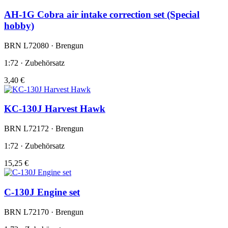
AH-1G Cobra air intake correction set (Special
hobby)
BRN L72080 · Brengun
1:72 · Zubehörsatz
3,40 €
KC-130J Harvest Hawk
BRN L72172 · Brengun
1:72 · Zubehörsatz
15,25 €
C-130J Engine set
BRN L72170 · Brengun