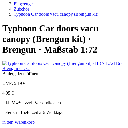
Flugzeuge
Zubehör
Typhoon Car doors vacu canopy (Brengun kit)
Typhoon Car doors vacu
canopy (Brengun kit) ·
Brengun · Maßstab 1:72
Bildergalerie öffnen
UVP:
5,19 €
4,95 €
inkl.
MwSt. zzgl.
Versandkosten
lieferbar - Lieferzeit 2-6 Werktage
in den Warenkorb