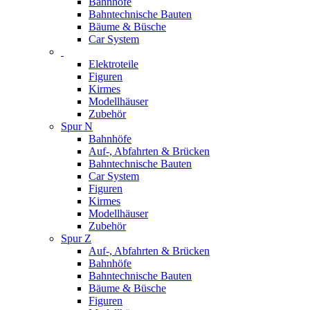
Bahnhöfe
Bahntechnische Bauten
Bäume & Büsche
Car System
Elektroteile
Figuren
Kirmes
Modellhäuser
Zubehör
Spur N
Bahnhöfe
Auf-, Abfahrten & Brücken
Bahntechnische Bauten
Car System
Figuren
Kirmes
Modellhäuser
Zubehör
Spur Z
Auf-, Abfahrten & Brücken
Bahnhöfe
Bahntechnische Bauten
Bäume & Büsche
Figuren