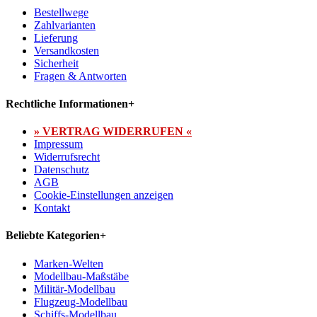
Bestellwege
Zahlvarianten
Lieferung
Versandkosten
Sicherheit
Fragen & Antworten
Rechtliche Informationen
+
» VERTRAG WIDERRUFEN «
Impressum
Widerrufsrecht
Datenschutz
AGB
Cookie-Einstellungen anzeigen
Kontakt
Beliebte Kategorien
+
Marken-Welten
Modellbau-Maßstäbe
Militär-Modellbau
Flugzeug-Modellbau
Schiffs-Modellbau