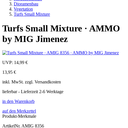
Dioramenbau
Vegetation
Turfs Small Mixture
Turfs Small Mixture · AMMO
by MIG Jimenez
UVP:
14,99 €
13,95 €
inkl.
MwSt. zzgl.
Versandkosten
lieferbar - Lieferzeit 2-6 Werktage
in den Warenkorb
auf den Merkzettel
Produkt-Merkmale
ArtikelNr.
AMIG 8356