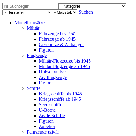
Suchen
Modellbausätze
Militär
Fahrzeuge bis 1945
Fahrzeuge ab 1945
Geschütze & Anhänger
Figuren
Flugzeuge
Militär-Flugzeuge bis 1945
Militär-Flugzeuge ab 1945
Hubschrauber
Zivilflugzeuge
Figuren
Schiffe
Kriegsschiffe bis 1945
Kriegsschiffe ab 1945
Segelschiffe
U-Boote
Zivile Schiffe
Figuren
Zubehör
Fahrzeuge (zivil)