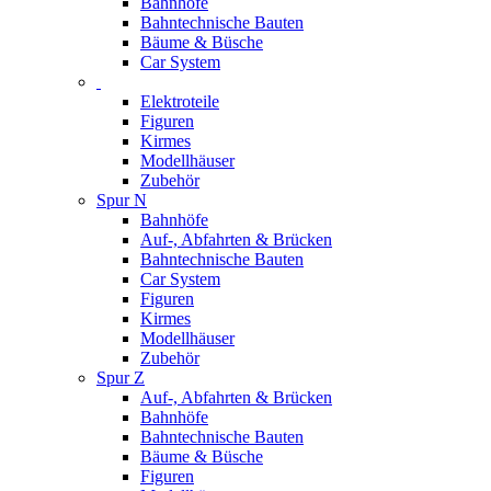
Bahnhöfe
Bahntechnische Bauten
Bäume & Büsche
Car System
Elektroteile
Figuren
Kirmes
Modellhäuser
Zubehör
Spur N
Bahnhöfe
Auf-, Abfahrten & Brücken
Bahntechnische Bauten
Car System
Figuren
Kirmes
Modellhäuser
Zubehör
Spur Z
Auf-, Abfahrten & Brücken
Bahnhöfe
Bahntechnische Bauten
Bäume & Büsche
Figuren