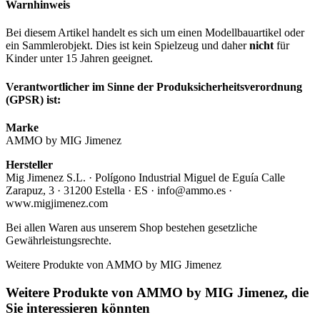
Warnhinweis
Bei diesem Artikel handelt es sich um einen Modellbauartikel oder
ein Sammlerobjekt. Dies ist kein Spielzeug und daher
nicht
für
Kinder unter 15 Jahren geeignet.
Verantwortlicher im Sinne der Produksicherheitsverordnung
(GPSR) ist:
Marke
AMMO by MIG Jimenez
Hersteller
Mig Jimenez S.L. · Polígono Industrial Miguel de Eguía Calle
Zarapuz, 3 · 31200 Estella · ES · info@ammo.es ·
www.migjimenez.com
Bei allen Waren aus unserem Shop bestehen gesetzliche
Gewährleistungsrechte.
Weitere Produkte von AMMO by MIG Jimenez
Weitere Produkte von AMMO by MIG Jimenez, die
Sie interessieren könnten