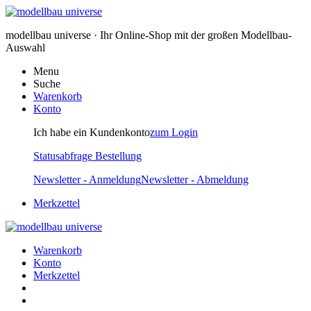
modellbau universe · Ihr Online-Shop mit der großen Modellbau-
Auswahl
Menu
Suche
Warenkorb
Konto
Ich habe ein Kundenkonto
zum Login
Statusabfrage Bestellung
Newsletter - Anmeldung
Newsletter - Abmeldung
Merkzettel
Warenkorb
Konto
Merkzettel