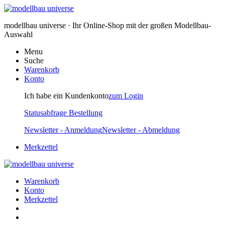
modellbau universe · Ihr Online-Shop mit der großen Modellbau-
Auswahl
Menu
Suche
Warenkorb
Konto
Ich habe ein Kundenkonto
zum Login
Statusabfrage Bestellung
Newsletter - Anmeldung
Newsletter - Abmeldung
Merkzettel
Warenkorb
Konto
Merkzettel