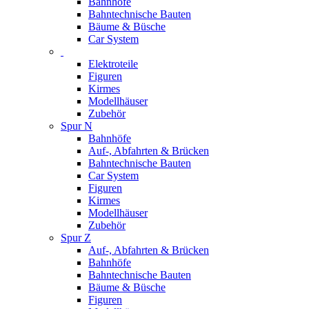
Bahnhöfe
Bahntechnische Bauten
Bäume & Büsche
Car System
Elektroteile
Figuren
Kirmes
Modellhäuser
Zubehör
Spur N
Bahnhöfe
Auf-, Abfahrten & Brücken
Bahntechnische Bauten
Car System
Figuren
Kirmes
Modellhäuser
Zubehör
Spur Z
Auf-, Abfahrten & Brücken
Bahnhöfe
Bahntechnische Bauten
Bäume & Büsche
Figuren