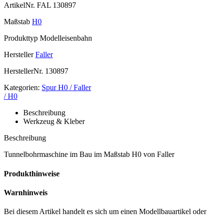
ArtikelNr.
FAL 130897
Maßstab
H0
Produkttyp
Modelleisenbahn
Hersteller
Faller
HerstellerNr.
130897
Kategorien:
Spur H0 / Faller
/ H0
Beschreibung
Werkzeug & Kleber
Beschreibung
Tunnelbohrmaschine im Bau im Maßstab H0 von Faller
Produkthinweise
Warnhinweis
Bei diesem Artikel handelt es sich um einen Modellbauartikel oder