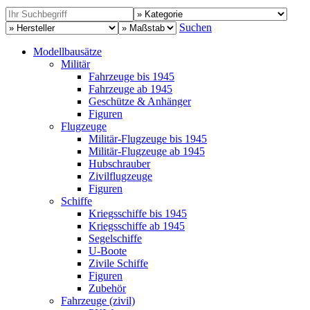
Suchen
Modellbausätze
Militär
Fahrzeuge bis 1945
Fahrzeuge ab 1945
Geschütze & Anhänger
Figuren
Flugzeuge
Militär-Flugzeuge bis 1945
Militär-Flugzeuge ab 1945
Hubschrauber
Zivilflugzeuge
Figuren
Schiffe
Kriegsschiffe bis 1945
Kriegsschiffe ab 1945
Segelschiffe
U-Boote
Zivile Schiffe
Figuren
Zubehör
Fahrzeuge (zivil)