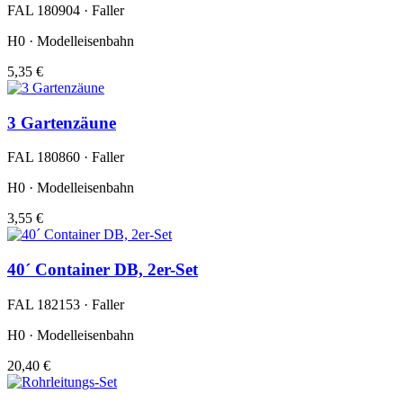
FAL 180904 · Faller
H0 · Modelleisenbahn
5,35 €
3 Gartenzäune
FAL 180860 · Faller
H0 · Modelleisenbahn
3,55 €
40´ Container DB, 2er-Set
FAL 182153 · Faller
H0 · Modelleisenbahn
20,40 €