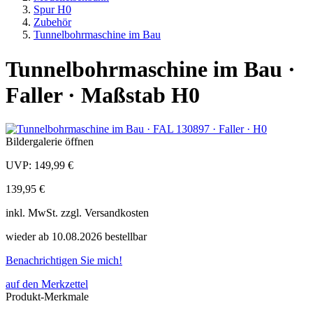
Spur H0
Zubehör
Tunnelbohrmaschine im Bau
Tunnelbohrmaschine im Bau ·
Faller · Maßstab H0
Bildergalerie öffnen
UVP:
149,99 €
139,95 €
inkl.
MwSt. zzgl.
Versandkosten
wieder ab 10.08.2026 bestellbar
Benachrichtigen Sie mich!
auf den Merkzettel
Produkt-Merkmale