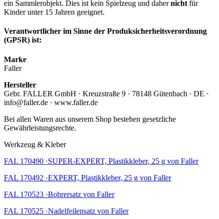
ein Sammlerobjekt. Dies ist kein Spielzeug und daher
nicht
für
Kinder unter 15 Jahren geeignet.
Verantwortlicher im Sinne der Produksicherheitsverordnung
(GPSR) ist:
Marke
Faller
Hersteller
Gebr. FALLER GmbH · Kreuzstraße 9 · 78148 Gütenbach · DE ·
info@faller.de · www.faller.de
Bei allen Waren aus unserem Shop bestehen gesetzliche
Gewährleistungsrechte.
Werkzeug & Kleber
FAL 170490 ·SUPER-EXPERT, Plastikkleber, 25 g von Faller
FAL 170492 ·EXPERT, Plastikkleber, 25 g von Faller
FAL 170523 ·Bohrersatz von Faller
FAL 170525 ·Nadelfeilensatz von Faller