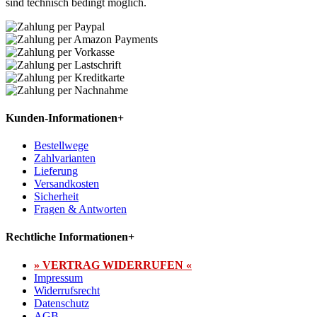
sind technisch bedingt möglich.
Kunden-Informationen
+
Bestellwege
Zahlvarianten
Lieferung
Versandkosten
Sicherheit
Fragen & Antworten
Rechtliche Informationen
+
» VERTRAG WIDERRUFEN «
Impressum
Widerrufsrecht
Datenschutz
AGB