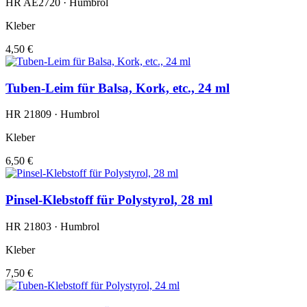
HR AE2720 · Humbrol
Kleber
4,50 €
Tuben-Leim für Balsa, Kork, etc., 24 ml
HR 21809 · Humbrol
Kleber
6,50 €
Pinsel-Klebstoff für Polystyrol, 28 ml
HR 21803 · Humbrol
Kleber
7,50 €