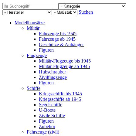
Suchen
Modellbausätze
Militär
Fahrzeuge bis 1945
Fahrzeuge ab 1945
Geschütze & Anhänger
Figuren
Flugzeuge
Militär-Flugzeuge bis 1945
Militär-Flugzeuge ab 1945
Hubschrauber
Zivilflugzeuge
Figuren
Schiffe
Kriegsschiffe bis 1945
Kriegsschiffe ab 1945
Segelschiffe
U-Boote
Zivile Schiffe
Figuren
Zubehör
Fahrzeuge (zivil)