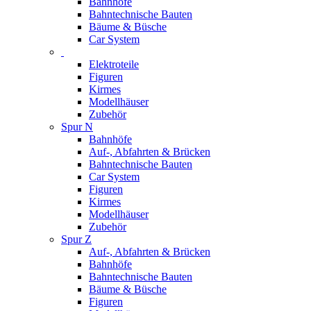
Bahnhöfe
Bahntechnische Bauten
Bäume & Büsche
Car System
Elektroteile
Figuren
Kirmes
Modellhäuser
Zubehör
Spur N
Bahnhöfe
Auf-, Abfahrten & Brücken
Bahntechnische Bauten
Car System
Figuren
Kirmes
Modellhäuser
Zubehör
Spur Z
Auf-, Abfahrten & Brücken
Bahnhöfe
Bahntechnische Bauten
Bäume & Büsche
Figuren