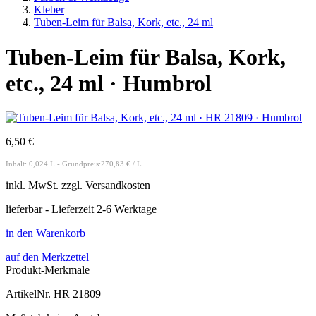
Kleber
Tuben-Leim für Balsa, Kork, etc., 24 ml
Tuben-Leim für Balsa, Kork,
etc., 24 ml · Humbrol
6,50 €
Inhalt: 0,024 L - Grundpreis:270,83 € / L
inkl.
MwSt. zzgl.
Versandkosten
lieferbar - Lieferzeit 2-6 Werktage
in den Warenkorb
auf den Merkzettel
Produkt-Merkmale
ArtikelNr.
HR 21809