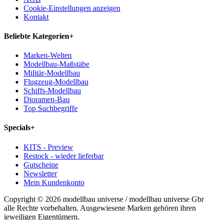
Cookie-Einstellungen anzeigen
Kontakt
Beliebte Kategorien
+
Marken-Welten
Modellbau-Maßstäbe
Militär-Modellbau
Flugzeug-Modellbau
Schiffs-Modellbau
Dioramen-Bau
Top Suchbegriffe
Specials
+
KITS - Preview
Restock - wieder lieferbar
Gutscheine
Newsletter
Mein Kundenkonto
Copyright © 2026 modellbau universe / modellbau universe Gbr
alle Rechte vorbehalten. Ausgewiesene Marken gehören ihren
jeweiligen Eigentümern.