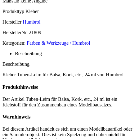
Maßstab
keine Angabe
Produkttyp
Kleber
Hersteller
Humbrol
HerstellerNr.
21809
Kategorien:
Farben & Werkzeuge / Humbrol
Beschreibung
Beschreibung
Kleber Tuben-Leim für Balsa, Kork, etc., 24 ml von Humbrol
Produkthinweise
Der Artikel Tuben-Leim für Balsa, Kork, etc., 24 ml ist ein
Klebstoff für den Zusammenbau eines Modellbausatzes.
Warnhinweis
Bei diesem Artikel handelt es sich um einen Modellbauartikel oder
ein Sammlerobjekt. Dies ist kein Spielzeug und daher
nicht
für