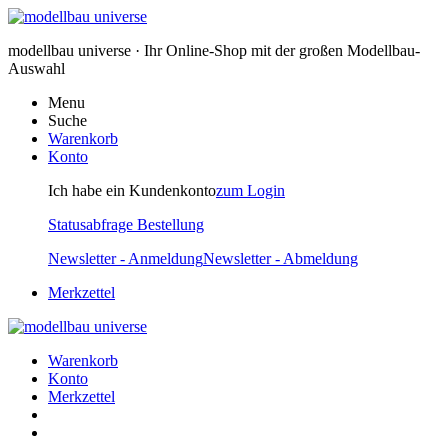
modellbau universe · Ihr Online-Shop mit der großen Modellbau-
Auswahl
Menu
Suche
Warenkorb
Konto
Ich habe ein Kundenkonto
zum Login
Statusabfrage Bestellung
Newsletter - Anmeldung
Newsletter - Abmeldung
Merkzettel
Warenkorb
Konto
Merkzettel