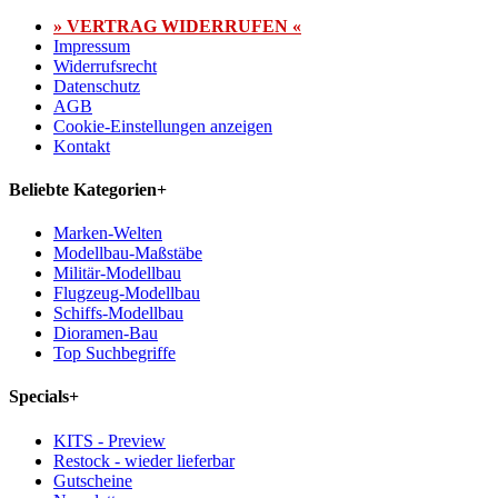
» VERTRAG WIDERRUFEN «
Impressum
Widerrufsrecht
Datenschutz
AGB
Cookie-Einstellungen anzeigen
Kontakt
Beliebte Kategorien
+
Marken-Welten
Modellbau-Maßstäbe
Militär-Modellbau
Flugzeug-Modellbau
Schiffs-Modellbau
Dioramen-Bau
Top Suchbegriffe
Specials
+
KITS - Preview
Restock - wieder lieferbar
Gutscheine