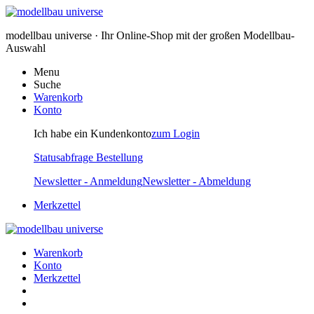
modellbau universe · Ihr Online-Shop mit der großen Modellbau-
Auswahl
Menu
Suche
Warenkorb
Konto
Ich habe ein Kundenkonto
zum Login
Statusabfrage Bestellung
Newsletter - Anmeldung
Newsletter - Abmeldung
Merkzettel
Warenkorb
Konto
Merkzettel