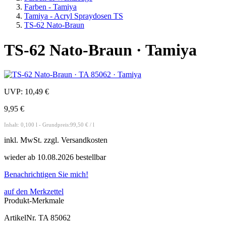
Farben - Tamiya
Tamiya - Acryl Spraydosen TS
TS-62 Nato-Braun
TS-62 Nato-Braun · Tamiya
UVP:
10,49 €
9,95 €
Inhalt: 0,100 l - Grundpreis:99,50 € / l
inkl.
MwSt. zzgl.
Versandkosten
wieder ab 10.08.2026 bestellbar
Benachrichtigen Sie mich!
auf den Merkzettel
Produkt-Merkmale
ArtikelNr.
TA 85062