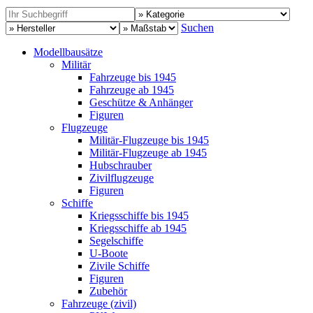
Suchen
Modellbausätze
Militär
Fahrzeuge bis 1945
Fahrzeuge ab 1945
Geschütze & Anhänger
Figuren
Flugzeuge
Militär-Flugzeuge bis 1945
Militär-Flugzeuge ab 1945
Hubschrauber
Zivilflugzeuge
Figuren
Schiffe
Kriegsschiffe bis 1945
Kriegsschiffe ab 1945
Segelschiffe
U-Boote
Zivile Schiffe
Figuren
Zubehör
Fahrzeuge (zivil)