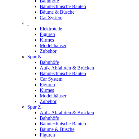
Bahnhöfe
Bahntechnische Bauten
Bäume & Büsche
Car System
Elektroteile
Figuren
Kirmes
Modellhäuser
Zubehör
Spur N
Bahnhöfe
Auf-, Abfahrten & Brücken
Bahntechnische Bauten
Car System
Figuren
Kirmes
Modellhäuser
Zubehör
Spur Z
Auf-, Abfahrten & Brücken
Bahnhöfe
Bahntechnische Bauten
Bäume & Büsche
Figuren