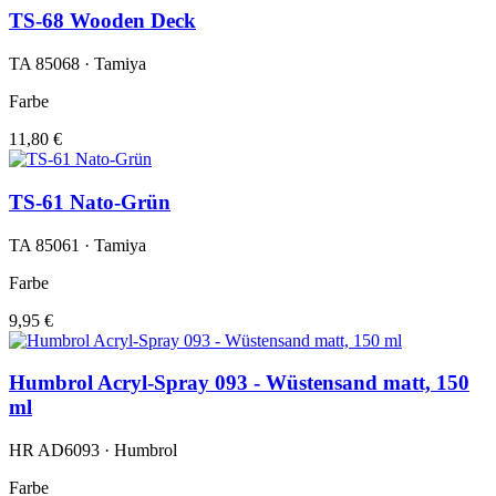
TS-68 Wooden Deck
TA 85068 · Tamiya
Farbe
11,80 €
TS-61 Nato-Grün
TA 85061 · Tamiya
Farbe
9,95 €
Humbrol Acryl-Spray 093 - Wüstensand matt, 150
ml
HR AD6093 · Humbrol
Farbe