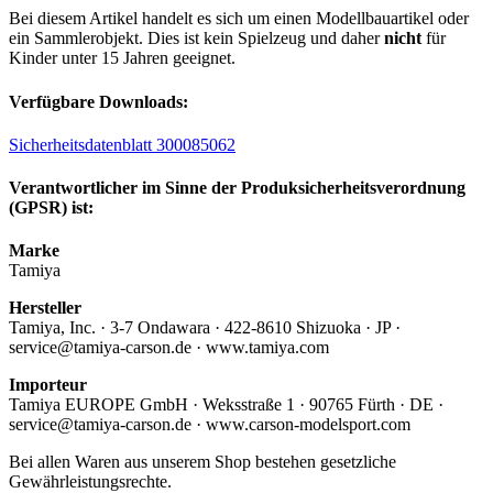
Bei diesem Artikel handelt es sich um einen Modellbauartikel oder
ein Sammlerobjekt. Dies ist kein Spielzeug und daher
nicht
für
Kinder unter 15 Jahren geeignet.
Verfügbare Downloads:
Sicherheitsdatenblatt 300085062
Verantwortlicher im Sinne der Produksicherheitsverordnung
(GPSR) ist:
Marke
Tamiya
Hersteller
Tamiya, Inc. · 3-7 Ondawara · 422-8610 Shizuoka · JP ·
service@tamiya-carson.de · www.tamiya.com
Importeur
Tamiya EUROPE GmbH · Weksstraße 1 · 90765 Fürth · DE ·
service@tamiya-carson.de · www.carson-modelsport.com
Bei allen Waren aus unserem Shop bestehen gesetzliche
Gewährleistungsrechte.