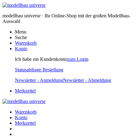
modellbau universe · Ihr Online-Shop mit der großen Modellbau-
Auswahl
Menu
Suche
Warenkorb
Konto
Ich habe ein Kundenkonto
zum Login
Statusabfrage Bestellung
Newsletter - Anmeldung
Newsletter - Abmeldung
Merkzettel
Warenkorb
Konto
Merkzettel