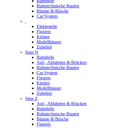
Bahnhöfe
Bahntechnische Bauten
Bäume & Büsche
Car System
Elektroteile
Figuren
Kirmes
Modellhäuser
Zubehör
Spur N
Bahnhöfe
Auf-, Abfahrten & Brücken
Bahntechnische Bauten
Car System
Figuren
Kirmes
Modellhäuser
Zubehör
Spur Z
Auf-, Abfahrten & Brücken
Bahnhöfe
Bahntechnische Bauten
Bäume & Büsche
Figuren