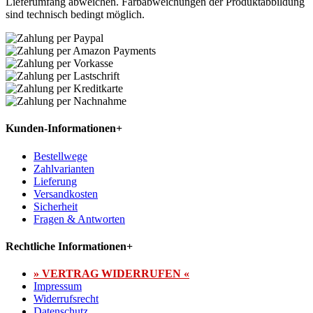
Lieferumfang abweichen. Farbabweichungen der Produktabbildung
sind technisch bedingt möglich.
Kunden-Informationen
+
Bestellwege
Zahlvarianten
Lieferung
Versandkosten
Sicherheit
Fragen & Antworten
Rechtliche Informationen
+
» VERTRAG WIDERRUFEN «
Impressum
Widerrufsrecht
Datenschutz