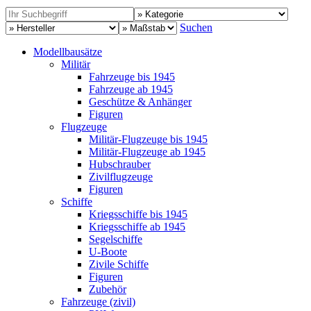
Suchen
Modellbausätze
Militär
Fahrzeuge bis 1945
Fahrzeuge ab 1945
Geschütze & Anhänger
Figuren
Flugzeuge
Militär-Flugzeuge bis 1945
Militär-Flugzeuge ab 1945
Hubschrauber
Zivilflugzeuge
Figuren
Schiffe
Kriegsschiffe bis 1945
Kriegsschiffe ab 1945
Segelschiffe
U-Boote
Zivile Schiffe
Figuren
Zubehör
Fahrzeuge (zivil)