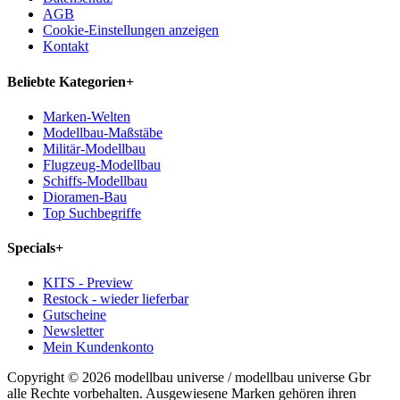
AGB
Cookie-Einstellungen anzeigen
Kontakt
Beliebte Kategorien
+
Marken-Welten
Modellbau-Maßstäbe
Militär-Modellbau
Flugzeug-Modellbau
Schiffs-Modellbau
Dioramen-Bau
Top Suchbegriffe
Specials
+
KITS - Preview
Restock - wieder lieferbar
Gutscheine
Newsletter
Mein Kundenkonto
Copyright © 2026 modellbau universe / modellbau universe Gbr
alle Rechte vorbehalten. Ausgewiesene Marken gehören ihren