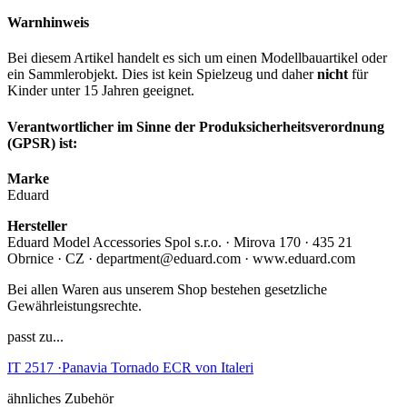
Warnhinweis
Bei diesem Artikel handelt es sich um einen Modellbauartikel oder
ein Sammlerobjekt. Dies ist kein Spielzeug und daher
nicht
für
Kinder unter 15 Jahren geeignet.
Verantwortlicher im Sinne der Produksicherheitsverordnung
(GPSR) ist:
Marke
Eduard
Hersteller
Eduard Model Accessories Spol s.r.o. · Mirova 170 · 435 21
Obrnice · CZ · department@eduard.com · www.eduard.com
Bei allen Waren aus unserem Shop bestehen gesetzliche
Gewährleistungsrechte.
passt zu...
IT 2517 ·Panavia Tornado ECR von Italeri
ähnliches Zubehör