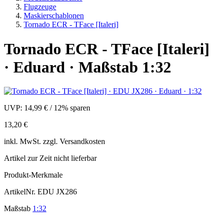
Flugzeuge
Maskierschablonen
Tornado ECR - TFace [Italeri]
Tornado ECR - TFace [Italeri]
· Eduard · Maßstab 1:32
UVP:
14,99 €
/
12% sparen
13,20 €
inkl.
MwSt. zzgl.
Versandkosten
Artikel zur Zeit nicht lieferbar
Produkt-Merkmale
ArtikelNr.
EDU JX286
Maßstab
1:32