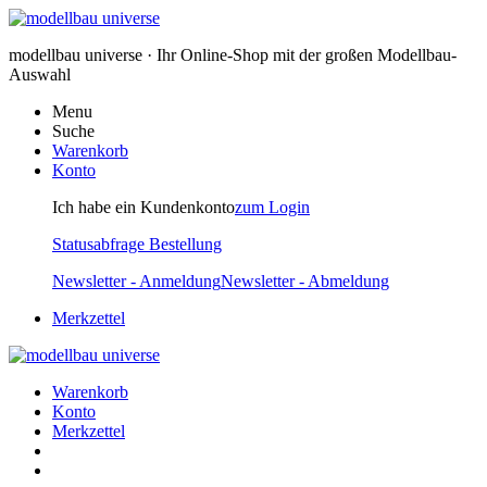
modellbau universe · Ihr Online-Shop mit der großen Modellbau-
Auswahl
Menu
Suche
Warenkorb
Konto
Ich habe ein Kundenkonto
zum Login
Statusabfrage Bestellung
Newsletter - Anmeldung
Newsletter - Abmeldung
Merkzettel
Warenkorb
Konto
Merkzettel