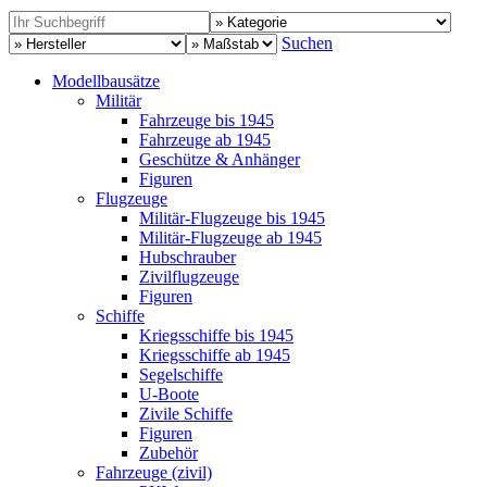
Suchen
Modellbausätze
Militär
Fahrzeuge bis 1945
Fahrzeuge ab 1945
Geschütze & Anhänger
Figuren
Flugzeuge
Militär-Flugzeuge bis 1945
Militär-Flugzeuge ab 1945
Hubschrauber
Zivilflugzeuge
Figuren
Schiffe
Kriegsschiffe bis 1945
Kriegsschiffe ab 1945
Segelschiffe
U-Boote
Zivile Schiffe
Figuren
Zubehör
Fahrzeuge (zivil)