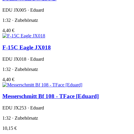
EDU JX005 · Eduard
1:32 · Zubehörsatz
4,40 €
F-15C Eagle JX018
EDU JX018 · Eduard
1:32 · Zubehörsatz
4,40 €
Messerschmitt Bf 108 - TFace [Eduard]
EDU JX253 · Eduard
1:32 · Zubehörsatz
10,15 €