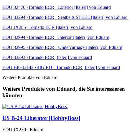
EDU 32476 ·Tornado ECR - Exterior [Italeri] von Eduard
EDU 33294 ·Tornado ECR - Seatbelts STEEL [Italeri] von Eduard
EDU JX285 ·Tornado ECR [Italeri] von Eduard
EDU 32994 ·Tornado ECR - Interior [Italeri] von Eduard
EDU 32995 ·Tornado ECR - Undercarriage [Italeri] von Eduard
EDU 33293 ·Tornado ECR [Italeri] von Eduard
EDU BIG33142 ·BIG ED - Tornado ECR [Italeri] von Eduard
Weitere Produkte von Eduard
Weitere Produkte von Eduard, die Sie interessieren
könnten
US B-24 Liberator [HobbyBoss]
EDU JX230 · Eduard