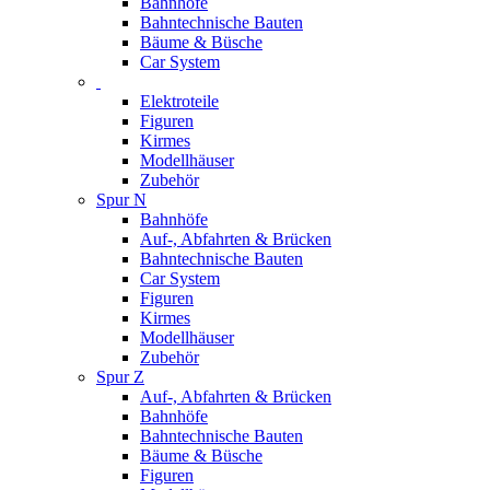
Bahnhöfe
Bahntechnische Bauten
Bäume & Büsche
Car System
Elektroteile
Figuren
Kirmes
Modellhäuser
Zubehör
Spur N
Bahnhöfe
Auf-, Abfahrten & Brücken
Bahntechnische Bauten
Car System
Figuren
Kirmes
Modellhäuser
Zubehör
Spur Z
Auf-, Abfahrten & Brücken
Bahnhöfe
Bahntechnische Bauten
Bäume & Büsche
Figuren