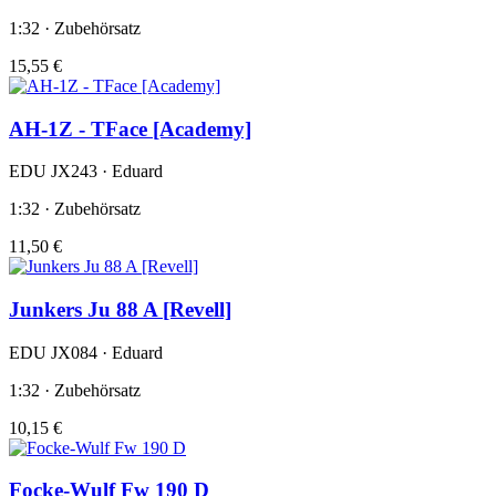
1:32 · Zubehörsatz
15,55 €
AH-1Z - TFace [Academy]
EDU JX243 · Eduard
1:32 · Zubehörsatz
11,50 €
Junkers Ju 88 A [Revell]
EDU JX084 · Eduard
1:32 · Zubehörsatz
10,15 €
Focke-Wulf Fw 190 D