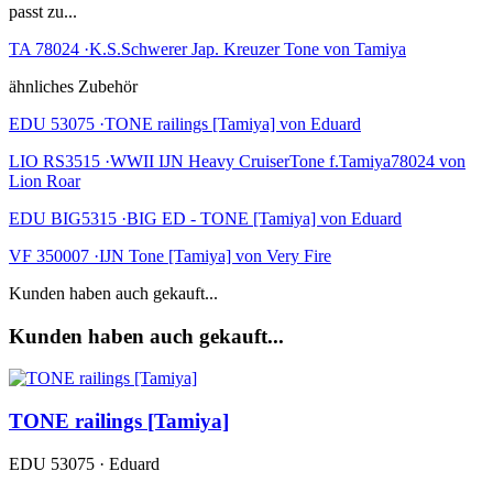
passt zu...
TA 78024 ·K.S.Schwerer Jap. Kreuzer Tone von Tamiya
ähnliches Zubehör
EDU 53075 ·TONE railings [Tamiya] von Eduard
LIO RS3515 ·WWII IJN Heavy CruiserTone f.Tamiya78024 von
Lion Roar
EDU BIG5315 ·BIG ED - TONE [Tamiya] von Eduard
VF 350007 ·IJN Tone [Tamiya] von Very Fire
Kunden haben auch gekauft...
Kunden haben auch gekauft...
TONE railings [Tamiya]
EDU 53075 · Eduard