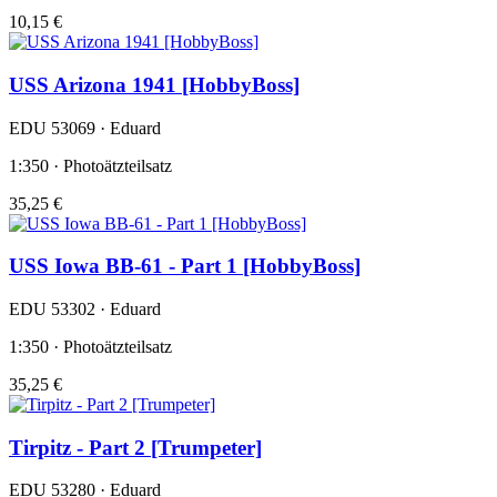
10,15 €
USS Arizona 1941 [HobbyBoss]
EDU 53069 · Eduard
1:350 · Photoätzteilsatz
35,25 €
USS Iowa BB-61 - Part 1 [HobbyBoss]
EDU 53302 · Eduard
1:350 · Photoätzteilsatz
35,25 €
Tirpitz - Part 2 [Trumpeter]
EDU 53280 · Eduard