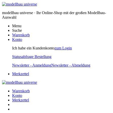
modellbau universe · Ihr Online-Shop mit der großen Modellbau-
Auswahl
Menu
Suche
Warenkorb
Konto
Ich habe ein Kundenkonto
zum Login
Statusabfrage Bestellung
Newsletter - Anmeldung
Newsletter - Abmeldung
Merkzettel
Warenkorb
Konto
Merkzettel