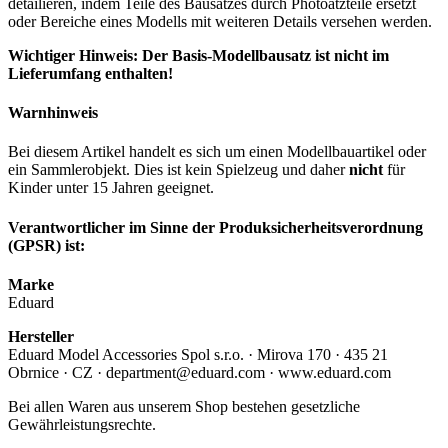
detailieren, indem Teile des Bausatzes durch Photoätzteile ersetzt
oder Bereiche eines Modells mit weiteren Details versehen werden.
Wichtiger Hinweis: Der Basis-Modellbausatz ist nicht im
Lieferumfang enthalten!
Warnhinweis
Bei diesem Artikel handelt es sich um einen Modellbauartikel oder
ein Sammlerobjekt. Dies ist kein Spielzeug und daher
nicht
für
Kinder unter 15 Jahren geeignet.
Verantwortlicher im Sinne der Produksicherheitsverordnung
(GPSR) ist:
Marke
Eduard
Hersteller
Eduard Model Accessories Spol s.r.o. · Mirova 170 · 435 21
Obrnice · CZ · department@eduard.com · www.eduard.com
Bei allen Waren aus unserem Shop bestehen gesetzliche
Gewährleistungsrechte.