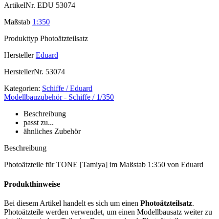
ArtikelNr.
EDU 53074
Maßstab
1:350
Produkttyp
Photoätzteilsatz
Hersteller
Eduard
HerstellerNr.
53074
Kategorien:
Schiffe / Eduard
Modellbauzubehör - Schiffe / 1/350
Beschreibung
passt zu...
ähnliches Zubehör
Beschreibung
Photoätzteile für TONE [Tamiya] im Maßstab 1:350 von Eduard
Produkthinweise
Bei diesem Artikel handelt es sich um einen
Photoätzteilsatz
.
Photoätzteile werden verwendet, um einen Modellbausatz weiter zu