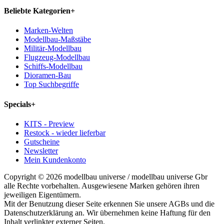
Beliebte Kategorien
+
Marken-Welten
Modellbau-Maßstäbe
Militär-Modellbau
Flugzeug-Modellbau
Schiffs-Modellbau
Dioramen-Bau
Top Suchbegriffe
Specials
+
KITS - Preview
Restock - wieder lieferbar
Gutscheine
Newsletter
Mein Kundenkonto
Copyright © 2026 modellbau universe / modellbau universe Gbr
alle Rechte vorbehalten. Ausgewiesene Marken gehören ihren
jeweiligen Eigentümern.
Mit der Benutzung dieser Seite erkennen Sie unsere AGBs und die
Datenschutzerklärung an. Wir übernehmen keine Haftung für den
Inhalt verlinkter externer Seiten.