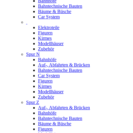
Bahnhöfe
Bahntechnische Bauten
Bäume & Büsche
Car System
Elektroteile
Figuren
Kirmes
Modellhäuser
Zubehör
Spur N
Bahnhöfe
Auf-, Abfahrten & Brücken
Bahntechnische Bauten
Car System
Figuren
Kirmes
Modellhäuser
Zubehör
Spur Z
Auf-, Abfahrten & Brücken
Bahnhöfe
Bahntechnische Bauten
Bäume & Büsche
Figuren