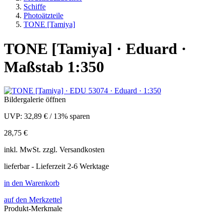
Schiffe
Photoätzteile
TONE [Tamiya]
TONE [Tamiya] · Eduard ·
Maßstab 1:350
Bildergalerie öffnen
UVP:
32,89 €
/
13% sparen
28,75 €
inkl.
MwSt. zzgl.
Versandkosten
lieferbar - Lieferzeit 2-6 Werktage
in den Warenkorb
auf den Merkzettel
Produkt-Merkmale