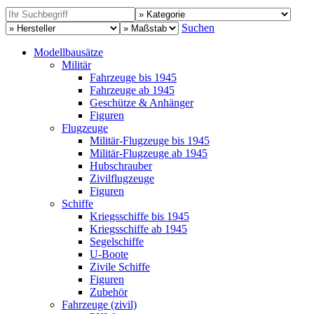
Suchen
Modellbausätze
Militär
Fahrzeuge bis 1945
Fahrzeuge ab 1945
Geschütze & Anhänger
Figuren
Flugzeuge
Militär-Flugzeuge bis 1945
Militär-Flugzeuge ab 1945
Hubschrauber
Zivilflugzeuge
Figuren
Schiffe
Kriegsschiffe bis 1945
Kriegsschiffe ab 1945
Segelschiffe
U-Boote
Zivile Schiffe
Figuren
Zubehör
Fahrzeuge (zivil)