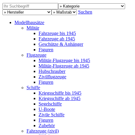
Suchen
Modellbausätze
Militär
Fahrzeuge bis 1945
Fahrzeuge ab 1945
Geschütze & Anhänger
Figuren
Flugzeuge
Militär-Flugzeuge bis 1945
Militär-Flugzeuge ab 1945
Hubschrauber
Zivilflugzeuge
Figuren
Schiffe
Kriegsschiffe bis 1945
Kriegsschiffe ab 1945
Segelschiffe
U-Boote
Zivile Schiffe
Figuren
Zubehör
Fahrzeuge (zivil)