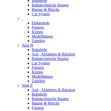
Bahnhöfe
Bahntechnische Bauten
Bäume & Büsche
Car System
Elektroteile
Figuren
Kirmes
Modellhäuser
Zubehör
Spur N
Bahnhöfe
Auf-, Abfahrten & Brücken
Bahntechnische Bauten
Car System
Figuren
Kirmes
Modellhäuser
Zubehör
Spur Z
Auf-, Abfahrten & Brücken
Bahnhöfe
Bahntechnische Bauten
Bäume & Büsche
Figuren