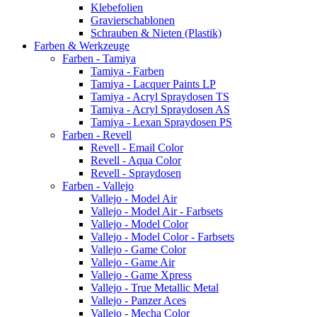
Klebefolien
Gravierschablonen
Schrauben & Nieten (Plastik)
Farben & Werkzeuge
Farben - Tamiya
Tamiya - Farben
Tamiya - Lacquer Paints LP
Tamiya - Acryl Spraydosen TS
Tamiya - Acryl Spraydosen AS
Tamiya - Lexan Spraydosen PS
Farben - Revell
Revell - Email Color
Revell - Aqua Color
Revell - Spraydosen
Farben - Vallejo
Vallejo - Model Air
Vallejo - Model Air - Farbsets
Vallejo - Model Color
Vallejo - Model Color - Farbsets
Vallejo - Game Color
Vallejo - Game Air
Vallejo - Game Xpress
Vallejo - True Metallic Metal
Vallejo - Panzer Aces
Vallejo - Mecha Color