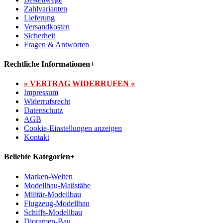
Zahlvarianten
Lieferung
Versandkosten
Sicherheit
Fragen & Antworten
Rechtliche Informationen
+
» VERTRAG WIDERRUFEN «
Impressum
Widerrufsrecht
Datenschutz
AGB
Cookie-Einstellungen anzeigen
Kontakt
Beliebte Kategorien
+
Marken-Welten
Modellbau-Maßstäbe
Militär-Modellbau
Flugzeug-Modellbau
Schiffs-Modellbau
Dioramen-Bau