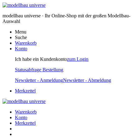
modellbau universe · Ihr Online-Shop mit der großen Modellbau-
Auswahl
Menu
Suche
Warenkorb
Konto
Ich habe ein Kundenkonto
zum Login
Statusabfrage Bestellung
Newsletter - Anmeldung
Newsletter - Abmeldung
Merkzettel
Warenkorb
Konto
Merkzettel