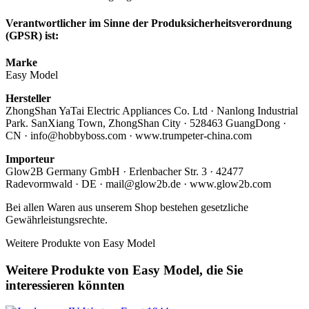
Verantwortlicher im Sinne der Produksicherheitsverordnung
(GPSR) ist:
Marke
Easy Model
Hersteller
ZhongShan YaTai Electric Appliances Co. Ltd · Nanlong Industrial
Park. SanXiang Town, ZhongShan City · 528463 GuangDong ·
CN · info@hobbyboss.com · www.trumpeter-china.com
Importeur
Glow2B Germany GmbH · Erlenbacher Str. 3 · 42477
Radevormwald · DE · mail@glow2b.de · www.glow2b.com
Bei allen Waren aus unserem Shop bestehen gesetzliche
Gewährleistungsrechte.
Weitere Produkte von Easy Model
Weitere Produkte von Easy Model, die Sie
interessieren könnten