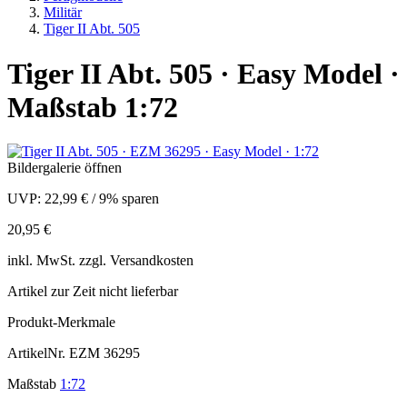
Militär
Tiger II Abt. 505
Tiger II Abt. 505 · Easy Model ·
Maßstab 1:72
Bildergalerie öffnen
UVP:
22,99 €
/
9% sparen
20,95 €
inkl.
MwSt. zzgl.
Versandkosten
Artikel zur Zeit nicht lieferbar
Produkt-Merkmale
ArtikelNr.
EZM 36295
Maßstab
1:72