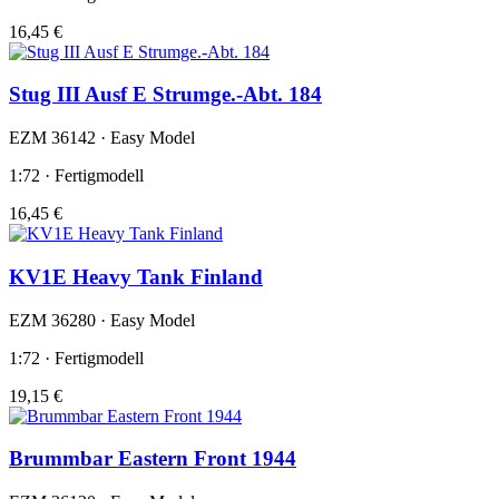
16,45 €
Stug III Ausf E Strumge.-Abt. 184
EZM 36142 · Easy Model
1:72 · Fertigmodell
16,45 €
KV1E Heavy Tank Finland
EZM 36280 · Easy Model
1:72 · Fertigmodell
19,15 €
Brummbar Eastern Front 1944