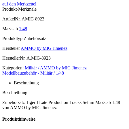
auf den Merkzettel
Produkt-Merkmale
ArtikelNr.
AMIG 8923
Maßstab
1:48
Produkttyp
Zubehörsatz
Hersteller
AMMO by MIG Jimenez
HerstellerNr.
A.MIG-8923
Kategorien:
Militär / AMMO by MIG Jimenez
Modellbauzubehör - Militär / 1/48
Beschreibung
Beschreibung
Zubehörsatz Tiger I Late Production Tracks Set im Maßstab 1:48
von AMMO by MIG Jimenez
Produkthinweise