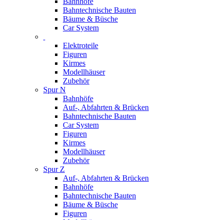
Bahnhöfe
Bahntechnische Bauten
Bäume & Büsche
Car System
Elektroteile
Figuren
Kirmes
Modellhäuser
Zubehör
Spur N
Bahnhöfe
Auf-, Abfahrten & Brücken
Bahntechnische Bauten
Car System
Figuren
Kirmes
Modellhäuser
Zubehör
Spur Z
Auf-, Abfahrten & Brücken
Bahnhöfe
Bahntechnische Bauten
Bäume & Büsche
Figuren