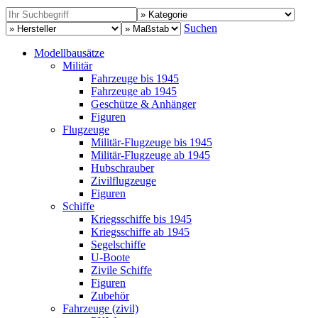
Suchen
Modellbausätze
Militär
Fahrzeuge bis 1945
Fahrzeuge ab 1945
Geschütze & Anhänger
Figuren
Flugzeuge
Militär-Flugzeuge bis 1945
Militär-Flugzeuge ab 1945
Hubschrauber
Zivilflugzeuge
Figuren
Schiffe
Kriegsschiffe bis 1945
Kriegsschiffe ab 1945
Segelschiffe
U-Boote
Zivile Schiffe
Figuren
Zubehör
Fahrzeuge (zivil)