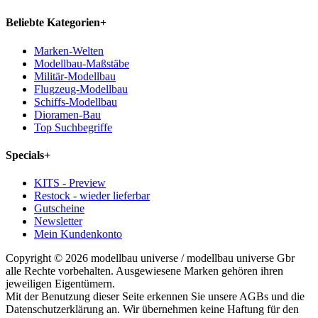
Beliebte Kategorien
+
Marken-Welten
Modellbau-Maßstäbe
Militär-Modellbau
Flugzeug-Modellbau
Schiffs-Modellbau
Dioramen-Bau
Top Suchbegriffe
Specials
+
KITS - Preview
Restock - wieder lieferbar
Gutscheine
Newsletter
Mein Kundenkonto
Copyright © 2026 modellbau universe / modellbau universe Gbr
alle Rechte vorbehalten. Ausgewiesene Marken gehören ihren
jeweiligen Eigentümern.
Mit der Benutzung dieser Seite erkennen Sie unsere AGBs und die
Datenschutzerklärung an. Wir übernehmen keine Haftung für den