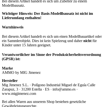
Bei diesem Artikel handelt es sich um Zubehör zu einem
Modellbausatz.
Wichtiger Hinweis: Der Basis-Modellbausatz ist nicht im
Lieferumfang enthalten!
Warnhinweis
Bei diesem Artikel handelt es sich um einen Modellbauartikel oder
ein Sammlerobjekt. Dies ist kein Spielzeug und daher
nicht
für
Kinder unter 15 Jahren geeignet.
Verantwortlicher im Sinne der Produksicherheitsverordnung
(GPSR) ist:
Marke
AMMO by MIG Jimenez
Hersteller
Mig Jimenez S.L. · Polígono Industrial Miguel de Eguía Calle
Zarapuz, 3 · 31200 Estella · ES · info@ammo.es ·
www.migjimenez.com
Bei allen Waren aus unserem Shop bestehen gesetzliche
Gewährleistungsrechte.