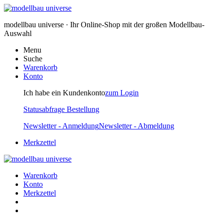
modellbau universe · Ihr Online-Shop mit der großen Modellbau-
Auswahl
Menu
Suche
Warenkorb
Konto
Ich habe ein Kundenkonto
zum Login
Statusabfrage Bestellung
Newsletter - Anmeldung
Newsletter - Abmeldung
Merkzettel
Warenkorb
Konto
Merkzettel