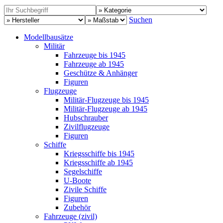
Suchen
Modellbausätze
Militär
Fahrzeuge bis 1945
Fahrzeuge ab 1945
Geschütze & Anhänger
Figuren
Flugzeuge
Militär-Flugzeuge bis 1945
Militär-Flugzeuge ab 1945
Hubschrauber
Zivilflugzeuge
Figuren
Schiffe
Kriegsschiffe bis 1945
Kriegsschiffe ab 1945
Segelschiffe
U-Boote
Zivile Schiffe
Figuren
Zubehör
Fahrzeuge (zivil)