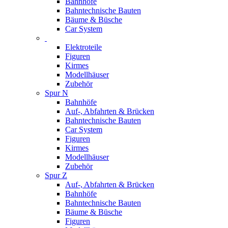
Bahnhöfe
Bahntechnische Bauten
Bäume & Büsche
Car System
Elektroteile
Figuren
Kirmes
Modellhäuser
Zubehör
Spur N
Bahnhöfe
Auf-, Abfahrten & Brücken
Bahntechnische Bauten
Car System
Figuren
Kirmes
Modellhäuser
Zubehör
Spur Z
Auf-, Abfahrten & Brücken
Bahnhöfe
Bahntechnische Bauten
Bäume & Büsche
Figuren