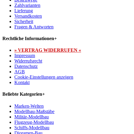
Zahlvarianten
Lieferung
Versandkosten
Sicherheit
Fragen & Antworten
Rechtliche Informationen
+
» VERTRAG WIDERRUFEN «
Impressum
Widerrufsrecht
Datenschutz
AGB
Cookie-Einstellungen anzeigen
Kontakt
Beliebte Kategorien
+
Marken-Welten
Modellbau-Maßstäbe
Militär-Modellbau
Flugzeug-Modellbau
Schiffs-Modellbau
Dioramen-Bau