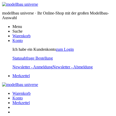
modellbau universe · Ihr Online-Shop mit der großen Modellbau-
Auswahl
Menu
Suche
Warenkorb
Konto
Ich habe ein Kundenkonto
zum Login
Statusabfrage Bestellung
Newsletter - Anmeldung
Newsletter - Abmeldung
Merkzettel
Warenkorb
Konto
Merkzettel