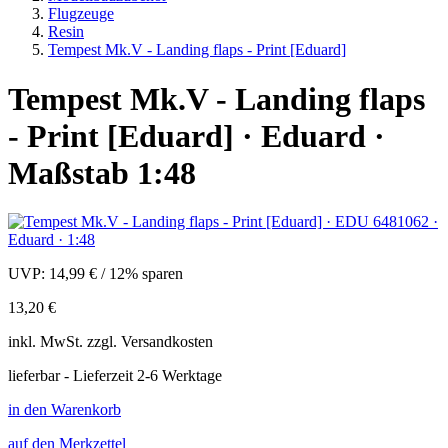
Flugzeuge
Resin
Tempest Mk.V - Landing flaps - Print [Eduard]
Tempest Mk.V - Landing flaps
- Print [Eduard] · Eduard ·
Maßstab 1:48
UVP:
14,99 €
/
12% sparen
13,20 €
inkl.
MwSt. zzgl.
Versandkosten
lieferbar - Lieferzeit 2-6 Werktage
in den Warenkorb
auf den Merkzettel