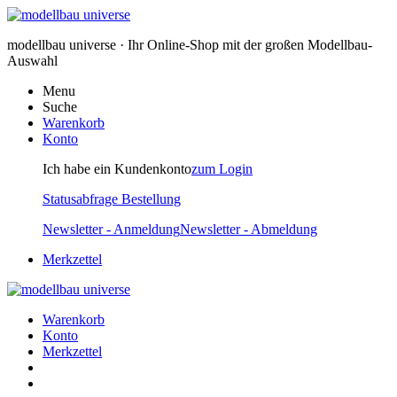
modellbau universe · Ihr Online-Shop mit der großen Modellbau-
Auswahl
Menu
Suche
Warenkorb
Konto
Ich habe ein Kundenkonto
zum Login
Statusabfrage Bestellung
Newsletter - Anmeldung
Newsletter - Abmeldung
Merkzettel
Warenkorb
Konto
Merkzettel