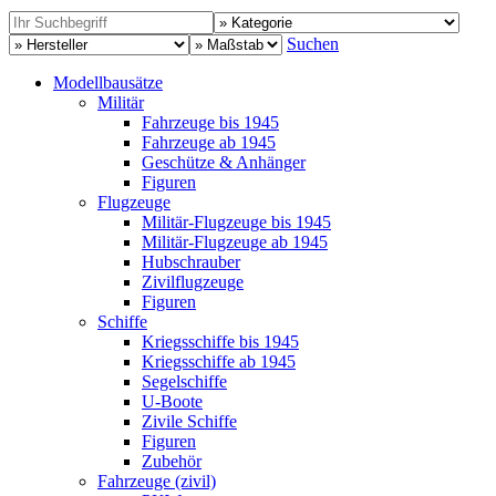
Suchen
Modellbausätze
Militär
Fahrzeuge bis 1945
Fahrzeuge ab 1945
Geschütze & Anhänger
Figuren
Flugzeuge
Militär-Flugzeuge bis 1945
Militär-Flugzeuge ab 1945
Hubschrauber
Zivilflugzeuge
Figuren
Schiffe
Kriegsschiffe bis 1945
Kriegsschiffe ab 1945
Segelschiffe
U-Boote
Zivile Schiffe
Figuren
Zubehör
Fahrzeuge (zivil)