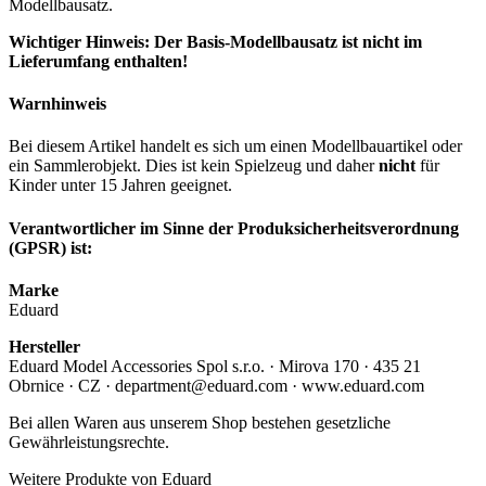
Modellbausatz.
Wichtiger Hinweis: Der Basis-Modellbausatz ist nicht im
Lieferumfang enthalten!
Warnhinweis
Bei diesem Artikel handelt es sich um einen Modellbauartikel oder
ein Sammlerobjekt. Dies ist kein Spielzeug und daher
nicht
für
Kinder unter 15 Jahren geeignet.
Verantwortlicher im Sinne der Produksicherheitsverordnung
(GPSR) ist:
Marke
Eduard
Hersteller
Eduard Model Accessories Spol s.r.o. · Mirova 170 · 435 21
Obrnice · CZ · department@eduard.com · www.eduard.com
Bei allen Waren aus unserem Shop bestehen gesetzliche
Gewährleistungsrechte.
Weitere Produkte von Eduard