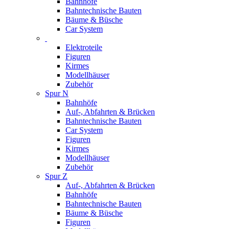
Bahnhöfe
Bahntechnische Bauten
Bäume & Büsche
Car System
Elektroteile
Figuren
Kirmes
Modellhäuser
Zubehör
Spur N
Bahnhöfe
Auf-, Abfahrten & Brücken
Bahntechnische Bauten
Car System
Figuren
Kirmes
Modellhäuser
Zubehör
Spur Z
Auf-, Abfahrten & Brücken
Bahnhöfe
Bahntechnische Bauten
Bäume & Büsche
Figuren