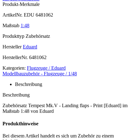
Produkt-Merkmale
ArtikelNr.
EDU 6481062
Maßstab
1:48
Produkttyp
Zubehörsatz
Hersteller
Eduard
HerstellerNr.
6481062
Kategorien:
Flugzeuge / Eduard
Modellbauzubehör - Flugzeuge / 1/48
Beschreibung
Beschreibung
Zubehörsatz Tempest Mk.V - Landing flaps - Print [Eduard] im
Maßstab 1:48 von Eduard
Produkthinweise
Bei diesem Artikel handelt es sich um Zubehör zu einem