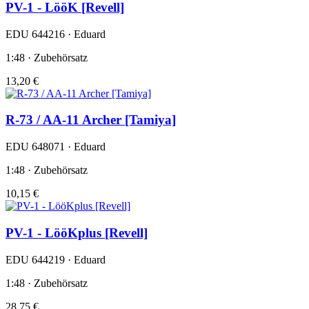
PV-1 - LööK [Revell]
EDU 644216 · Eduard
1:48 · Zubehörsatz
13,20 €
R-73 / AA-11 Archer [Tamiya]
EDU 648071 · Eduard
1:48 · Zubehörsatz
10,15 €
PV-1 - LööKplus [Revell]
EDU 644219 · Eduard
1:48 · Zubehörsatz
28,75 €