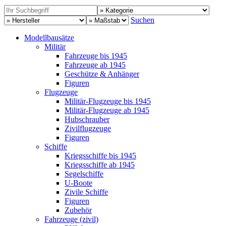
Suchen
Modellbausätze
Militär
Fahrzeuge bis 1945
Fahrzeuge ab 1945
Geschütze & Anhänger
Figuren
Flugzeuge
Militär-Flugzeuge bis 1945
Militär-Flugzeuge ab 1945
Hubschrauber
Zivilflugzeuge
Figuren
Schiffe
Kriegsschiffe bis 1945
Kriegsschiffe ab 1945
Segelschiffe
U-Boote
Zivile Schiffe
Figuren
Zubehör
Fahrzeuge (zivil)