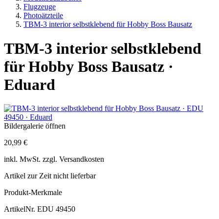
Flugzeuge
Photoätzteile
TBM-3 interior selbstklebend für Hobby Boss Bausatz
TBM-3 interior selbstklebend
für Hobby Boss Bausatz ·
Eduard
Bildergalerie öffnen
20,99 €
inkl.
MwSt. zzgl.
Versandkosten
Artikel zur Zeit nicht lieferbar
Produkt-Merkmale
ArtikelNr.
EDU 49450