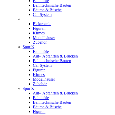
Bahnhöfe
Bahntechnische Bauten
Bäume & Büsche
Car System
Elektroteile
Figuren
Kirmes
Modellhäuser
Zubehör
Spur N
Bahnhöfe
Auf-, Abfahrten & Brücken
Bahntechnische Bauten
Car System
Figuren
Kirmes
Modellhäuser
Zubehör
Spur Z
Auf-, Abfahrten & Brücken
Bahnhöfe
Bahntechnische Bauten
Bäume & Büsche
Figuren