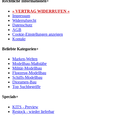
Rechtliche Informationen
+
» VERTRAG WIDERRUFEN «
Impressum
Widerrufsrecht
Datenschutz
AGB
Cookie-Einstellungen anzeigen
Kontakt
Beliebte Kategorien
+
Marken-Welten
Modellbau-Maßstäbe
Militär-Modellbau
Flugzeug-Modellbau
Schiffs-Modellbau
Dioramen-Bau
Top Suchbegriffe
Specials
+
KITS - Preview
Restock - wieder lieferbar