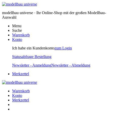
modellbau universe · Ihr Online-Shop mit der großen Modellbau-
Auswahl
Menu
Suche
Warenkorb
Konto
Ich habe ein Kundenkonto
zum Login
Statusabfrage Bestellung
Newsletter - Anmeldung
Newsletter - Abmeldung
Merkzettel
Warenkorb
Konto
Merkzettel