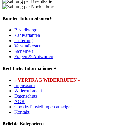
Kunden-Informationen
+
Bestellwege
Zahlvarianten
Lieferung
Versandkosten
Sicherheit
Fragen & Antworten
Rechtliche Informationen
+
» VERTRAG WIDERRUFEN «
Impressum
Widerrufsrecht
Datenschutz
AGB
Cookie-Einstellungen anzeigen
Kontakt
Beliebte Kategorien
+