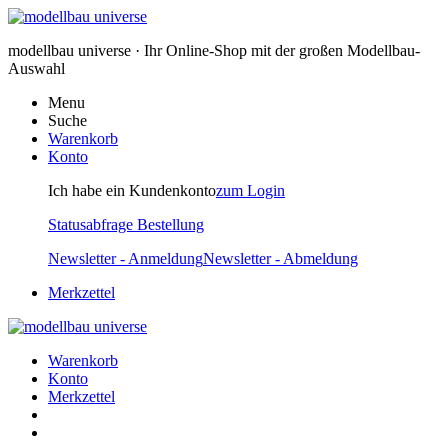
modellbau universe · Ihr Online-Shop mit der großen Modellbau-
Auswahl
Menu
Suche
Warenkorb
Konto
Ich habe ein Kundenkonto
zum Login
Statusabfrage Bestellung
Newsletter - Anmeldung
Newsletter - Abmeldung
Merkzettel
Warenkorb
Konto
Merkzettel