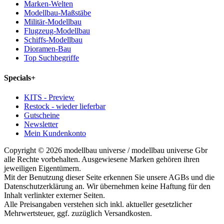
Marken-Welten
Modellbau-Maßstäbe
Militär-Modellbau
Flugzeug-Modellbau
Schiffs-Modellbau
Dioramen-Bau
Top Suchbegriffe
Specials
+
KITS - Preview
Restock - wieder lieferbar
Gutscheine
Newsletter
Mein Kundenkonto
Copyright © 2026 modellbau universe / modellbau universe Gbr
alle Rechte vorbehalten. Ausgewiesene Marken gehören ihren
jeweiligen Eigentümern.
Mit der Benutzung dieser Seite erkennen Sie unsere AGBs und die
Datenschutzerklärung an. Wir übernehmen keine Haftung für den
Inhalt verlinkter externer Seiten.
Alle Preisangaben verstehen sich inkl. aktueller gesetzlicher
Mehrwertsteuer, ggf. zuzüglich Versandkosten.