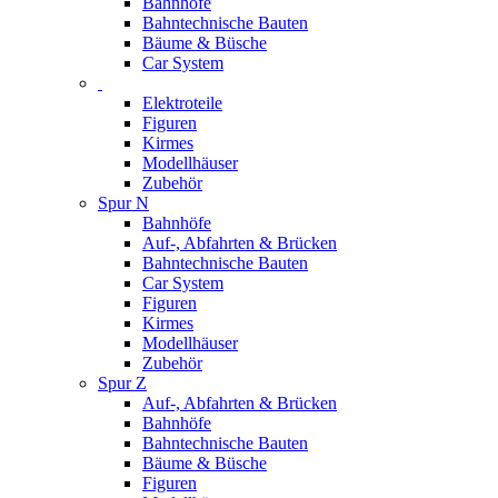
Bahnhöfe
Bahntechnische Bauten
Bäume & Büsche
Car System
Elektroteile
Figuren
Kirmes
Modellhäuser
Zubehör
Spur N
Bahnhöfe
Auf-, Abfahrten & Brücken
Bahntechnische Bauten
Car System
Figuren
Kirmes
Modellhäuser
Zubehör
Spur Z
Auf-, Abfahrten & Brücken
Bahnhöfe
Bahntechnische Bauten
Bäume & Büsche
Figuren