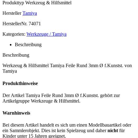
Produkttyp
Werkzeug & Hilfsmittel
Hersteller
Tamiya
HerstellerNr.
74071
Kategorien:
Werkzeuge / Tamiya
Beschreibung
Beschreibung
Werkzeug & Hilfsmittel Tamiya Feile Rund 3mm Ø f.Kunstst. von
Tamiya
Produkthinweise
Der Artikel Tamiya Feile Rund 3mm Ø f.Kunstst. gehört zur
Artikelgruppe Werkzeuge & Hilfsmittel.
Warnhinweis
Bei diesem Artikel handelt es sich um einen Modellbauartikel oder
ein Sammlerobjekt. Dies ist kein Spielzeug und daher
nicht
für
Kinder unter 15 Jahren geeignet.