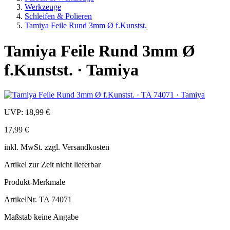
Werkzeuge
Schleifen & Polieren
Tamiya Feile Rund 3mm Ø f.Kunstst.
Tamiya Feile Rund 3mm Ø
f.Kunstst. · Tamiya
UVP:
18,99 €
17,99 €
inkl.
MwSt. zzgl.
Versandkosten
Artikel zur Zeit nicht lieferbar
Produkt-Merkmale
ArtikelNr.
TA 74071
Maßstab
keine Angabe