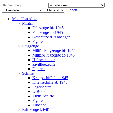
Suchen
Modellbausätze
Militär
Fahrzeuge bis 1945
Fahrzeuge ab 1945
Geschütze & Anhänger
Figuren
Flugzeuge
Militär-Flugzeuge bis 1945
Militär-Flugzeuge ab 1945
Hubschrauber
Zivilflugzeuge
Figuren
Schiffe
Kriegsschiffe bis 1945
Kriegsschiffe ab 1945
Segelschiffe
U-Boote
Zivile Schiffe
Figuren
Zubehör
Fahrzeuge (zivil)