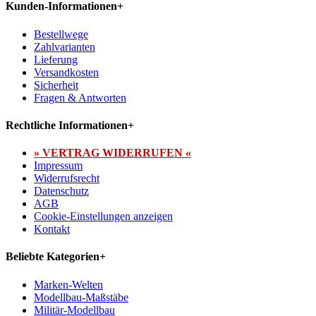
Kunden-Informationen
+
Bestellwege
Zahlvarianten
Lieferung
Versandkosten
Sicherheit
Fragen & Antworten
Rechtliche Informationen
+
» VERTRAG WIDERRUFEN «
Impressum
Widerrufsrecht
Datenschutz
AGB
Cookie-Einstellungen anzeigen
Kontakt
Beliebte Kategorien
+
Marken-Welten
Modellbau-Maßstäbe
Militär-Modellbau