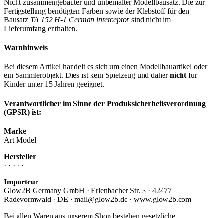
Nicht zusammengebauter und unbemalter Modellbausatz. Die zur
Fertigstellung benötigten Farben sowie der Klebstoff für den
Bausatz
TA 152 H-1 German interceptor
sind nicht im
Lieferumfang enthalten.
Warnhinweis
Bei diesem Artikel handelt es sich um einen Modellbauartikel oder
ein Sammlerobjekt. Dies ist kein Spielzeug und daher
nicht
für
Kinder unter 15 Jahren geeignet.
Verantwortlicher im Sinne der Produksicherheitsverordnung
(GPSR) ist:
Marke
Art Model
Hersteller
· · · · ·
Importeur
Glow2B Germany GmbH · Erlenbacher Str. 3 · 42477
Radevormwald · DE · mail@glow2b.de · www.glow2b.com
Bei allen Waren aus unserem Shop bestehen gesetzliche