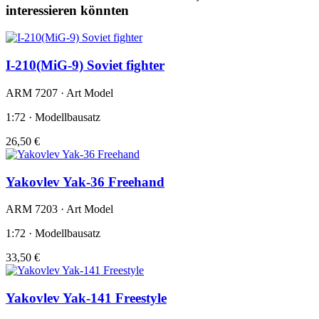
interessieren könnten
I-210(MiG-9) Soviet fighter
ARM 7207 · Art Model
1:72 · Modellbausatz
26,50 €
Yakovlev Yak-36 Freehand
ARM 7203 · Art Model
1:72 · Modellbausatz
33,50 €
Yakovlev Yak-141 Freestyle