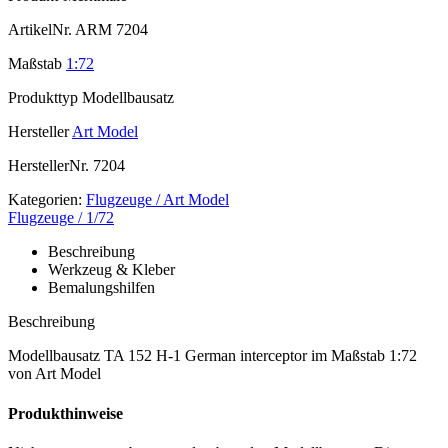
ArtikelNr.
ARM 7204
Maßstab
1:72
Produkttyp
Modellbausatz
Hersteller
Art Model
HerstellerNr.
7204
Kategorien:
Flugzeuge / Art Model
Flugzeuge / 1/72
Beschreibung
Werkzeug & Kleber
Bemalungshilfen
Beschreibung
Modellbausatz TA 152 H-1 German interceptor im Maßstab 1:72
von Art Model
Produkthinweise