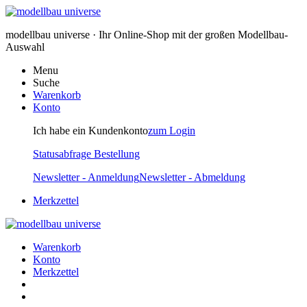
modellbau universe · Ihr Online-Shop mit der großen Modellbau-
Auswahl
Menu
Suche
Warenkorb
Konto
Ich habe ein Kundenkonto
zum Login
Statusabfrage Bestellung
Newsletter - Anmeldung
Newsletter - Abmeldung
Merkzettel
Warenkorb
Konto
Merkzettel