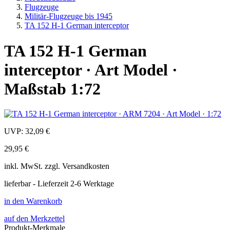
Flugzeuge
Militär-Flugzeuge bis 1945
TA 152 H-1 German interceptor
TA 152 H-1 German
interceptor · Art Model ·
Maßstab 1:72
UVP:
32,09 €
29,95 €
inkl.
MwSt. zzgl.
Versandkosten
lieferbar - Lieferzeit 2-6 Werktage
in den Warenkorb
auf den Merkzettel
Produkt-Merkmale