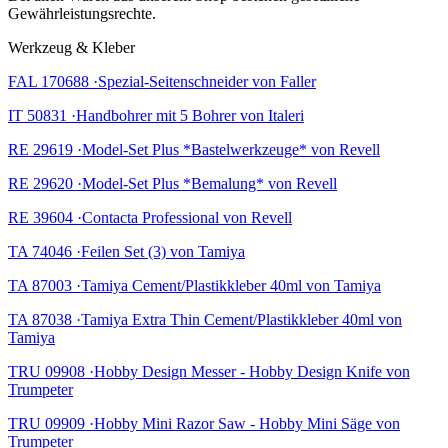
Gewährleistungsrechte.
Werkzeug & Kleber
FAL 170688 ·Spezial-Seitenschneider von Faller
IT 50831 ·Handbohrer mit 5 Bohrer von Italeri
RE 29619 ·Model-Set Plus *Bastelwerkzeuge* von Revell
RE 29620 ·Model-Set Plus *Bemalung* von Revell
RE 39604 ·Contacta Professional von Revell
TA 74046 ·Feilen Set (3) von Tamiya
TA 87003 ·Tamiya Cement/Plastikkleber 40ml von Tamiya
TA 87038 ·Tamiya Extra Thin Cement/Plastikkleber 40ml von
Tamiya
TRU 09908 ·Hobby Design Messer - Hobby Design Knife von
Trumpeter
TRU 09909 ·Hobby Mini Razor Saw - Hobby Mini Säge von
Trumpeter