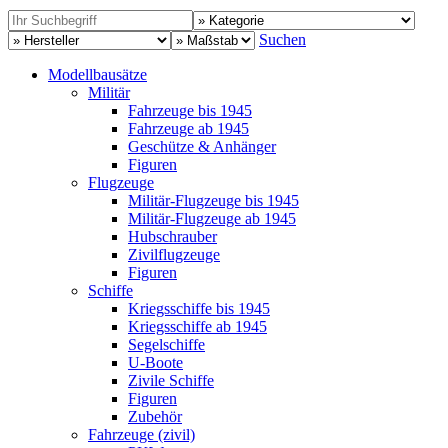
Suchen
Modellbausätze
Militär
Fahrzeuge bis 1945
Fahrzeuge ab 1945
Geschütze & Anhänger
Figuren
Flugzeuge
Militär-Flugzeuge bis 1945
Militär-Flugzeuge ab 1945
Hubschrauber
Zivilflugzeuge
Figuren
Schiffe
Kriegsschiffe bis 1945
Kriegsschiffe ab 1945
Segelschiffe
U-Boote
Zivile Schiffe
Figuren
Zubehör
Fahrzeuge (zivil)