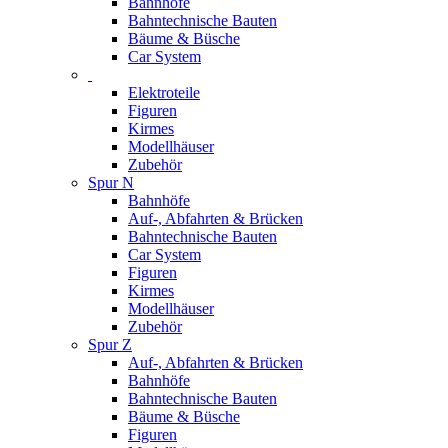
Bahnhöfe
Bahntechnische Bauten
Bäume & Büsche
Car System
Elektroteile
Figuren
Kirmes
Modellhäuser
Zubehör
Spur N
Bahnhöfe
Auf-, Abfahrten & Brücken
Bahntechnische Bauten
Car System
Figuren
Kirmes
Modellhäuser
Zubehör
Spur Z
Auf-, Abfahrten & Brücken
Bahnhöfe
Bahntechnische Bauten
Bäume & Büsche
Figuren