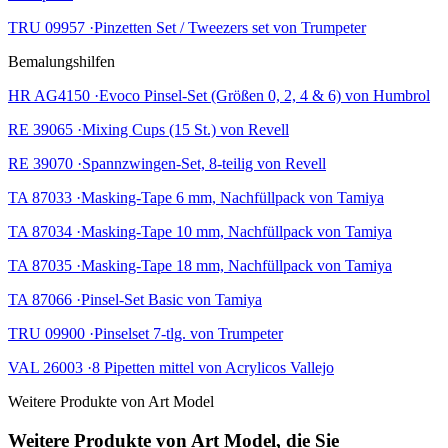
TRU 09957 ·Pinzetten Set / Tweezers set von Trumpeter
Bemalungshilfen
HR AG4150 ·Evoco Pinsel-Set (Größen 0, 2, 4 & 6) von Humbrol
RE 39065 ·Mixing Cups (15 St.) von Revell
RE 39070 ·Spannzwingen-Set, 8-teilig von Revell
TA 87033 ·Masking-Tape 6 mm, Nachfüllpack von Tamiya
TA 87034 ·Masking-Tape 10 mm, Nachfüllpack von Tamiya
TA 87035 ·Masking-Tape 18 mm, Nachfüllpack von Tamiya
TA 87066 ·Pinsel-Set Basic von Tamiya
TRU 09900 ·Pinselset 7-tlg. von Trumpeter
VAL 26003 ·8 Pipetten mittel von Acrylicos Vallejo
Weitere Produkte von Art Model
Weitere Produkte von Art Model, die Sie