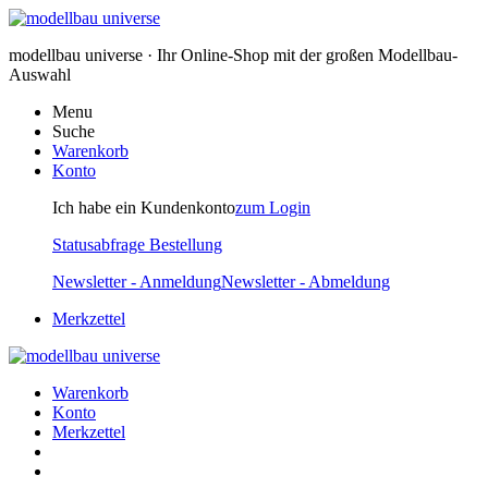
modellbau universe · Ihr Online-Shop mit der großen Modellbau-
Auswahl
Menu
Suche
Warenkorb
Konto
Ich habe ein Kundenkonto
zum Login
Statusabfrage Bestellung
Newsletter - Anmeldung
Newsletter - Abmeldung
Merkzettel
Warenkorb
Konto
Merkzettel