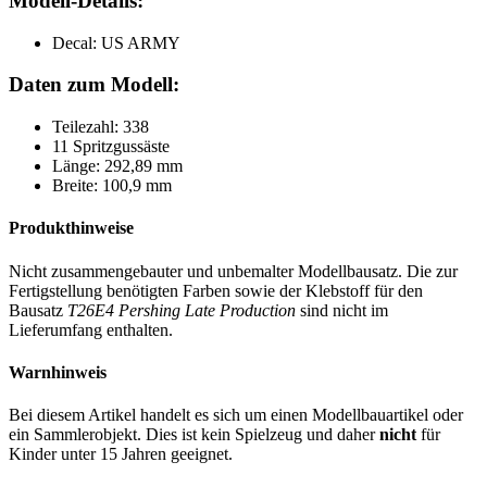
Modell-Details:
Decal: US ARMY
Daten zum Modell:
Teilezahl: 338
11 Spritzgussäste
Länge: 292,89 mm
Breite: 100,9 mm
Produkthinweise
Nicht zusammengebauter und unbemalter Modellbausatz. Die zur
Fertigstellung benötigten Farben sowie der Klebstoff für den
Bausatz
T26E4 Pershing Late Production
sind nicht im
Lieferumfang enthalten.
Warnhinweis
Bei diesem Artikel handelt es sich um einen Modellbauartikel oder
ein Sammlerobjekt. Dies ist kein Spielzeug und daher
nicht
für
Kinder unter 15 Jahren geeignet.