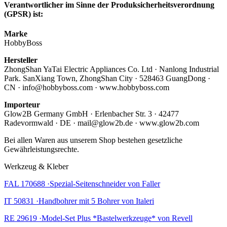
Verantwortlicher im Sinne der Produksicherheitsverordnung
(GPSR) ist:
Marke
HobbyBoss
Hersteller
ZhongShan YaTai Electric Appliances Co. Ltd · Nanlong Industrial
Park. SanXiang Town, ZhongShan City · 528463 GuangDong ·
CN · info@hobbyboss.com · www.hobbyboss.com
Importeur
Glow2B Germany GmbH · Erlenbacher Str. 3 · 42477
Radevormwald · DE · mail@glow2b.de · www.glow2b.com
Bei allen Waren aus unserem Shop bestehen gesetzliche
Gewährleistungsrechte.
Werkzeug & Kleber
FAL 170688 ·Spezial-Seitenschneider von Faller
IT 50831 ·Handbohrer mit 5 Bohrer von Italeri
RE 29619 ·Model-Set Plus *Bastelwerkzeuge* von Revell