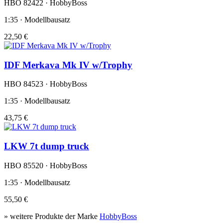
HBO 82422 · HobbyBoss
1:35 · Modellbausatz
22,50 €
IDF Merkava Mk IV w/Trophy
HBO 84523 · HobbyBoss
1:35 · Modellbausatz
43,75 €
LKW 7t dump truck
HBO 85520 · HobbyBoss
1:35 · Modellbausatz
55,50 €
» weitere Produkte der Marke
HobbyBoss