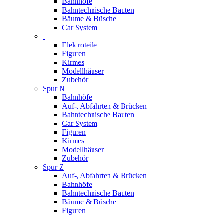
Bahnhöfe
Bahntechnische Bauten
Bäume & Büsche
Car System
Elektroteile
Figuren
Kirmes
Modellhäuser
Zubehör
Spur N
Bahnhöfe
Auf-, Abfahrten & Brücken
Bahntechnische Bauten
Car System
Figuren
Kirmes
Modellhäuser
Zubehör
Spur Z
Auf-, Abfahrten & Brücken
Bahnhöfe
Bahntechnische Bauten
Bäume & Büsche
Figuren