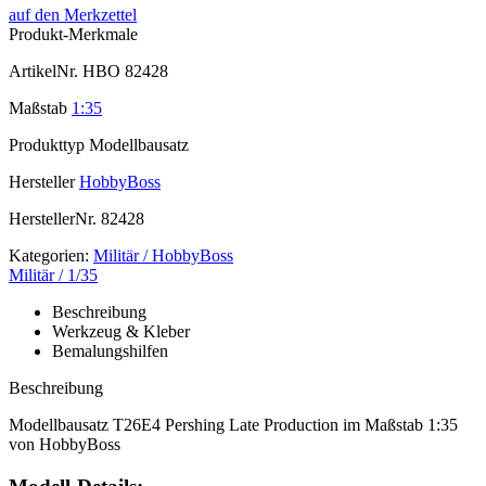
auf den Merkzettel
Produkt-Merkmale
ArtikelNr.
HBO 82428
Maßstab
1:35
Produkttyp
Modellbausatz
Hersteller
HobbyBoss
HerstellerNr.
82428
Kategorien:
Militär / HobbyBoss
Militär / 1/35
Beschreibung
Werkzeug & Kleber
Bemalungshilfen
Beschreibung
Modellbausatz T26E4 Pershing Late Production im Maßstab 1:35
von HobbyBoss