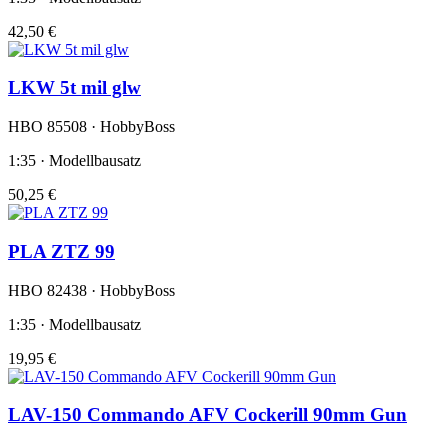
42,50 €
LKW 5t mil glw
HBO 85508 · HobbyBoss
1:35 · Modellbausatz
50,25 €
PLA ZTZ 99
HBO 82438 · HobbyBoss
1:35 · Modellbausatz
19,95 €
LAV-150 Commando AFV Cockerill 90mm Gun