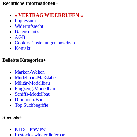
Rechtliche Informationen
+
» VERTRAG WIDERRUFEN «
Impressum
Widerrufsrecht
Datenschutz
AGB
Cookie-Einstellungen anzeigen
Kontakt
Beliebte Kategorien
+
Marken-Welten
Modellbau-Maßstäbe
Militär-Modellbau
Flugzeug-Modellbau
Schiffs-Modellbau
Dioramen-Bau
Top Suchbegriffe
Specials
+
KITS - Preview
Restock - wieder lieferbar