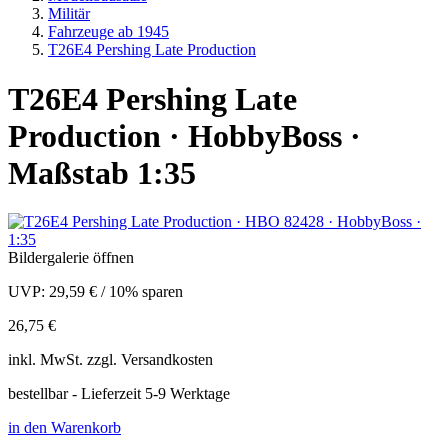
Militär
Fahrzeuge ab 1945
T26E4 Pershing Late Production
T26E4 Pershing Late
Production · HobbyBoss ·
Maßstab 1:35
Bildergalerie öffnen
UVP:
29,59 €
/
10% sparen
26,75 €
inkl.
MwSt. zzgl.
Versandkosten
bestellbar - Lieferzeit 5-9 Werktage
in den Warenkorb