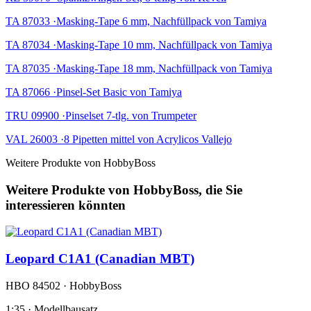
TA 87033 ·Masking-Tape 6 mm, Nachfüllpack von Tamiya
TA 87034 ·Masking-Tape 10 mm, Nachfüllpack von Tamiya
TA 87035 ·Masking-Tape 18 mm, Nachfüllpack von Tamiya
TA 87066 ·Pinsel-Set Basic von Tamiya
TRU 09900 ·Pinselset 7-tlg. von Trumpeter
VAL 26003 ·8 Pipetten mittel von Acrylicos Vallejo
Weitere Produkte von HobbyBoss
Weitere Produkte von HobbyBoss, die Sie
interessieren könnten
Leopard C1A1 (Canadian MBT)
HBO 84502 · HobbyBoss
1:35 · Modellbausatz