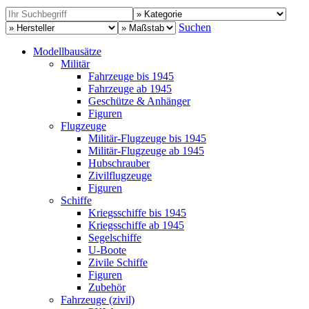
Suchen
Modellbausätze
Militär
Fahrzeuge bis 1945
Fahrzeuge ab 1945
Geschütze & Anhänger
Figuren
Flugzeuge
Militär-Flugzeuge bis 1945
Militär-Flugzeuge ab 1945
Hubschrauber
Zivilflugzeuge
Figuren
Schiffe
Kriegsschiffe bis 1945
Kriegsschiffe ab 1945
Segelschiffe
U-Boote
Zivile Schiffe
Figuren
Zubehör
Fahrzeuge (zivil)