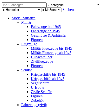
Suchen
Modellbausätze
Militär
Fahrzeuge bis 1945
Fahrzeuge ab 1945
Geschütze & Anhänger
Figuren
Flugzeuge
Militär-Flugzeuge bis 1945
Militär-Flugzeuge ab 1945
Hubschrauber
Zivilflugzeuge
Figuren
Schiffe
Kriegsschiffe bis 1945
Kriegsschiffe ab 1945
Segelschiffe
U-Boote
Zivile Schiffe
Figuren
Zubehör
Fahrzeuge (zivil)