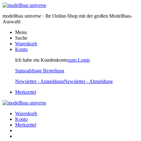
modellbau universe · Ihr Online-Shop mit der großen Modellbau-
Auswahl
Menu
Suche
Warenkorb
Konto
Ich habe ein Kundenkonto
zum Login
Statusabfrage Bestellung
Newsletter - Anmeldung
Newsletter - Abmeldung
Merkzettel
Warenkorb
Konto
Merkzettel