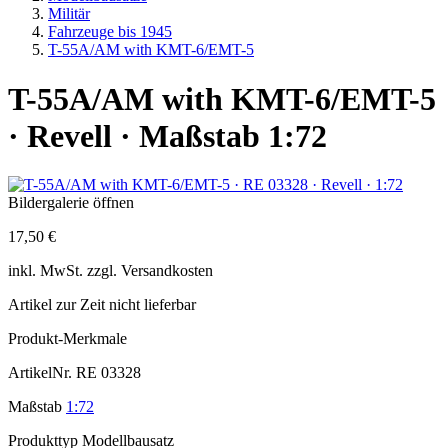
Militär
Fahrzeuge bis 1945
T-55A/AM with KMT-6/EMT-5
T-55A/AM with KMT-6/EMT-5
· Revell · Maßstab 1:72
Bildergalerie öffnen
17,50 €
inkl.
MwSt. zzgl.
Versandkosten
Artikel zur Zeit nicht lieferbar
Produkt-Merkmale
ArtikelNr.
RE 03328
Maßstab
1:72
Produkttyp
Modellbausatz