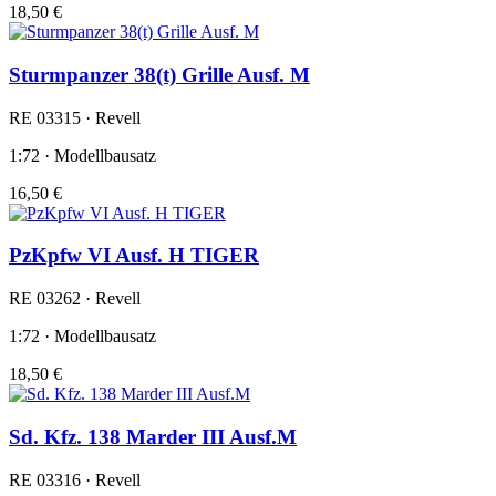
18,50 €
Sturmpanzer 38(t) Grille Ausf. M
RE 03315 · Revell
1:72 · Modellbausatz
16,50 €
PzKpfw VI Ausf. H TIGER
RE 03262 · Revell
1:72 · Modellbausatz
18,50 €
Sd. Kfz. 138 Marder III Ausf.M
RE 03316 · Revell