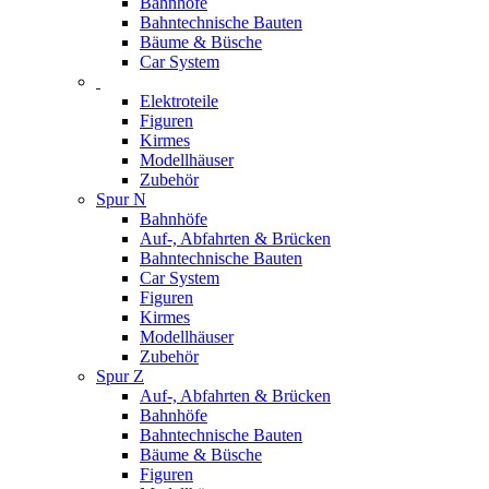
Bahnhöfe
Bahntechnische Bauten
Bäume & Büsche
Car System
Elektroteile
Figuren
Kirmes
Modellhäuser
Zubehör
Spur N
Bahnhöfe
Auf-, Abfahrten & Brücken
Bahntechnische Bauten
Car System
Figuren
Kirmes
Modellhäuser
Zubehör
Spur Z
Auf-, Abfahrten & Brücken
Bahnhöfe
Bahntechnische Bauten
Bäume & Büsche
Figuren