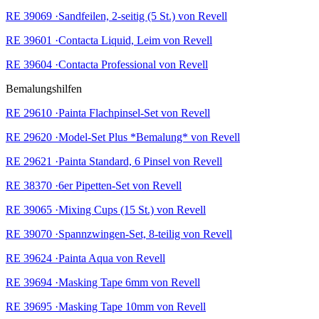
RE 39069 ·Sandfeilen, 2-seitig (5 St.) von Revell
RE 39601 ·Contacta Liquid, Leim von Revell
RE 39604 ·Contacta Professional von Revell
Bemalungshilfen
RE 29610 ·Painta Flachpinsel-Set von Revell
RE 29620 ·Model-Set Plus *Bemalung* von Revell
RE 29621 ·Painta Standard, 6 Pinsel von Revell
RE 38370 ·6er Pipetten-Set von Revell
RE 39065 ·Mixing Cups (15 St.) von Revell
RE 39070 ·Spannzwingen-Set, 8-teilig von Revell
RE 39624 ·Painta Aqua von Revell
RE 39694 ·Masking Tape 6mm von Revell
RE 39695 ·Masking Tape 10mm von Revell