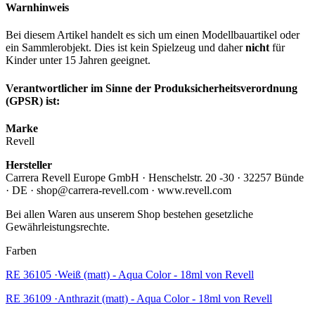
Warnhinweis
Bei diesem Artikel handelt es sich um einen Modellbauartikel oder
ein Sammlerobjekt. Dies ist kein Spielzeug und daher
nicht
für
Kinder unter 15 Jahren geeignet.
Verantwortlicher im Sinne der Produksicherheitsverordnung
(GPSR) ist:
Marke
Revell
Hersteller
Carrera Revell Europe GmbH · Henschelstr. 20 -30 · 32257 Bünde
· DE · shop@carrera-revell.com · www.revell.com
Bei allen Waren aus unserem Shop bestehen gesetzliche
Gewährleistungsrechte.
Farben
RE 36105 ·Weiß (matt) - Aqua Color - 18ml von Revell
RE 36109 ·Anthrazit (matt) - Aqua Color - 18ml von Revell