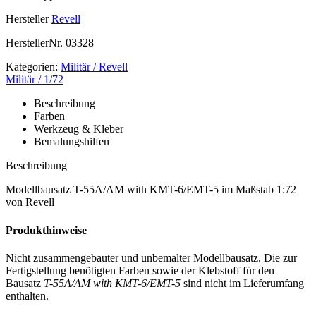
Hersteller
Revell
HerstellerNr.
03328
Kategorien:
Militär / Revell
Militär / 1/72
Beschreibung
Farben
Werkzeug & Kleber
Bemalungshilfen
Beschreibung
Modellbausatz T-55A/AM with KMT-6/EMT-5 im Maßstab 1:72
von Revell
Produkthinweise
Nicht zusammengebauter und unbemalter Modellbausatz. Die zur
Fertigstellung benötigten Farben sowie der Klebstoff für den
Bausatz
T-55A/AM with KMT-6/EMT-5
sind nicht im Lieferumfang
enthalten.