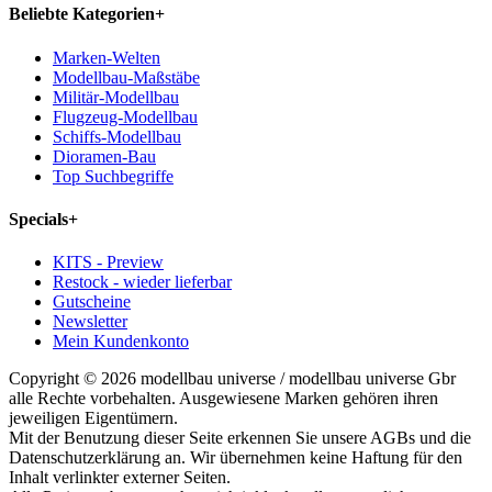
Beliebte Kategorien
+
Marken-Welten
Modellbau-Maßstäbe
Militär-Modellbau
Flugzeug-Modellbau
Schiffs-Modellbau
Dioramen-Bau
Top Suchbegriffe
Specials
+
KITS - Preview
Restock - wieder lieferbar
Gutscheine
Newsletter
Mein Kundenkonto
Copyright © 2026 modellbau universe / modellbau universe Gbr
alle Rechte vorbehalten. Ausgewiesene Marken gehören ihren
jeweiligen Eigentümern.
Mit der Benutzung dieser Seite erkennen Sie unsere AGBs und die
Datenschutzerklärung an. Wir übernehmen keine Haftung für den
Inhalt verlinkter externer Seiten.