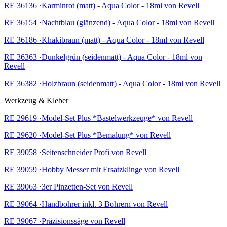
RE 36136 ·Karminrot (matt) - Aqua Color - 18ml von Revell
RE 36154 ·Nachtblau (glänzend) - Aqua Color - 18ml von Revell
RE 36186 ·Khakibraun (matt) - Aqua Color - 18ml von Revell
RE 36363 ·Dunkelgrün (seidenmatt) - Aqua Color - 18ml von
Revell
RE 36382 ·Holzbraun (seidenmatt) - Aqua Color - 18ml von Revell
Werkzeug & Kleber
RE 29619 ·Model-Set Plus *Bastelwerkzeuge* von Revell
RE 29620 ·Model-Set Plus *Bemalung* von Revell
RE 39058 ·Seitenschneider Profi von Revell
RE 39059 ·Hobby Messer mit Ersatzklinge von Revell
RE 39063 ·3er Pinzetten-Set von Revell
RE 39064 ·Handbohrer inkl. 3 Bohrern von Revell
RE 39067 ·Präzisionssäge von Revell