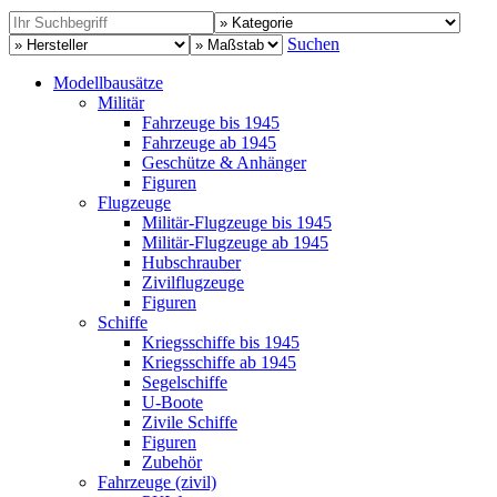
Suchen
Modellbausätze
Militär
Fahrzeuge bis 1945
Fahrzeuge ab 1945
Geschütze & Anhänger
Figuren
Flugzeuge
Militär-Flugzeuge bis 1945
Militär-Flugzeuge ab 1945
Hubschrauber
Zivilflugzeuge
Figuren
Schiffe
Kriegsschiffe bis 1945
Kriegsschiffe ab 1945
Segelschiffe
U-Boote
Zivile Schiffe
Figuren
Zubehör
Fahrzeuge (zivil)