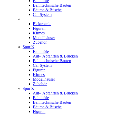
Bahnhöfe
Bahntechnische Bauten
Bäume & Büsche
Car System
Elektroteile
Figuren
Kirmes
Modellhäuser
Zubehör
Spur N
Bahnhöfe
Auf-, Abfahrten & Brücken
Bahntechnische Bauten
Car System
Figuren
Kirmes
Modellhäuser
Zubehör
Spur Z
Auf-, Abfahrten & Brücken
Bahnhöfe
Bahntechnische Bauten
Bäume & Büsche
Figuren