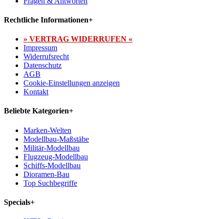
Fragen & Antworten
Rechtliche Informationen
+
» VERTRAG WIDERRUFEN «
Impressum
Widerrufsrecht
Datenschutz
AGB
Cookie-Einstellungen anzeigen
Kontakt
Beliebte Kategorien
+
Marken-Welten
Modellbau-Maßstäbe
Militär-Modellbau
Flugzeug-Modellbau
Schiffs-Modellbau
Dioramen-Bau
Top Suchbegriffe
Specials
+