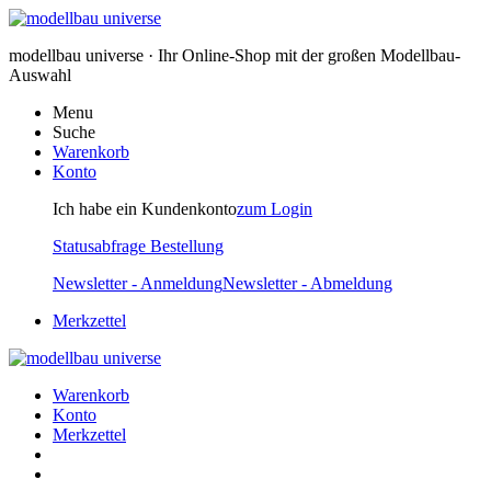
modellbau universe · Ihr Online-Shop mit der großen Modellbau-
Auswahl
Menu
Suche
Warenkorb
Konto
Ich habe ein Kundenkonto
zum Login
Statusabfrage Bestellung
Newsletter - Anmeldung
Newsletter - Abmeldung
Merkzettel
Warenkorb
Konto
Merkzettel