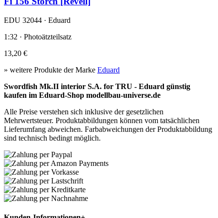
Fi 156 Storch [Revell]
EDU 32044 · Eduard
1:32 · Photoätzteilsatz
13,20 €
» weitere Produkte der Marke
Eduard
Swordfish Mk.II interior S.A. for TRU - Eduard günstig
kaufen im Eduard-Shop modellbau-universe.de
Alle Preise verstehen sich inklusive der gesetzlichen
Mehrwertsteuer. Produktabbildungen können vom tatsächlichen
Lieferumfang abweichen. Farbabweichungen der Produktabbildung
sind technisch bedingt möglich.
Kunden-Informationen
+