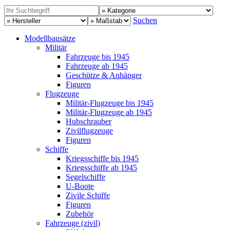
Suchen
Modellbausätze
Militär
Fahrzeuge bis 1945
Fahrzeuge ab 1945
Geschütze & Anhänger
Figuren
Flugzeuge
Militär-Flugzeuge bis 1945
Militär-Flugzeuge ab 1945
Hubschrauber
Zivilflugzeuge
Figuren
Schiffe
Kriegsschiffe bis 1945
Kriegsschiffe ab 1945
Segelschiffe
U-Boote
Zivile Schiffe
Figuren
Zubehör
Fahrzeuge (zivil)