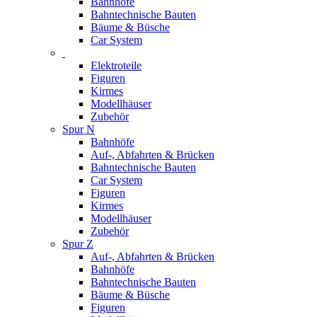
Bahnhöfe
Bahntechnische Bauten
Bäume & Büsche
Car System
Elektroteile
Figuren
Kirmes
Modellhäuser
Zubehör
Spur N
Bahnhöfe
Auf-, Abfahrten & Brücken
Bahntechnische Bauten
Car System
Figuren
Kirmes
Modellhäuser
Zubehör
Spur Z
Auf-, Abfahrten & Brücken
Bahnhöfe
Bahntechnische Bauten
Bäume & Büsche
Figuren