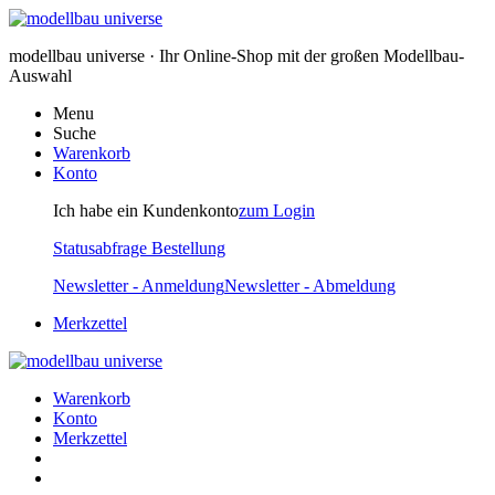
modellbau universe · Ihr Online-Shop mit der großen Modellbau-
Auswahl
Menu
Suche
Warenkorb
Konto
Ich habe ein Kundenkonto
zum Login
Statusabfrage Bestellung
Newsletter - Anmeldung
Newsletter - Abmeldung
Merkzettel
Warenkorb
Konto
Merkzettel