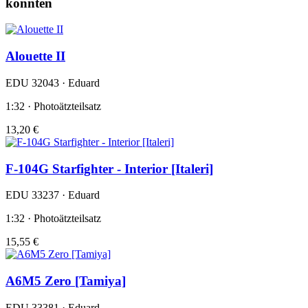
könnten
Alouette II
EDU 32043 · Eduard
1:32 · Photoätzteilsatz
13,20 €
F-104G Starfighter - Interior [Italeri]
EDU 33237 · Eduard
1:32 · Photoätzteilsatz
15,55 €
A6M5 Zero [Tamiya]
EDU 33381 · Eduard