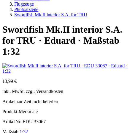
Flugzeuge
Photoätzteile
Swordfish Mk.II interior S.A. for TRU
Swordfish Mk.II interior S.A.
for TRU · Eduard · Maßstab
1:32
13,99 €
inkl.
MwSt. zzgl.
Versandkosten
Artikel zur Zeit nicht lieferbar
Produkt-Merkmale
ArtikelNr.
EDU 33067
Maßstab
1:32