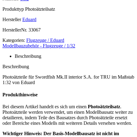
Produkttyp
Photoätzteilsatz
Hersteller
Eduard
HerstellerNr.
33067
Kategorien:
Flugzeuge / Eduard
Modellbauzubehör - Flugzeuge / 1/32
Beschreibung
Beschreibung
Photoätzteile für Swordfish Mk.II interior S.A. for TRU im Maßstab
1:32 von Eduard
Produkthinweise
Bei diesem Artikel handelt es sich um einen
Photoätzteilsatz
.
Photoätzteile werden verwendet, um einen Modellbausatz weiter zu
detailieren, indem Teile des Bausatzes durch Photoätzteile ersetzt
oder Bereiche eines Modells mit weiteren Details versehen werden.
Wichtiger Hinweis: Der Basis-Modellbausatz ist nicht im