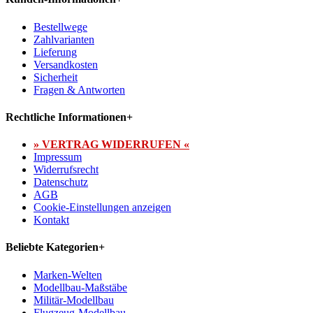
Bestellwege
Zahlvarianten
Lieferung
Versandkosten
Sicherheit
Fragen & Antworten
Rechtliche Informationen
+
» VERTRAG WIDERRUFEN «
Impressum
Widerrufsrecht
Datenschutz
AGB
Cookie-Einstellungen anzeigen
Kontakt
Beliebte Kategorien
+
Marken-Welten
Modellbau-Maßstäbe
Militär-Modellbau
Flugzeug-Modellbau