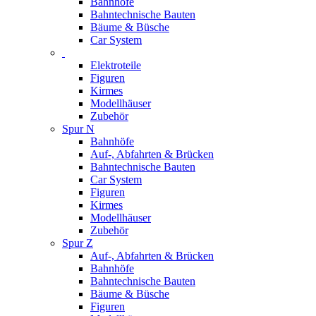
Bahnhöfe
Bahntechnische Bauten
Bäume & Büsche
Car System
Elektroteile
Figuren
Kirmes
Modellhäuser
Zubehör
Spur N
Bahnhöfe
Auf-, Abfahrten & Brücken
Bahntechnische Bauten
Car System
Figuren
Kirmes
Modellhäuser
Zubehör
Spur Z
Auf-, Abfahrten & Brücken
Bahnhöfe
Bahntechnische Bauten
Bäume & Büsche
Figuren