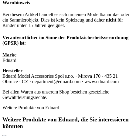
Warnhinweis
Bei diesem Artikel handelt es sich um einen Modellbauartikel oder
ein Sammlerobjekt. Dies ist kein Spielzeug und daher
nicht
für
Kinder unter 15 Jahren geeignet.
Verantwortlicher im Sinne der Produksicherheitsverordnung
(GPSR) ist:
Marke
Eduard
Hersteller
Eduard Model Accessories Spol s.r.o. · Mirova 170 · 435 21
Obrnice · CZ · department@eduard.com · www.eduard.com
Bei allen Waren aus unserem Shop bestehen gesetzliche
Gewährleistungsrechte.
Weitere Produkte von Eduard
Weitere Produkte von Eduard, die Sie interessieren
könnten