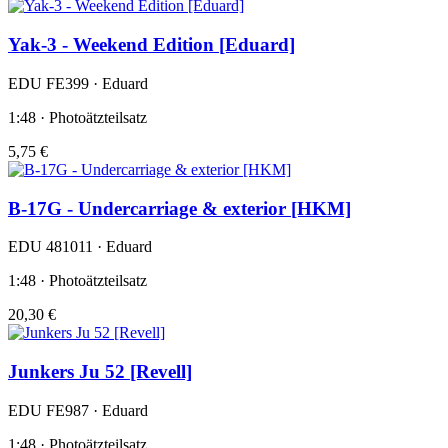
Yak-3 - Weekend Edition [Eduard]
EDU FE399 · Eduard
1:48 · Photoätzteilsatz
5,75 €
B-17G - Undercarriage & exterior [HKM]
EDU 481011 · Eduard
1:48 · Photoätzteilsatz
20,30 €
Junkers Ju 52 [Revell]
EDU FE987 · Eduard
1:48 · Photoätzteilsatz