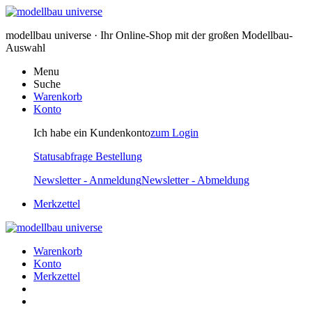
modellbau universe · Ihr Online-Shop mit der großen Modellbau-
Auswahl
Menu
Suche
Warenkorb
Konto
Ich habe ein Kundenkonto
zum Login
Statusabfrage Bestellung
Newsletter - Anmeldung
Newsletter - Abmeldung
Merkzettel
Warenkorb
Konto
Merkzettel