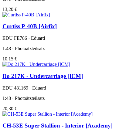
13,20 €
Curtiss P-40B [Airfix]
EDU FE786 · Eduard
1:48 · Photoätzteilsatz
10,15 €
Do 217K - Undercarriage [ICM]
EDU 481169 · Eduard
1:48 · Photoätzteilsatz
20,30 €
CH-53E Super Stallion - Interior [Academy]