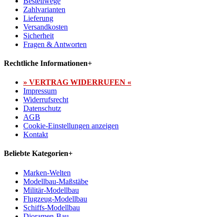
Bestellwege
Zahlvarianten
Lieferung
Versandkosten
Sicherheit
Fragen & Antworten
Rechtliche Informationen
+
» VERTRAG WIDERRUFEN «
Impressum
Widerrufsrecht
Datenschutz
AGB
Cookie-Einstellungen anzeigen
Kontakt
Beliebte Kategorien
+
Marken-Welten
Modellbau-Maßstäbe
Militär-Modellbau
Flugzeug-Modellbau
Schiffs-Modellbau
Dioramen-Bau