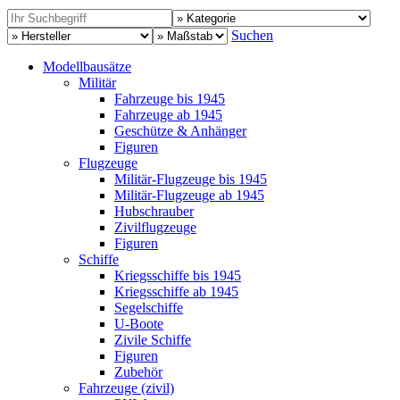
Suchen
Modellbausätze
Militär
Fahrzeuge bis 1945
Fahrzeuge ab 1945
Geschütze & Anhänger
Figuren
Flugzeuge
Militär-Flugzeuge bis 1945
Militär-Flugzeuge ab 1945
Hubschrauber
Zivilflugzeuge
Figuren
Schiffe
Kriegsschiffe bis 1945
Kriegsschiffe ab 1945
Segelschiffe
U-Boote
Zivile Schiffe
Figuren
Zubehör
Fahrzeuge (zivil)