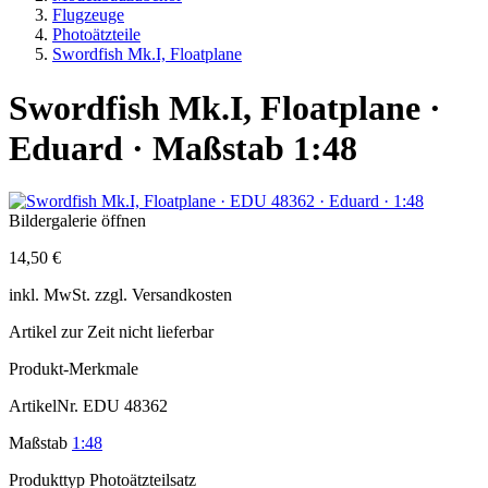
Flugzeuge
Photoätzteile
Swordfish Mk.I, Floatplane
Swordfish Mk.I, Floatplane ·
Eduard · Maßstab 1:48
Bildergalerie öffnen
14,50 €
inkl.
MwSt. zzgl.
Versandkosten
Artikel zur Zeit nicht lieferbar
Produkt-Merkmale
ArtikelNr.
EDU 48362
Maßstab
1:48
Produkttyp
Photoätzteilsatz