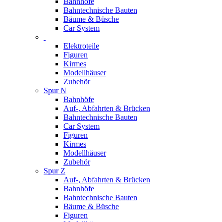
Bahnhöfe
Bahntechnische Bauten
Bäume & Büsche
Car System
Elektroteile
Figuren
Kirmes
Modellhäuser
Zubehör
Spur N
Bahnhöfe
Auf-, Abfahrten & Brücken
Bahntechnische Bauten
Car System
Figuren
Kirmes
Modellhäuser
Zubehör
Spur Z
Auf-, Abfahrten & Brücken
Bahnhöfe
Bahntechnische Bauten
Bäume & Büsche
Figuren