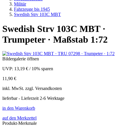
Militär
Fahrzeuge bis 1945
Swedish Strv 103C MBT
Swedish Strv 103C MBT ·
Trumpeter · Maßstab 1:72
Bildergalerie öffnen
UVP:
13,19 €
/
10% sparen
11,90 €
inkl.
MwSt. zzgl.
Versandkosten
lieferbar - Lieferzeit 2-6 Werktage
in den Warenkorb
auf den Merkzettel
Produkt-Merkmale