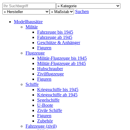
Suchen
Modellbausätze
Militär
Fahrzeuge bis 1945
Fahrzeuge ab 1945
Geschütze & Anhänger
Figuren
Flugzeuge
Militär-Flugzeuge bis 1945
Militär-Flugzeuge ab 1945
Hubschrauber
Zivilflugzeuge
Figuren
Schiffe
Kriegsschiffe bis 1945
Kriegsschiffe ab 1945
Segelschiffe
U-Boote
Zivile Schiffe
Figuren
Zubehör
Fahrzeuge (zivil)