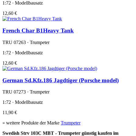
1:72 · Modellbausatz
12,60 €
French Char B1Heavy Tank
TRU 07263 · Trumpeter
1:72 · Modellbausatz
12,60 €
German Sd.Kfz.186 Jagdtiger (Porsche model)
TRU 07273 · Trumpeter
1:72 · Modellbausatz
11,90 €
» weitere Produkte der Marke
Trumpeter
Swedish Strv 103C MBT - Trumpeter günstig kaufen im