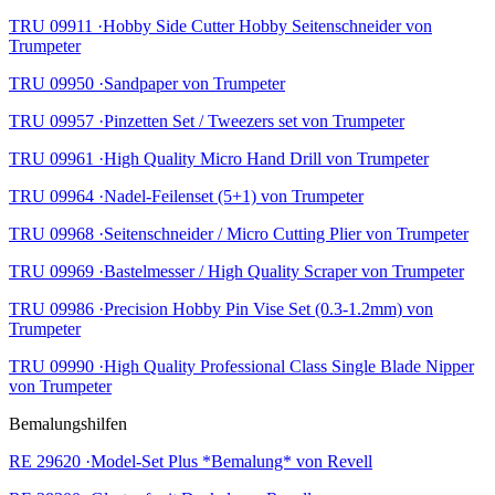
TRU 09911 ·Hobby Side Cutter Hobby Seitenschneider von
Trumpeter
TRU 09950 ·Sandpaper von Trumpeter
TRU 09957 ·Pinzetten Set / Tweezers set von Trumpeter
TRU 09961 ·High Quality Micro Hand Drill von Trumpeter
TRU 09964 ·Nadel-Feilenset (5+1) von Trumpeter
TRU 09968 ·Seitenschneider / Micro Cutting Plier von Trumpeter
TRU 09969 ·Bastelmesser / High Quality Scraper von Trumpeter
TRU 09986 ·Precision Hobby Pin Vise Set (0.3-1.2mm) von
Trumpeter
TRU 09990 ·High Quality Professional Class Single Blade Nipper
von Trumpeter
Bemalungshilfen
RE 29620 ·Model-Set Plus *Bemalung* von Revell