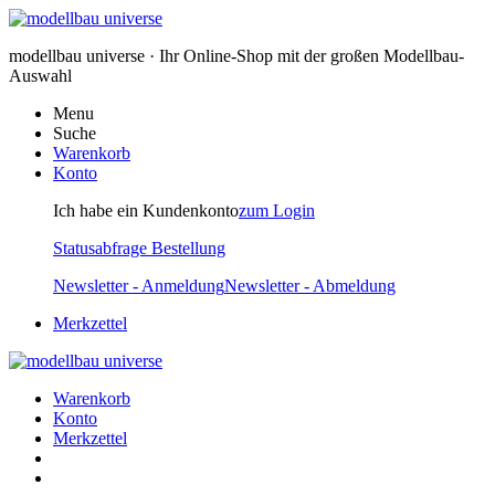
modellbau universe · Ihr Online-Shop mit der großen Modellbau-
Auswahl
Menu
Suche
Warenkorb
Konto
Ich habe ein Kundenkonto
zum Login
Statusabfrage Bestellung
Newsletter - Anmeldung
Newsletter - Abmeldung
Merkzettel
Warenkorb
Konto
Merkzettel