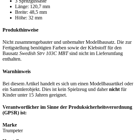
3 Spritzgussäste
Länge: 120,7 mm
Breite: 48,5 mm
Höhe: 32 mm
Produkthinweise
Nicht zusammengebauter und unbemalter Modellbausatz. Die zur
Fertigstellung benötigten Farben sowie der Klebstoff für den
Bausatz
Swedish Strv 103C MBT
sind nicht im Lieferumfang
enthalten.
Warnhinweis
Bei diesem Artikel handelt es sich um einen Modellbauartikel oder
ein Sammlerobjekt. Dies ist kein Spielzeug und daher
nicht
für
Kinder unter 15 Jahren geeignet.
Verantwortlicher im Sinne der Produksicherheitsverordnung
(GPSR) ist:
Marke
Trumpeter