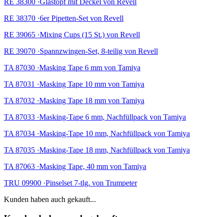
RE 38300 ·Glastopf mit Deckel von Revell
RE 38370 ·6er Pipetten-Set von Revell
RE 39065 ·Mixing Cups (15 St.) von Revell
RE 39070 ·Spannzwingen-Set, 8-teilig von Revell
TA 87030 ·Masking Tape 6 mm von Tamiya
TA 87031 ·Masking Tape 10 mm von Tamiya
TA 87032 ·Masking Tape 18 mm von Tamiya
TA 87033 ·Masking-Tape 6 mm, Nachfüllpack von Tamiya
TA 87034 ·Masking-Tape 10 mm, Nachfüllpack von Tamiya
TA 87035 ·Masking-Tape 18 mm, Nachfüllpack von Tamiya
TA 87063 ·Masking Tape, 40 mm von Tamiya
TRU 09900 ·Pinselset 7-tlg. von Trumpeter
Kunden haben auch gekauft...