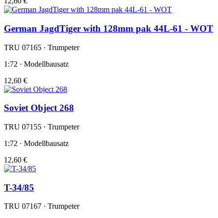
12,60 €
German JagdTiger with 128mm pak 44L-61 - WOT
TRU 07165 · Trumpeter
1:72 · Modellbausatz
12,60 €
Soviet Object 268
TRU 07155 · Trumpeter
1:72 · Modellbausatz
12,60 €
T-34/85
TRU 07167 · Trumpeter