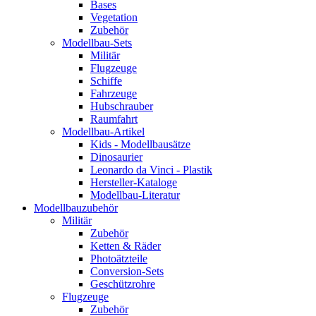
Bases
Vegetation
Zubehör
Modellbau-Sets
Militär
Flugzeuge
Schiffe
Fahrzeuge
Hubschrauber
Raumfahrt
Modellbau-Artikel
Kids - Modellbausätze
Dinosaurier
Leonardo da Vinci - Plastik
Hersteller-Kataloge
Modellbau-Literatur
Modellbauzubehör
Militär
Zubehör
Ketten & Räder
Photoätzteile
Conversion-Sets
Geschützrohre
Flugzeuge
Zubehör