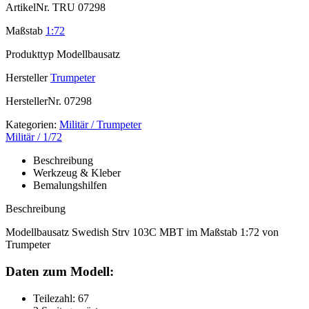
ArtikelNr.
TRU 07298
Maßstab
1:72
Produkttyp
Modellbausatz
Hersteller
Trumpeter
HerstellerNr.
07298
Kategorien:
Militär / Trumpeter
Militär / 1/72
Beschreibung
Werkzeug & Kleber
Bemalungshilfen
Beschreibung
Modellbausatz Swedish Strv 103C MBT im Maßstab 1:72 von
Trumpeter
Daten zum Modell:
Teilezahl: 67