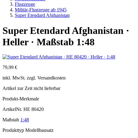
Flugzeuge
Militär-Flugzeuge ab 1945
Super Etendard Afghanistan
Super Etendard Afghanistan ·
Heller · Maßstab 1:48
79,99 €
inkl.
MwSt. zzgl.
Versandkosten
Artikel zur Zeit nicht lieferbar
Produkt-Merkmale
ArtikelNr.
HE 80420
Maßstab
1:48
Produkttyp
Modellbausatz