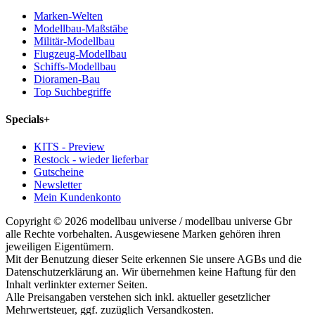
Marken-Welten
Modellbau-Maßstäbe
Militär-Modellbau
Flugzeug-Modellbau
Schiffs-Modellbau
Dioramen-Bau
Top Suchbegriffe
Specials
+
KITS - Preview
Restock - wieder lieferbar
Gutscheine
Newsletter
Mein Kundenkonto
Copyright © 2026 modellbau universe / modellbau universe Gbr
alle Rechte vorbehalten. Ausgewiesene Marken gehören ihren
jeweiligen Eigentümern.
Mit der Benutzung dieser Seite erkennen Sie unsere AGBs und die
Datenschutzerklärung an. Wir übernehmen keine Haftung für den
Inhalt verlinkter externer Seiten.
Alle Preisangaben verstehen sich inkl. aktueller gesetzlicher
Mehrwertsteuer, ggf. zuzüglich Versandkosten.