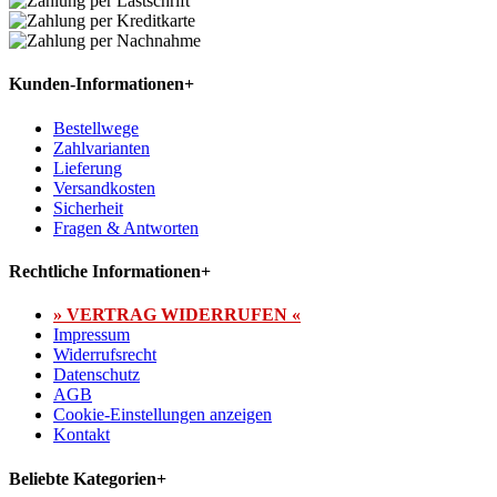
Kunden-Informationen
+
Bestellwege
Zahlvarianten
Lieferung
Versandkosten
Sicherheit
Fragen & Antworten
Rechtliche Informationen
+
» VERTRAG WIDERRUFEN «
Impressum
Widerrufsrecht
Datenschutz
AGB
Cookie-Einstellungen anzeigen
Kontakt
Beliebte Kategorien
+