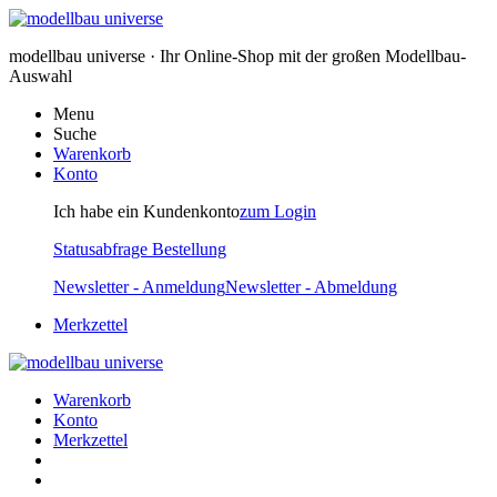
modellbau universe · Ihr Online-Shop mit der großen Modellbau-
Auswahl
Menu
Suche
Warenkorb
Konto
Ich habe ein Kundenkonto
zum Login
Statusabfrage Bestellung
Newsletter - Anmeldung
Newsletter - Abmeldung
Merkzettel
Warenkorb
Konto
Merkzettel