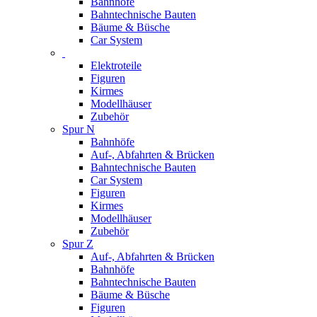
Bahnhöfe
Bahntechnische Bauten
Bäume & Büsche
Car System
Elektroteile
Figuren
Kirmes
Modellhäuser
Zubehör
Spur N
Bahnhöfe
Auf-, Abfahrten & Brücken
Bahntechnische Bauten
Car System
Figuren
Kirmes
Modellhäuser
Zubehör
Spur Z
Auf-, Abfahrten & Brücken
Bahnhöfe
Bahntechnische Bauten
Bäume & Büsche
Figuren