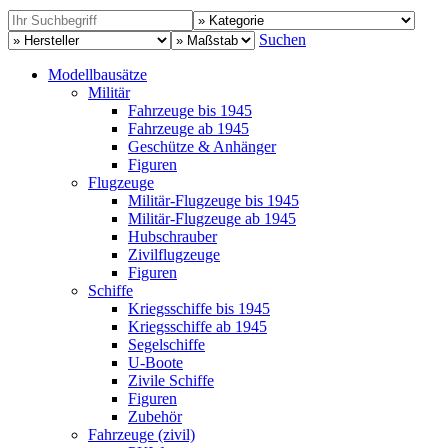
Suchen
Modellbausätze
Militär
Fahrzeuge bis 1945
Fahrzeuge ab 1945
Geschütze & Anhänger
Figuren
Flugzeuge
Militär-Flugzeuge bis 1945
Militär-Flugzeuge ab 1945
Hubschrauber
Zivilflugzeuge
Figuren
Schiffe
Kriegsschiffe bis 1945
Kriegsschiffe ab 1945
Segelschiffe
U-Boote
Zivile Schiffe
Figuren
Zubehör
Fahrzeuge (zivil)