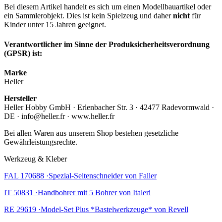
Bei diesem Artikel handelt es sich um einen Modellbauartikel oder
ein Sammlerobjekt. Dies ist kein Spielzeug und daher
nicht
für
Kinder unter 15 Jahren geeignet.
Verantwortlicher im Sinne der Produksicherheitsverordnung
(GPSR) ist:
Marke
Heller
Hersteller
Heller Hobby GmbH · Erlenbacher Str. 3 · 42477 Radevormwald ·
DE · info@heller.fr · www.heller.fr
Bei allen Waren aus unserem Shop bestehen gesetzliche
Gewährleistungsrechte.
Werkzeug & Kleber
FAL 170688 ·Spezial-Seitenschneider von Faller
IT 50831 ·Handbohrer mit 5 Bohrer von Italeri
RE 29619 ·Model-Set Plus *Bastelwerkzeuge* von Revell