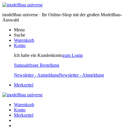
modellbau universe · Ihr Online-Shop mit der großen Modellbau-
Auswahl
Menu
Suche
Warenkorb
Konto
Ich habe ein Kundenkonto
zum Login
Statusabfrage Bestellung
Newsletter - Anmeldung
Newsletter - Abmeldung
Merkzettel
Warenkorb
Konto
Merkzettel