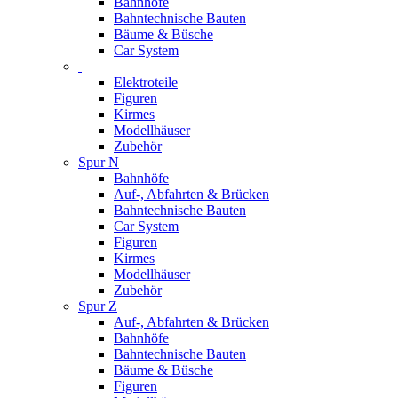
Bahnhöfe
Bahntechnische Bauten
Bäume & Büsche
Car System
Elektroteile
Figuren
Kirmes
Modellhäuser
Zubehör
Spur N
Bahnhöfe
Auf-, Abfahrten & Brücken
Bahntechnische Bauten
Car System
Figuren
Kirmes
Modellhäuser
Zubehör
Spur Z
Auf-, Abfahrten & Brücken
Bahnhöfe
Bahntechnische Bauten
Bäume & Büsche
Figuren