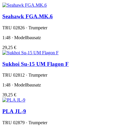
Seahawk FGA.MK.6
TRU 02826 · Trumpeter
1:48 · Modellbausatz
29,25 €
Sukhoi Su-15 UM Flagon F
TRU 02812 · Trumpeter
1:48 · Modellbausatz
39,25 €
PLA JL-9
TRU 02879 · Trumpeter