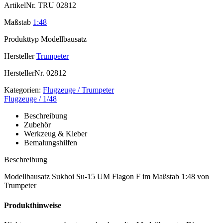
ArtikelNr.
TRU 02812
Maßstab
1:48
Produkttyp
Modellbausatz
Hersteller
Trumpeter
HerstellerNr.
02812
Kategorien:
Flugzeuge / Trumpeter
Flugzeuge / 1/48
Beschreibung
Zubehör
Werkzeug & Kleber
Bemalungshilfen
Beschreibung
Modellbausatz Sukhoi Su-15 UM Flagon F im Maßstab 1:48 von
Trumpeter
Produkthinweise