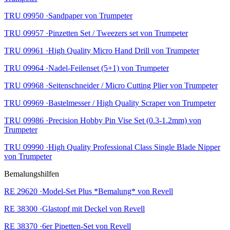
TRU 09950 ·Sandpaper von Trumpeter
TRU 09957 ·Pinzetten Set / Tweezers set von Trumpeter
TRU 09961 ·High Quality Micro Hand Drill von Trumpeter
TRU 09964 ·Nadel-Feilenset (5+1) von Trumpeter
TRU 09968 ·Seitenschneider / Micro Cutting Plier von Trumpeter
TRU 09969 ·Bastelmesser / High Quality Scraper von Trumpeter
TRU 09986 ·Precision Hobby Pin Vise Set (0.3-1.2mm) von
Trumpeter
TRU 09990 ·High Quality Professional Class Single Blade Nipper
von Trumpeter
Bemalungshilfen
RE 29620 ·Model-Set Plus *Bemalung* von Revell
RE 38300 ·Glastopf mit Deckel von Revell
RE 38370 ·6er Pipetten-Set von Revell