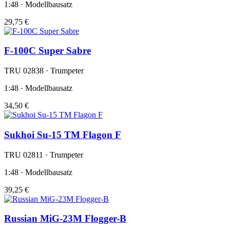
1:48 · Modellbausatz
29,75 €
F-100C Super Sabre
TRU 02838 · Trumpeter
1:48 · Modellbausatz
34,50 €
Sukhoi Su-15 TM Flagon F
TRU 02811 · Trumpeter
1:48 · Modellbausatz
39,25 €
Russian MiG-23M Flogger-B