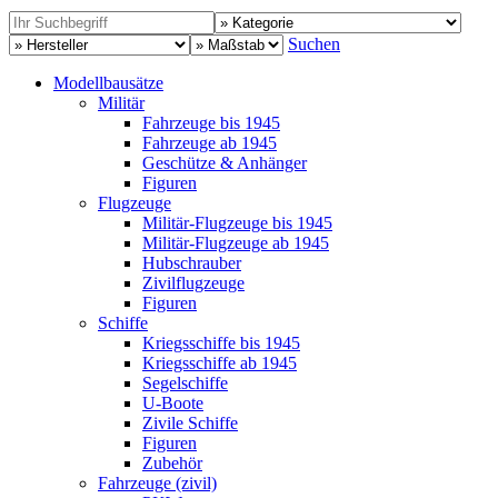
Suchen
Modellbausätze
Militär
Fahrzeuge bis 1945
Fahrzeuge ab 1945
Geschütze & Anhänger
Figuren
Flugzeuge
Militär-Flugzeuge bis 1945
Militär-Flugzeuge ab 1945
Hubschrauber
Zivilflugzeuge
Figuren
Schiffe
Kriegsschiffe bis 1945
Kriegsschiffe ab 1945
Segelschiffe
U-Boote
Zivile Schiffe
Figuren
Zubehör
Fahrzeuge (zivil)