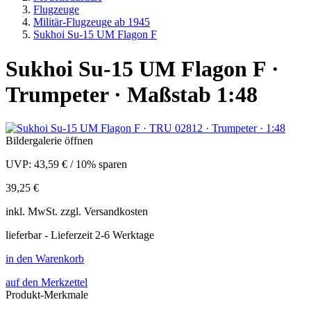
Flugzeuge
Militär-Flugzeuge ab 1945
Sukhoi Su-15 UM Flagon F
Sukhoi Su-15 UM Flagon F ·
Trumpeter · Maßstab 1:48
Bildergalerie öffnen
UVP:
43,59 €
/
10% sparen
39,25 €
inkl.
MwSt. zzgl.
Versandkosten
lieferbar - Lieferzeit 2-6 Werktage
in den Warenkorb
auf den Merkzettel
Produkt-Merkmale