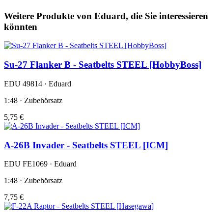
Weitere Produkte von Eduard, die Sie interessieren
könnten
Su-27 Flanker B - Seatbelts STEEL [HobbyBoss]
EDU 49814 · Eduard
1:48 · Zubehörsatz
5,75 €
A-26B Invader - Seatbelts STEEL [ICM]
EDU FE1069 · Eduard
1:48 · Zubehörsatz
7,75 €