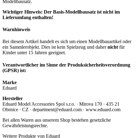
Modellbausatz.
Wichtiger Hinweis: Der Basis-Modellbausatz ist nicht im
Lieferumfang enthalten!
Warnhinweis
Bei diesem Artikel handelt es sich um einen Modellbauartikel oder
ein Sammlerobjekt. Dies ist kein Spielzeug und daher
nicht
für
Kinder unter 15 Jahren geeignet.
Verantwortlicher im Sinne der Produksicherheitsverordnung
(GPSR) ist:
Marke
Eduard
Hersteller
Eduard Model Accessories Spol s.r.o. · Mirova 170 · 435 21
Obrnice · CZ · department@eduard.com · www.eduard.com
Bei allen Waren aus unserem Shop bestehen gesetzliche
Gewährleistungsrechte.
Weitere Produkte von Eduard