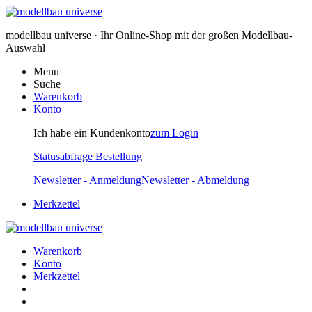
modellbau universe · Ihr Online-Shop mit der großen Modellbau-
Auswahl
Menu
Suche
Warenkorb
Konto
Ich habe ein Kundenkonto
zum Login
Statusabfrage Bestellung
Newsletter - Anmeldung
Newsletter - Abmeldung
Merkzettel
Warenkorb
Konto
Merkzettel