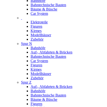
Bahnhöfe
Bahntechnische Bauten
Bäume & Büsche
Car System
Elektroteile
Figuren
Kirmes
Modellhäuser
Zubehör
Spur N
Bahnhöfe
Auf-, Abfahrten & Brücken
Bahntechnische Bauten
Car System
Figuren
Kirmes
Modellhäuser
Zubehör
Spur Z
Auf-, Abfahrten & Brücken
Bahnhöfe
Bahntechnische Bauten
Bäume & Büsche
Figuren