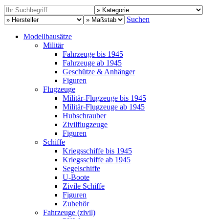
Suchen
Modellbausätze
Militär
Fahrzeuge bis 1945
Fahrzeuge ab 1945
Geschütze & Anhänger
Figuren
Flugzeuge
Militär-Flugzeuge bis 1945
Militär-Flugzeuge ab 1945
Hubschrauber
Zivilflugzeuge
Figuren
Schiffe
Kriegsschiffe bis 1945
Kriegsschiffe ab 1945
Segelschiffe
U-Boote
Zivile Schiffe
Figuren
Zubehör
Fahrzeuge (zivil)