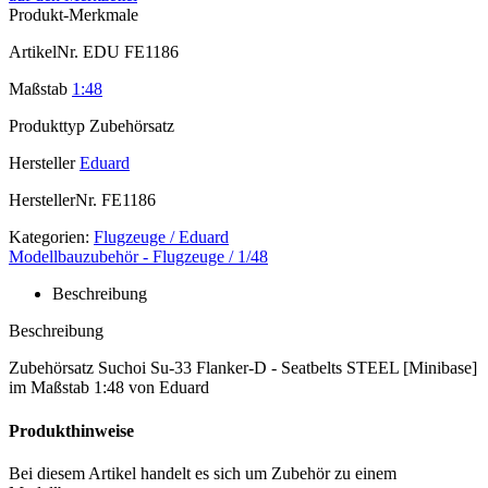
Produkt-Merkmale
ArtikelNr.
EDU FE1186
Maßstab
1:48
Produkttyp
Zubehörsatz
Hersteller
Eduard
HerstellerNr.
FE1186
Kategorien:
Flugzeuge / Eduard
Modellbauzubehör - Flugzeuge / 1/48
Beschreibung
Beschreibung
Zubehörsatz Suchoi Su-33 Flanker-D - Seatbelts STEEL [Minibase]
im Maßstab 1:48 von Eduard
Produkthinweise
Bei diesem Artikel handelt es sich um Zubehör zu einem