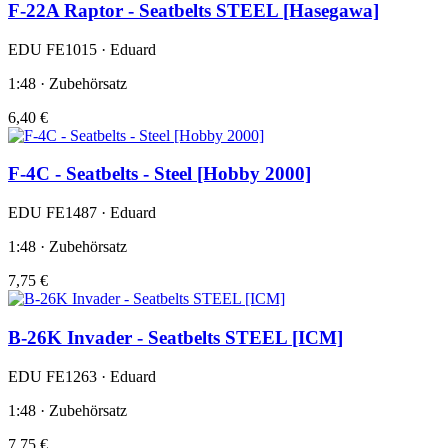
F-22A Raptor - Seatbelts STEEL [Hasegawa]
EDU FE1015 · Eduard
1:48 · Zubehörsatz
6,40 €
F-4C - Seatbelts - Steel [Hobby 2000]
EDU FE1487 · Eduard
1:48 · Zubehörsatz
7,75 €
B-26K Invader - Seatbelts STEEL [ICM]
EDU FE1263 · Eduard
1:48 · Zubehörsatz
7,75 €