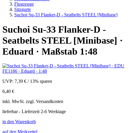
Flugzeuge
Sitzgurte
Suchoi Su-33 Flanker-D - Seatbelts STEEL [Minibase]
Suchoi Su-33 Flanker-D -
Seatbelts STEEL [Minibase] ·
Eduard · Maßstab 1:48
UVP:
7,39 €
/
13% sparen
6,40 €
inkl.
MwSt. zzgl.
Versandkosten
lieferbar - Lieferzeit 2-6 Werktage
in den Warenkorb
auf den Merkzettel