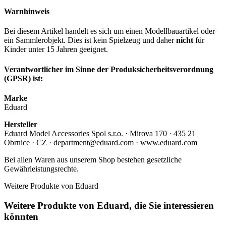
Warnhinweis
Bei diesem Artikel handelt es sich um einen Modellbauartikel oder
ein Sammlerobjekt. Dies ist kein Spielzeug und daher
nicht
für
Kinder unter 15 Jahren geeignet.
Verantwortlicher im Sinne der Produksicherheitsverordnung
(GPSR) ist:
Marke
Eduard
Hersteller
Eduard Model Accessories Spol s.r.o. · Mirova 170 · 435 21
Obrnice · CZ · department@eduard.com · www.eduard.com
Bei allen Waren aus unserem Shop bestehen gesetzliche
Gewährleistungsrechte.
Weitere Produkte von Eduard
Weitere Produkte von Eduard, die Sie interessieren
könnten