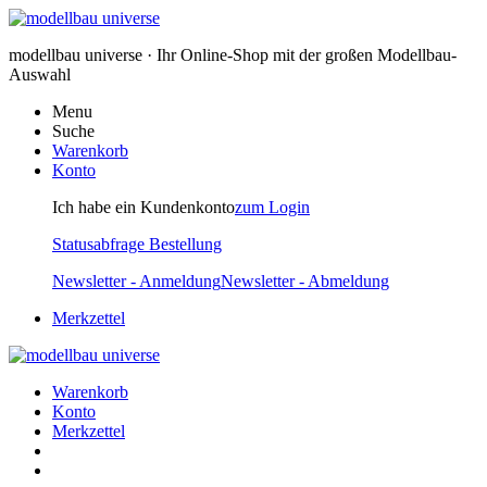
modellbau universe · Ihr Online-Shop mit der großen Modellbau-
Auswahl
Menu
Suche
Warenkorb
Konto
Ich habe ein Kundenkonto
zum Login
Statusabfrage Bestellung
Newsletter - Anmeldung
Newsletter - Abmeldung
Merkzettel
Warenkorb
Konto
Merkzettel