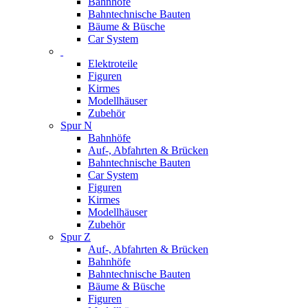
Bahnhöfe
Bahntechnische Bauten
Bäume & Büsche
Car System
Elektroteile
Figuren
Kirmes
Modellhäuser
Zubehör
Spur N
Bahnhöfe
Auf-, Abfahrten & Brücken
Bahntechnische Bauten
Car System
Figuren
Kirmes
Modellhäuser
Zubehör
Spur Z
Auf-, Abfahrten & Brücken
Bahnhöfe
Bahntechnische Bauten
Bäume & Büsche
Figuren