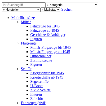
Suchen
Modellbausätze
Militär
Fahrzeuge bis 1945
Fahrzeuge ab 1945
Geschütze & Anhänger
Figuren
Flugzeuge
Militär-Flugzeuge bis 1945
Militär-Flugzeuge ab 1945
Hubschrauber
Zivilflugzeuge
Figuren
Schiffe
Kriegsschiffe bis 1945
Kriegsschiffe ab 1945
Segelschiffe
U-Boote
Zivile Schiffe
Figuren
Zubehör
Fahrzeuge (zivil)