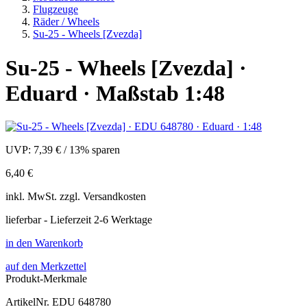
Flugzeuge
Räder / Wheels
Su-25 - Wheels [Zvezda]
Su-25 - Wheels [Zvezda] ·
Eduard · Maßstab 1:48
UVP:
7,39 €
/
13% sparen
6,40 €
inkl.
MwSt. zzgl.
Versandkosten
lieferbar - Lieferzeit 2-6 Werktage
in den Warenkorb
auf den Merkzettel
Produkt-Merkmale
ArtikelNr.
EDU 648780