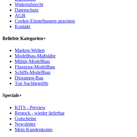
Widerrufsrecht
Datenschutz
AGB
Cookie-Einstellungen anzeigen
Kontakt
Beliebte Kategorien
+
Marken-Welten
Modellbau-Maßstäbe
Militär-Modellbau
Flugzeug-Modellbau
Schiffs-Modellbau
Dioramen-Bau
Top Suchbegriffe
Specials
+
KITS - Preview
Restock - wieder lieferbar
Gutscheine
Newsletter
Mein Kundenkonto