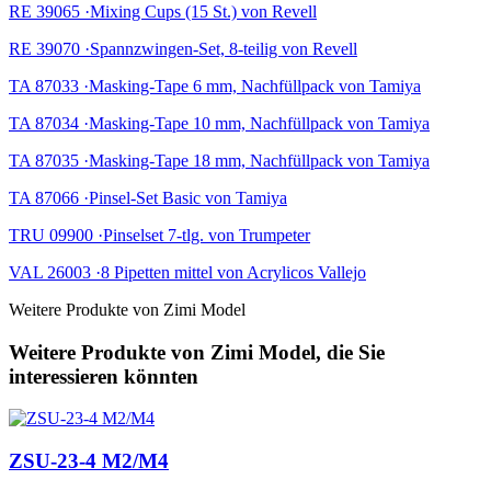
RE 39065 ·Mixing Cups (15 St.) von Revell
RE 39070 ·Spannzwingen-Set, 8-teilig von Revell
TA 87033 ·Masking-Tape 6 mm, Nachfüllpack von Tamiya
TA 87034 ·Masking-Tape 10 mm, Nachfüllpack von Tamiya
TA 87035 ·Masking-Tape 18 mm, Nachfüllpack von Tamiya
TA 87066 ·Pinsel-Set Basic von Tamiya
TRU 09900 ·Pinselset 7-tlg. von Trumpeter
VAL 26003 ·8 Pipetten mittel von Acrylicos Vallejo
Weitere Produkte von Zimi Model
Weitere Produkte von Zimi Model, die Sie
interessieren könnten
ZSU-23-4 M2/M4