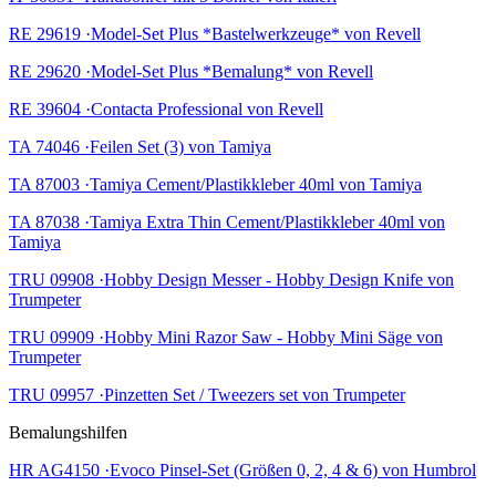
RE 29619 ·Model-Set Plus *Bastelwerkzeuge* von Revell
RE 29620 ·Model-Set Plus *Bemalung* von Revell
RE 39604 ·Contacta Professional von Revell
TA 74046 ·Feilen Set (3) von Tamiya
TA 87003 ·Tamiya Cement/Plastikkleber 40ml von Tamiya
TA 87038 ·Tamiya Extra Thin Cement/Plastikkleber 40ml von
Tamiya
TRU 09908 ·Hobby Design Messer - Hobby Design Knife von
Trumpeter
TRU 09909 ·Hobby Mini Razor Saw - Hobby Mini Säge von
Trumpeter
TRU 09957 ·Pinzetten Set / Tweezers set von Trumpeter
Bemalungshilfen
HR AG4150 ·Evoco Pinsel-Set (Größen 0, 2, 4 & 6) von Humbrol