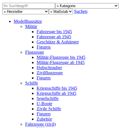
Suchen
Modellbausätze
Militär
Fahrzeuge bis 1945
Fahrzeuge ab 1945
Geschütze & Anhänger
Figuren
Flugzeuge
Militär-Flugzeuge bis 1945
Militär-Flugzeuge ab 1945
Hubschrauber
Zivilflugzeuge
Figuren
Schiffe
Kriegsschiffe bis 1945
Kriegsschiffe ab 1945
Segelschiffe
U-Boote
Zivile Schiffe
Figuren
Zubehör
Fahrzeuge (zivil)