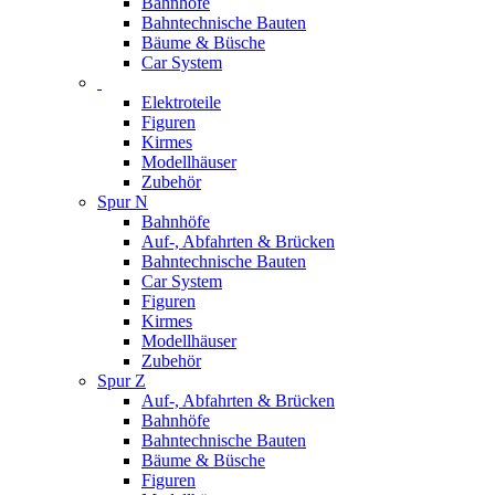
Bahnhöfe
Bahntechnische Bauten
Bäume & Büsche
Car System
Elektroteile
Figuren
Kirmes
Modellhäuser
Zubehör
Spur N
Bahnhöfe
Auf-, Abfahrten & Brücken
Bahntechnische Bauten
Car System
Figuren
Kirmes
Modellhäuser
Zubehör
Spur Z
Auf-, Abfahrten & Brücken
Bahnhöfe
Bahntechnische Bauten
Bäume & Büsche
Figuren