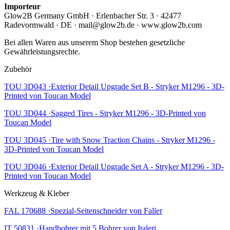
Importeur
Glow2B Germany GmbH · Erlenbacher Str. 3 · 42477
Radevormwald · DE · mail@glow2b.de · www.glow2b.com
Bei allen Waren aus unserem Shop bestehen gesetzliche
Gewährleistungsrechte.
Zubehör
TOU 3D043 ·Exterior Detail Upgrade Set B - Stryker M1296 - 3D-
Printed von Toucan Model
TOU 3D044 ·Sagged Tires - Stryker M1296 - 3D-Printed von
Toucan Model
TOU 3D045 ·Tire with Snow Traction Chains - Stryker M1296 -
3D-Printed von Toucan Model
TOU 3D046 ·Exterior Detail Upgrade Set A - Stryker M1296 - 3D-
Printed von Toucan Model
Werkzeug & Kleber
FAL 170688 ·Spezial-Seitenschneider von Faller
IT 50831 ·Handbohrer mit 5 Bohrer von Italeri