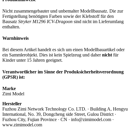
Nicht zusammengebauter und unbemalter Modellbausatz. Die zur
Fertigstellung benötigten Farben sowie der Klebstoff für den
Bausatz
Stryker M1296 ICV-Dragoon
sind nicht im Lieferumfang
enthalten.
Warnhinweis
Bei diesem Artikel handelt es sich um einen Modellbauartikel oder
ein Sammlerobjekt. Dies ist kein Spielzeug und daher
nicht
für
Kinder unter 15 Jahren geeignet.
Verantwortlicher im Sinne der Produksicherheitsverordnung
(GPSR) ist:
Marke
Zimi Model
Hersteller
Fuzhou Zimi Network Technology Co. LTD. · Building A, Hengyu
International, No. 39, Dongcheng side Street, Gulou District ·
Fuzhou City, Fujian Province · CN · info@zimimodel.com ·
www.zimimodel.com