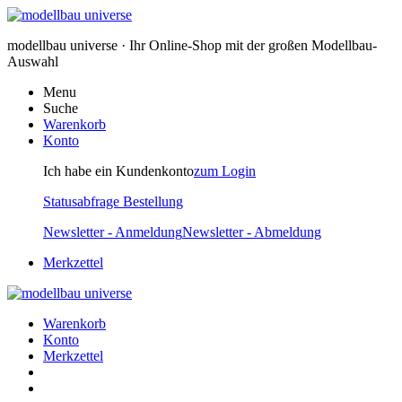
modellbau universe · Ihr Online-Shop mit der großen Modellbau-
Auswahl
Menu
Suche
Warenkorb
Konto
Ich habe ein Kundenkonto
zum Login
Statusabfrage Bestellung
Newsletter - Anmeldung
Newsletter - Abmeldung
Merkzettel
Warenkorb
Konto
Merkzettel