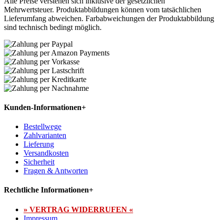
Alle Preise verstehen sich inklusive der gesetzlichen
Mehrwertsteuer. Produktabbildungen können vom tatsächlichen
Lieferumfang abweichen. Farbabweichungen der Produktabbildung
sind technisch bedingt möglich.
Kunden-Informationen
+
Bestellwege
Zahlvarianten
Lieferung
Versandkosten
Sicherheit
Fragen & Antworten
Rechtliche Informationen
+
» VERTRAG WIDERRUFEN «
Impressum