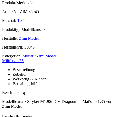
Produkt-Merkmale
ArtikelNr.
ZIM 35045
Maßstab
1:35
Produkttyp
Modellbausatz
Hersteller
Zimi Model
HerstellerNr.
35045
Kategorien:
Militär / Zimi Model
Militär / 1/35
Beschreibung
Zubehör
Werkzeug & Kleber
Bemalungshilfen
Beschreibung
Modellbausatz Stryker M1296 ICV-Dragoon im Maßstab 1:35 von
Zimi Model
Produkthinweise