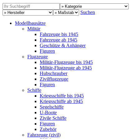
Suchen
Modellbausätze
Militär
Fahrzeuge bis 1945
Fahrzeuge ab 1945
Geschütze & Anhänger
Figuren
Flugzeuge
Militär-Flugzeuge bis 1945
Militär-Flugzeuge ab 1945
Hubschrauber
Zivilflugzeuge
Figuren
Schiffe
Kriegsschiffe bis 1945
Kriegsschiffe ab 1945
Segelschiffe
U-Boote
Zivile Schiffe
Figuren
Zubehör
Fahrzeuge (zivil)