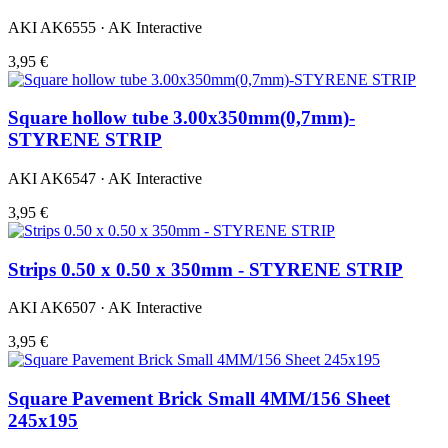
AKI AK6555 · AK Interactive
3,95 €
Square hollow tube 3.00x350mm(0,7mm)-
STYRENE STRIP
AKI AK6547 · AK Interactive
3,95 €
Strips 0.50 x 0.50 x 350mm - STYRENE STRIP
AKI AK6507 · AK Interactive
3,95 €
Square Pavement Brick Small 4MM/156 Sheet
245x195