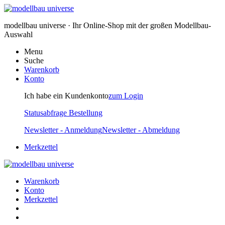
modellbau universe · Ihr Online-Shop mit der großen Modellbau-
Auswahl
Menu
Suche
Warenkorb
Konto
Ich habe ein Kundenkonto
zum Login
Statusabfrage Bestellung
Newsletter - Anmeldung
Newsletter - Abmeldung
Merkzettel
Warenkorb
Konto
Merkzettel