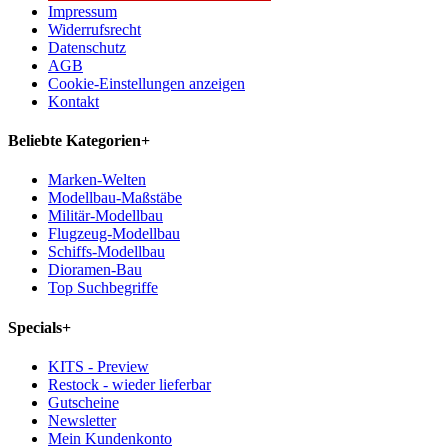
Impressum
Widerrufsrecht
Datenschutz
AGB
Cookie-Einstellungen anzeigen
Kontakt
Beliebte Kategorien
+
Marken-Welten
Modellbau-Maßstäbe
Militär-Modellbau
Flugzeug-Modellbau
Schiffs-Modellbau
Dioramen-Bau
Top Suchbegriffe
Specials
+
KITS - Preview
Restock - wieder lieferbar
Gutscheine
Newsletter
Mein Kundenkonto