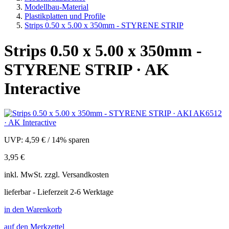
Modellbau-Material
Plastikplatten und Profile
Strips 0.50 x 5.00 x 350mm - STYRENE STRIP
Strips 0.50 x 5.00 x 350mm -
STYRENE STRIP · AK
Interactive
UVP:
4,59 €
/
14% sparen
3,95 €
inkl.
MwSt. zzgl.
Versandkosten
lieferbar - Lieferzeit 2-6 Werktage
in den Warenkorb
auf den Merkzettel