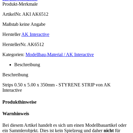
Produkt-Merkmale
ArtikelNr.
AKI AK6512
Maßstab
keine Angabe
Hersteller
AK Interactive
HerstellerNr.
AK6512
Kategorien:
Modellbau-Material / AK Interactive
Beschreibung
Beschreibung
Strips 0.50 x 5.00 x 350mm - STYRENE STRIP von AK
Interactive
Produkthinweise
Warnhinweis
Bei diesem Artikel handelt es sich um einen Modellbauartikel oder
ein Sammlerobjekt. Dies ist kein Spielzeug und daher
nicht
für