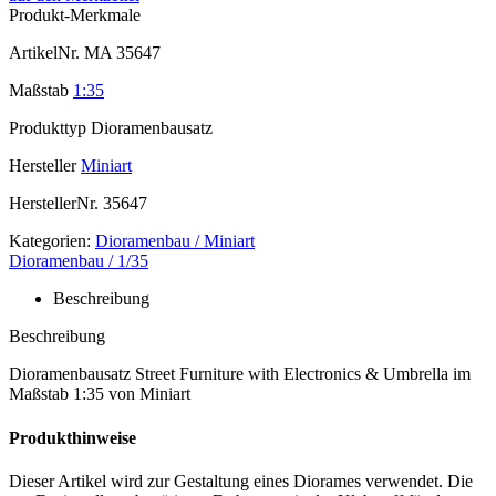
Produkt-Merkmale
ArtikelNr.
MA 35647
Maßstab
1:35
Produkttyp
Dioramenbausatz
Hersteller
Miniart
HerstellerNr.
35647
Kategorien:
Dioramenbau / Miniart
Dioramenbau / 1/35
Beschreibung
Beschreibung
Dioramenbausatz Street Furniture with Electronics & Umbrella im
Maßstab 1:35 von Miniart
Produkthinweise
Dieser Artikel wird zur Gestaltung eines Diorames verwendet. Die