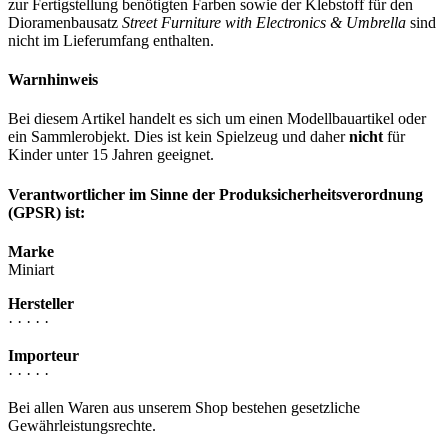
zur Fertigstellung benötigten Farben sowie der Klebstoff für den
Dioramenbausatz
Street Furniture with Electronics & Umbrella
sind
nicht im Lieferumfang enthalten.
Warnhinweis
Bei diesem Artikel handelt es sich um einen Modellbauartikel oder
ein Sammlerobjekt. Dies ist kein Spielzeug und daher
nicht
für
Kinder unter 15 Jahren geeignet.
Verantwortlicher im Sinne der Produksicherheitsverordnung
(GPSR) ist:
Marke
Miniart
Hersteller
· · · · ·
Importeur
· · · · ·
Bei allen Waren aus unserem Shop bestehen gesetzliche
Gewährleistungsrechte.