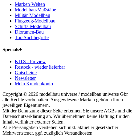
Marken-Welten
Modellbau-Maßstäbe
Militär-Modellbau
Flugzeug-Modellbau
Schiffs-Modellbau
Dioramen-Bau
Top Suchbegriffe
Specials
+
KITS - Preview
Restock - wieder lieferbar
Gutscheine
Newsletter
Mein Kundenkonto
Copyright © 2026 modellbau universe / modellbau universe Gbr
alle Rechte vorbehalten. Ausgewiesene Marken gehören ihren
jeweiligen Eigentümern.
Mit der Benutzung dieser Seite erkennen Sie unsere AGBs und die
Datenschutzerklärung an. Wir übernehmen keine Haftung für den
Inhalt verlinkter externer Seiten.
Alle Preisangaben verstehen sich inkl. aktueller gesetzlicher
Mehrwertsteuer, ggf. zuzüglich Versandkosten.