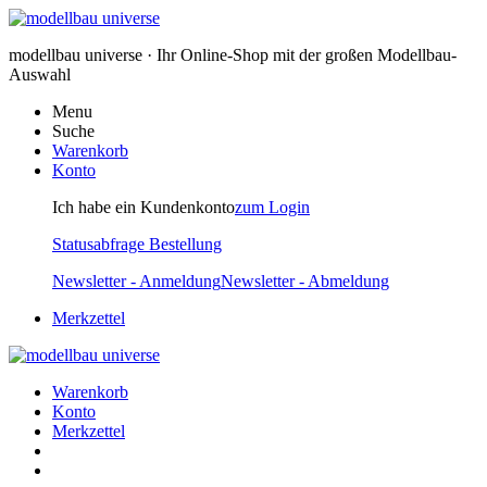
modellbau universe · Ihr Online-Shop mit der großen Modellbau-
Auswahl
Menu
Suche
Warenkorb
Konto
Ich habe ein Kundenkonto
zum Login
Statusabfrage Bestellung
Newsletter - Anmeldung
Newsletter - Abmeldung
Merkzettel
Warenkorb
Konto
Merkzettel