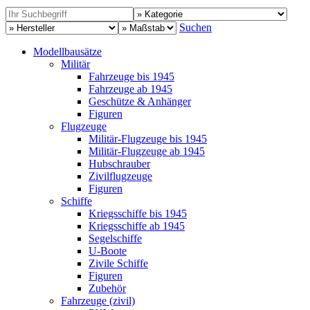
Suchen
Modellbausätze
Militär
Fahrzeuge bis 1945
Fahrzeuge ab 1945
Geschütze & Anhänger
Figuren
Flugzeuge
Militär-Flugzeuge bis 1945
Militär-Flugzeuge ab 1945
Hubschrauber
Zivilflugzeuge
Figuren
Schiffe
Kriegsschiffe bis 1945
Kriegsschiffe ab 1945
Segelschiffe
U-Boote
Zivile Schiffe
Figuren
Zubehör
Fahrzeuge (zivil)