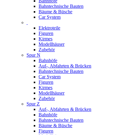
Bahnhöfe
Bahntechnische Bauten
Bäume & Büsche
Car System
Elektroteile
Figuren
Kirmes
Modellhäuser
Zubehör
Spur N
Bahnhöfe
Auf-, Abfahrten & Brücken
Bahntechnische Bauten
Car System
Figuren
Kirmes
Modellhäuser
Zubehör
Spur Z
Auf-, Abfahrten & Brücken
Bahnhöfe
Bahntechnische Bauten
Bäume & Büsche
Figuren