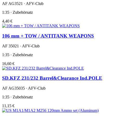
AF AG3521 · AFV-Club
1:35 · Zubehörsatz
4,40 €
106 mm + TOW / ANTITANK WEAPONS
AF 35021 · AFV-Club
1:35 · Zubehörsatz
16,60 €
SD.KFZ 231/232 Barrel&Clearance Ind.POLE
AF AG35035 · AFV-Club
1:35 · Zubehörsatz
11,15 €