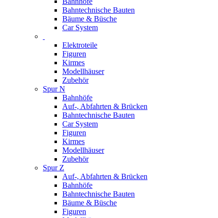
Bahnhöfe
Bahntechnische Bauten
Bäume & Büsche
Car System
Elektroteile
Figuren
Kirmes
Modellhäuser
Zubehör
Spur N
Bahnhöfe
Auf-, Abfahrten & Brücken
Bahntechnische Bauten
Car System
Figuren
Kirmes
Modellhäuser
Zubehör
Spur Z
Auf-, Abfahrten & Brücken
Bahnhöfe
Bahntechnische Bauten
Bäume & Büsche
Figuren