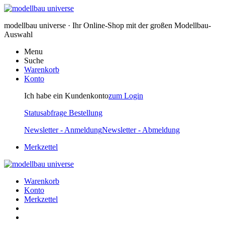
modellbau universe · Ihr Online-Shop mit der großen Modellbau-
Auswahl
Menu
Suche
Warenkorb
Konto
Ich habe ein Kundenkonto
zum Login
Statusabfrage Bestellung
Newsletter - Anmeldung
Newsletter - Abmeldung
Merkzettel
Warenkorb
Konto
Merkzettel