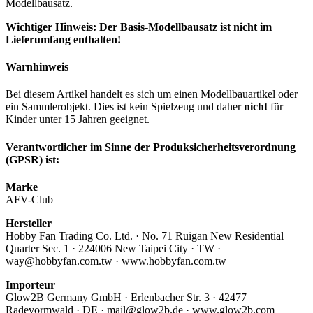
Modellbausatz.
Wichtiger Hinweis: Der Basis-Modellbausatz ist nicht im
Lieferumfang enthalten!
Warnhinweis
Bei diesem Artikel handelt es sich um einen Modellbauartikel oder
ein Sammlerobjekt. Dies ist kein Spielzeug und daher
nicht
für
Kinder unter 15 Jahren geeignet.
Verantwortlicher im Sinne der Produksicherheitsverordnung
(GPSR) ist:
Marke
AFV-Club
Hersteller
Hobby Fan Trading Co. Ltd. · No. 71 Ruigan New Residential
Quarter Sec. 1 · 224006 New Taipei City · TW ·
way@hobbyfan.com.tw · www.hobbyfan.com.tw
Importeur
Glow2B Germany GmbH · Erlenbacher Str. 3 · 42477
Radevormwald · DE · mail@glow2b.de · www.glow2b.com