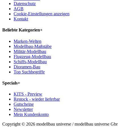
Datenschutz
AGB
Cookie-Einstellungen anzeigen
Kontakt
Beliebte Kategorien
+
Marken-Welten
Modellbau-Maßstäbe
Militär-Modellbau
Flugzeug-Modellbau
Schiffs-Modellbau
Dioramen-Bau
Top Suchbegriffe
Specials
+
KITS - Preview
Restock - wieder lieferbar
Gutscheine
Newsletter
Mein Kundenkonto
Copyright © 2026 modellbau universe / modellbau universe Gbr