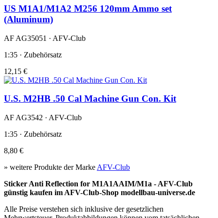
US M1A1/M1A2 M256 120mm Ammo set
(Aluminum)
AF AG35051 · AFV-Club
1:35 · Zubehörsatz
12,15 €
U.S. M2HB .50 Cal Machine Gun Con. Kit
AF AG3542 · AFV-Club
1:35 · Zubehörsatz
8,80 €
» weitere Produkte der Marke
AFV-Club
Sticker Anti Reflection for M1A1AAIM/M1a - AFV-Club
günstig kaufen im AFV-Club-Shop modellbau-universe.de
Alle Preise verstehen sich inklusive der gesetzlichen
Mehrwertsteuer. Produktabbildungen können vom tatsächlichen