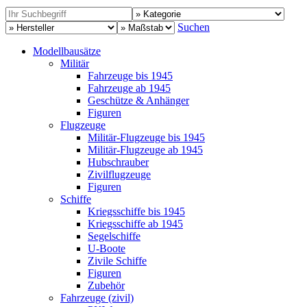
Suchen
Modellbausätze
Militär
Fahrzeuge bis 1945
Fahrzeuge ab 1945
Geschütze & Anhänger
Figuren
Flugzeuge
Militär-Flugzeuge bis 1945
Militär-Flugzeuge ab 1945
Hubschrauber
Zivilflugzeuge
Figuren
Schiffe
Kriegsschiffe bis 1945
Kriegsschiffe ab 1945
Segelschiffe
U-Boote
Zivile Schiffe
Figuren
Zubehör
Fahrzeuge (zivil)