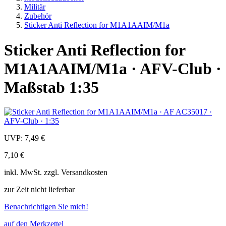
Militär
Zubehör
Sticker Anti Reflection for M1A1AAIM/M1a
Sticker Anti Reflection for
M1A1AAIM/M1a · AFV-Club ·
Maßstab 1:35
UVP:
7,49 €
7,10 €
inkl.
MwSt. zzgl.
Versandkosten
zur Zeit nicht lieferbar
Benachrichtigen Sie mich!
auf den Merkzettel