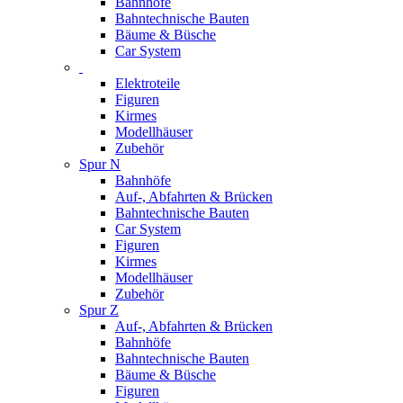
Bahnhöfe
Bahntechnische Bauten
Bäume & Büsche
Car System
Elektroteile
Figuren
Kirmes
Modellhäuser
Zubehör
Spur N
Bahnhöfe
Auf-, Abfahrten & Brücken
Bahntechnische Bauten
Car System
Figuren
Kirmes
Modellhäuser
Zubehör
Spur Z
Auf-, Abfahrten & Brücken
Bahnhöfe
Bahntechnische Bauten
Bäume & Büsche
Figuren