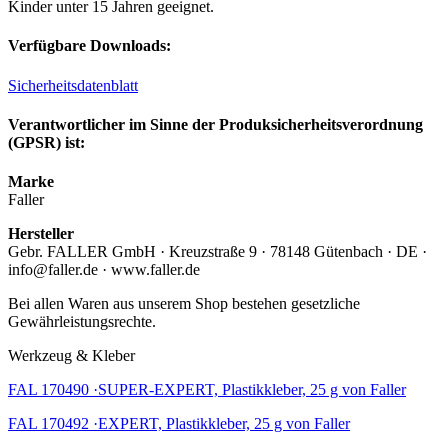
Kinder unter 15 Jahren geeignet.
Verfügbare Downloads:
Sicherheitsdatenblatt
Verantwortlicher im Sinne der Produksicherheitsverordnung
(GPSR) ist:
Marke
Faller
Hersteller
Gebr. FALLER GmbH · Kreuzstraße 9 · 78148 Gütenbach · DE ·
info@faller.de · www.faller.de
Bei allen Waren aus unserem Shop bestehen gesetzliche
Gewährleistungsrechte.
Werkzeug & Kleber
FAL 170490 ·SUPER-EXPERT, Plastikkleber, 25 g von Faller
FAL 170492 ·EXPERT, Plastikkleber, 25 g von Faller