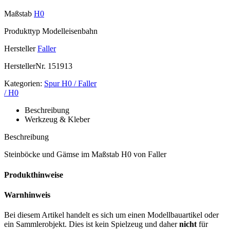
Maßstab
H0
Produkttyp
Modelleisenbahn
Hersteller
Faller
HerstellerNr.
151913
Kategorien:
Spur H0 / Faller
/ H0
Beschreibung
Werkzeug & Kleber
Beschreibung
Steinböcke und Gämse im Maßstab H0 von Faller
Produkthinweise
Warnhinweis
Bei diesem Artikel handelt es sich um einen Modellbauartikel oder
ein Sammlerobjekt. Dies ist kein Spielzeug und daher
nicht
für