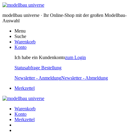
modellbau universe · Ihr Online-Shop mit der großen Modellbau-
Auswahl
Menu
Suche
Warenkorb
Konto
Ich habe ein Kundenkonto
zum Login
Statusabfrage Bestellung
Newsletter - Anmeldung
Newsletter - Abmeldung
Merkzettel
Warenkorb
Konto
Merkzettel