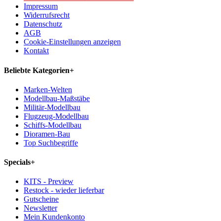
Impressum
Widerrufsrecht
Datenschutz
AGB
Cookie-Einstellungen anzeigen
Kontakt
Beliebte Kategorien
+
Marken-Welten
Modellbau-Maßstäbe
Militär-Modellbau
Flugzeug-Modellbau
Schiffs-Modellbau
Dioramen-Bau
Top Suchbegriffe
Specials
+
KITS - Preview
Restock - wieder lieferbar
Gutscheine
Newsletter
Mein Kundenkonto