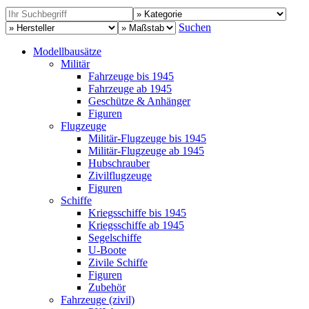
Suchen
Modellbausätze
Militär
Fahrzeuge bis 1945
Fahrzeuge ab 1945
Geschütze & Anhänger
Figuren
Flugzeuge
Militär-Flugzeuge bis 1945
Militär-Flugzeuge ab 1945
Hubschrauber
Zivilflugzeuge
Figuren
Schiffe
Kriegsschiffe bis 1945
Kriegsschiffe ab 1945
Segelschiffe
U-Boote
Zivile Schiffe
Figuren
Zubehör
Fahrzeuge (zivil)