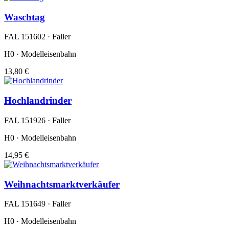
Waschtag
FAL 151602 · Faller
H0 · Modelleisenbahn
13,80 €
Hochlandrinder
FAL 151926 · Faller
H0 · Modelleisenbahn
14,95 €
Weihnachtsmarktverkäufer
FAL 151649 · Faller
H0 · Modelleisenbahn