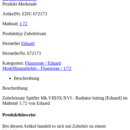
Produkt-Merkmale
ArtikelNr.
EDU 672173
Maßstab
1:72
Produkttyp
Zubehörsatz
Hersteller
Eduard
HerstellerNr.
672173
Kategorien:
Flugzeuge / Eduard
Modellbauzubehör - Flugzeuge / 1/72
Beschreibung
Beschreibung
Zubehörsatz Spitfire Mk.VIII/IX/XVI - Radiator fairing [Eduard] im
Maßstab 1:72 von Eduard
Produkthinweise
Bei diesem Artikel handelt es sich um Zubehör zu einem