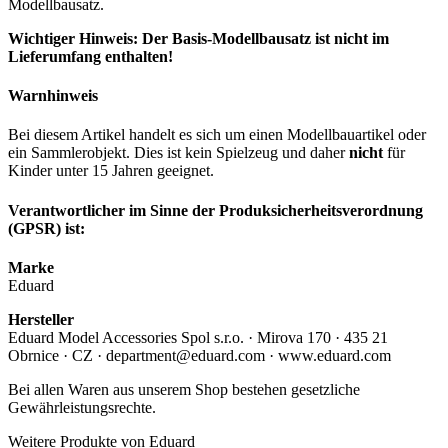
Modellbausatz.
Wichtiger Hinweis: Der Basis-Modellbausatz ist nicht im
Lieferumfang enthalten!
Warnhinweis
Bei diesem Artikel handelt es sich um einen Modellbauartikel oder
ein Sammlerobjekt. Dies ist kein Spielzeug und daher
nicht
für
Kinder unter 15 Jahren geeignet.
Verantwortlicher im Sinne der Produksicherheitsverordnung
(GPSR) ist:
Marke
Eduard
Hersteller
Eduard Model Accessories Spol s.r.o. · Mirova 170 · 435 21
Obrnice · CZ · department@eduard.com · www.eduard.com
Bei allen Waren aus unserem Shop bestehen gesetzliche
Gewährleistungsrechte.
Weitere Produkte von Eduard