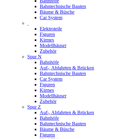
Bahnhöfe
Bahntechnische Bauten
Bäume & Büsche
Car System
Elektroteile
Figuren
Kirmes
Modellhäuser
Zubehör
Spur N
Bahnhöfe
Auf-, Abfahrten & Brücken
Bahntechnische Bauten
Car System
Figuren
Kirmes
Modellhäuser
Zubehör
Spur Z
Auf-, Abfahrten & Brücken
Bahnhöfe
Bahntechnische Bauten
Bäume & Büsche
Figuren