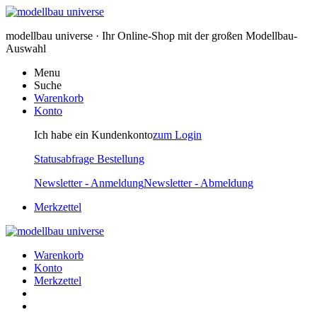
modellbau universe · Ihr Online-Shop mit der großen Modellbau-
Auswahl
Menu
Suche
Warenkorb
Konto
Ich habe ein Kundenkonto
zum Login
Statusabfrage Bestellung
Newsletter - Anmeldung
Newsletter - Abmeldung
Merkzettel
Warenkorb
Konto
Merkzettel