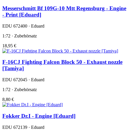
Messerschmitt Bf 109G-10 Mtt Regensburg - Engine
- Print [Eduard]
EDU 672400 · Eduard
1:72 · Zubehörsatz
18,95 €
F-16CJ Fighting Falcon Block 50 - Exhaust nozzle
[Tamiya]
EDU 672045 · Eduard
1:72 · Zubehörsatz
8,80 €
Fokker Dr.I - Engine [Eduard]
EDU 672139 · Eduard