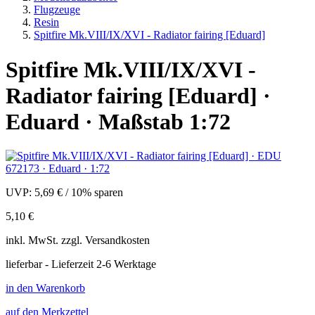
Flugzeuge
Resin
Spitfire Mk.VIII/IX/XVI - Radiator fairing [Eduard]
Spitfire Mk.VIII/IX/XVI -
Radiator fairing [Eduard] ·
Eduard · Maßstab 1:72
UVP:
5,69 €
/
10% sparen
5,10 €
inkl.
MwSt. zzgl.
Versandkosten
lieferbar - Lieferzeit 2-6 Werktage
in den Warenkorb
auf den Merkzettel