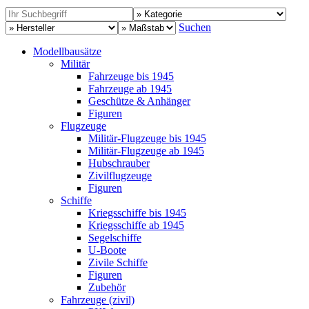
Suchen
Modellbausätze
Militär
Fahrzeuge bis 1945
Fahrzeuge ab 1945
Geschütze & Anhänger
Figuren
Flugzeuge
Militär-Flugzeuge bis 1945
Militär-Flugzeuge ab 1945
Hubschrauber
Zivilflugzeuge
Figuren
Schiffe
Kriegsschiffe bis 1945
Kriegsschiffe ab 1945
Segelschiffe
U-Boote
Zivile Schiffe
Figuren
Zubehör
Fahrzeuge (zivil)