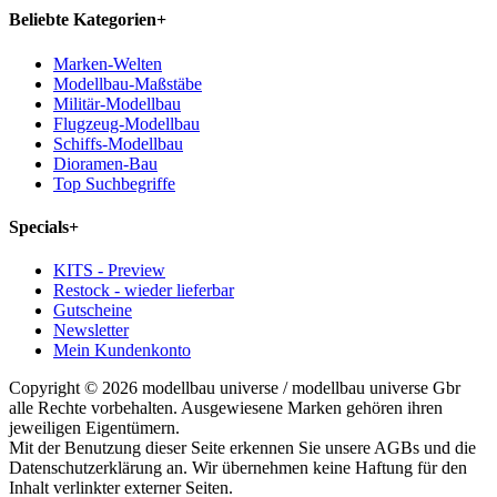
Beliebte Kategorien
+
Marken-Welten
Modellbau-Maßstäbe
Militär-Modellbau
Flugzeug-Modellbau
Schiffs-Modellbau
Dioramen-Bau
Top Suchbegriffe
Specials
+
KITS - Preview
Restock - wieder lieferbar
Gutscheine
Newsletter
Mein Kundenkonto
Copyright © 2026 modellbau universe / modellbau universe Gbr
alle Rechte vorbehalten. Ausgewiesene Marken gehören ihren
jeweiligen Eigentümern.
Mit der Benutzung dieser Seite erkennen Sie unsere AGBs und die
Datenschutzerklärung an. Wir übernehmen keine Haftung für den
Inhalt verlinkter externer Seiten.