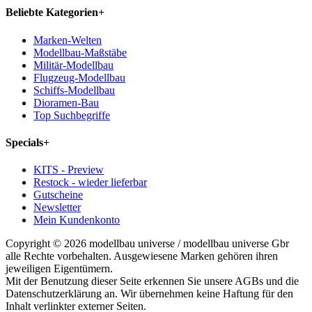
Beliebte Kategorien
+
Marken-Welten
Modellbau-Maßstäbe
Militär-Modellbau
Flugzeug-Modellbau
Schiffs-Modellbau
Dioramen-Bau
Top Suchbegriffe
Specials
+
KITS - Preview
Restock - wieder lieferbar
Gutscheine
Newsletter
Mein Kundenkonto
Copyright © 2026 modellbau universe / modellbau universe Gbr
alle Rechte vorbehalten. Ausgewiesene Marken gehören ihren
jeweiligen Eigentümern.
Mit der Benutzung dieser Seite erkennen Sie unsere AGBs und die
Datenschutzerklärung an. Wir übernehmen keine Haftung für den
Inhalt verlinkter externer Seiten.