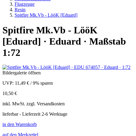
Flugzeuge
Resin
Spitfire Mk.Vb - LööK [Eduard]
Spitfire Mk.Vb - LööK
[Eduard] · Eduard · Maßstab
1:72
Bildergalerie öffnen
UVP:
11,49 €
/
9% sparen
10,50 €
inkl.
MwSt. zzgl.
Versandkosten
lieferbar - Lieferzeit 2-6 Werktage
in den Warenkorb
auf den Merkzettel