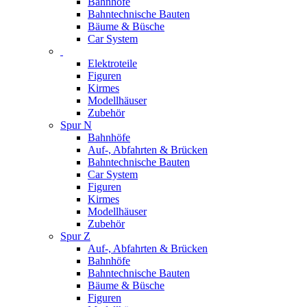
Bahnhöfe
Bahntechnische Bauten
Bäume & Büsche
Car System
Elektroteile
Figuren
Kirmes
Modellhäuser
Zubehör
Spur N
Bahnhöfe
Auf-, Abfahrten & Brücken
Bahntechnische Bauten
Car System
Figuren
Kirmes
Modellhäuser
Zubehör
Spur Z
Auf-, Abfahrten & Brücken
Bahnhöfe
Bahntechnische Bauten
Bäume & Büsche
Figuren