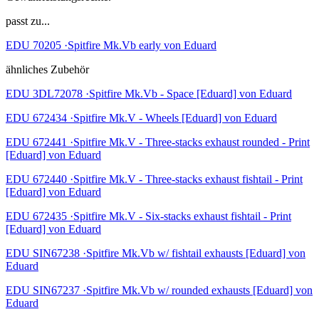
passt zu...
EDU 70205 ·Spitfire Mk.Vb early von Eduard
ähnliches Zubehör
EDU 3DL72078 ·Spitfire Mk.Vb - Space [Eduard] von Eduard
EDU 672434 ·Spitfire Mk.V - Wheels [Eduard] von Eduard
EDU 672441 ·Spitfire Mk.V - Three-stacks exhaust rounded - Print
[Eduard] von Eduard
EDU 672440 ·Spitfire Mk.V - Three-stacks exhaust fishtail - Print
[Eduard] von Eduard
EDU 672435 ·Spitfire Mk.V - Six-stacks exhaust fishtail - Print
[Eduard] von Eduard
EDU SIN67238 ·Spitfire Mk.Vb w/ fishtail exhausts [Eduard] von
Eduard
EDU SIN67237 ·Spitfire Mk.Vb w/ rounded exhausts [Eduard] von
Eduard