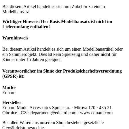
Bei diesem Artikel handelt es sich um Zubehör zu einem
Modellbausatz.
Wichtiger Hinweis: Der Basis-Modellbausatz ist nicht im
Lieferumfang enthalten!
Warnhinweis
Bei diesem Artikel handelt es sich um einen Modellbauartikel oder
ein Sammlerobjekt. Dies ist kein Spielzeug und daher
nicht
für
Kinder unter 15 Jahren geeignet.
Verantwortlicher im Sinne der Produksicherheitsverordnung
(GPSR) ist:
Marke
Eduard
Hersteller
Eduard Model Accessories Spol s.r.o. · Mirova 170 · 435 21
Obrnice · CZ · department@eduard.com · www.eduard.com
Bei allen Waren aus unserem Shop bestehen gesetzliche
Gewährleistungsrechte.