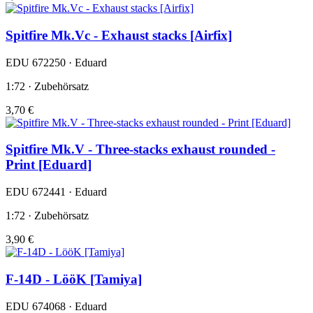
Spitfire Mk.Vc - Exhaust stacks [Airfix]
EDU 672250 · Eduard
1:72 · Zubehörsatz
3,70 €
Spitfire Mk.V - Three-stacks exhaust rounded -
Print [Eduard]
EDU 672441 · Eduard
1:72 · Zubehörsatz
3,90 €
F-14D - LööK [Tamiya]
EDU 674068 · Eduard