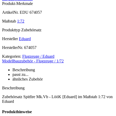
Produkt-Merkmale
ArtikelNr.
EDU 674057
Maßstab
1:72
Produkttyp
Zubehörsatz
Hersteller
Eduard
HerstellerNr.
674057
Kategorien:
Flugzeuge / Eduard
Modellbauzubehör - Flugzeuge / 1/72
Beschreibung
passt zu...
ähnliches Zubehör
Beschreibung
Zubehörsatz Spitfire Mk.Vb - LööK [Eduard] im Maßstab 1:72 von
Eduard
Produkthinweise