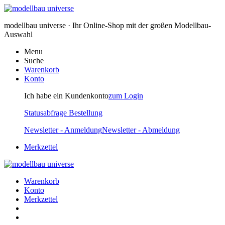
modellbau universe · Ihr Online-Shop mit der großen Modellbau-
Auswahl
Menu
Suche
Warenkorb
Konto
Ich habe ein Kundenkonto
zum Login
Statusabfrage Bestellung
Newsletter - Anmeldung
Newsletter - Abmeldung
Merkzettel
Warenkorb
Konto
Merkzettel