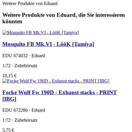
Weitere Produkte von Eduard
Weitere Produkte von Eduard, die Sie interessieren
könnten
Mosquito FB Mk.VI - LööK [Tamiya]
EDU 674032 · Eduard
1:72 · Zubehörsatz
10,15 €
Focke Wulf Fw 190D - Exhaust stacks - PRINT
[IBG]
EDU 672286 · Eduard
1:72 · Zubehörsatz
5,75 €