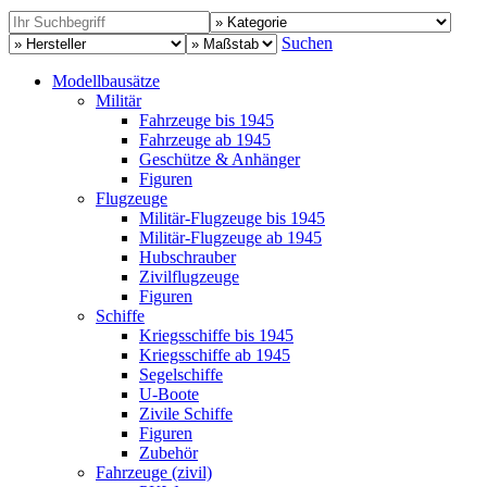
Suchen
Modellbausätze
Militär
Fahrzeuge bis 1945
Fahrzeuge ab 1945
Geschütze & Anhänger
Figuren
Flugzeuge
Militär-Flugzeuge bis 1945
Militär-Flugzeuge ab 1945
Hubschrauber
Zivilflugzeuge
Figuren
Schiffe
Kriegsschiffe bis 1945
Kriegsschiffe ab 1945
Segelschiffe
U-Boote
Zivile Schiffe
Figuren
Zubehör
Fahrzeuge (zivil)