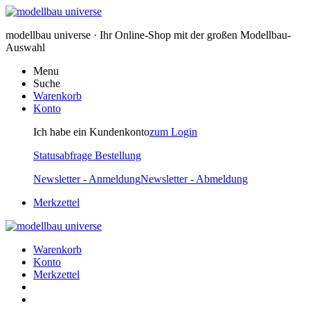
modellbau universe · Ihr Online-Shop mit der großen Modellbau-
Auswahl
Menu
Suche
Warenkorb
Konto
Ich habe ein Kundenkonto
zum Login
Statusabfrage Bestellung
Newsletter - Anmeldung
Newsletter - Abmeldung
Merkzettel
Warenkorb
Konto
Merkzettel