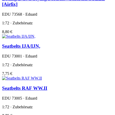
[Airfix]
EDU 73568 · Eduard
1:72 · Zubehörsatz
8,80 €
Seatbelts IJA/IJN,
EDU 73001 · Eduard
1:72 · Zubehörsatz
7,75 €
Seatbelts RAF WW.II
EDU 73005 · Eduard
1:72 · Zubehörsatz