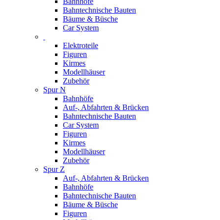
Bahnhöfe
Bahntechnische Bauten
Bäume & Büsche
Car System
Elektroteile
Figuren
Kirmes
Modellhäuser
Zubehör
Spur N
Bahnhöfe
Auf-, Abfahrten & Brücken
Bahntechnische Bauten
Car System
Figuren
Kirmes
Modellhäuser
Zubehör
Spur Z
Auf-, Abfahrten & Brücken
Bahnhöfe
Bahntechnische Bauten
Bäume & Büsche
Figuren