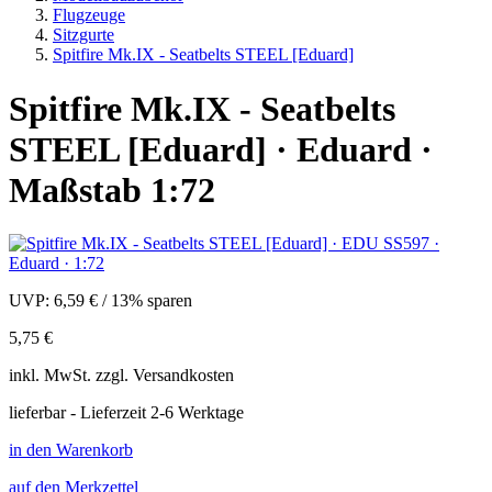
Flugzeuge
Sitzgurte
Spitfire Mk.IX - Seatbelts STEEL [Eduard]
Spitfire Mk.IX - Seatbelts
STEEL [Eduard] · Eduard ·
Maßstab 1:72
UVP:
6,59 €
/
13% sparen
5,75 €
inkl.
MwSt. zzgl.
Versandkosten
lieferbar - Lieferzeit 2-6 Werktage
in den Warenkorb
auf den Merkzettel