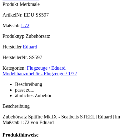
Produkt-Merkmale
ArtikelNr.
EDU SS597
Maßstab
1:72
Produkttyp
Zubehörsatz
Hersteller
Eduard
HerstellerNr.
SS597
Kategorien:
Flugzeuge / Eduard
Modellbauzubehör - Flugzeuge / 1/72
Beschreibung
passt zu...
ähnliches Zubehör
Beschreibung
Zubehörsatz Spitfire Mk.IX - Seatbelts STEEL [Eduard] im
Maßstab 1:72 von Eduard
Produkthinweise