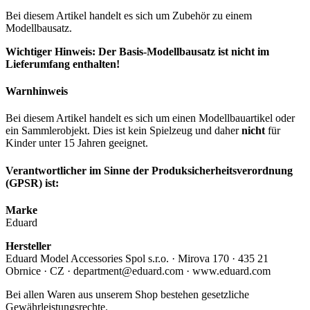
Bei diesem Artikel handelt es sich um Zubehör zu einem
Modellbausatz.
Wichtiger Hinweis: Der Basis-Modellbausatz ist nicht im
Lieferumfang enthalten!
Warnhinweis
Bei diesem Artikel handelt es sich um einen Modellbauartikel oder
ein Sammlerobjekt. Dies ist kein Spielzeug und daher
nicht
für
Kinder unter 15 Jahren geeignet.
Verantwortlicher im Sinne der Produksicherheitsverordnung
(GPSR) ist:
Marke
Eduard
Hersteller
Eduard Model Accessories Spol s.r.o. · Mirova 170 · 435 21
Obrnice · CZ · department@eduard.com · www.eduard.com
Bei allen Waren aus unserem Shop bestehen gesetzliche
Gewährleistungsrechte.