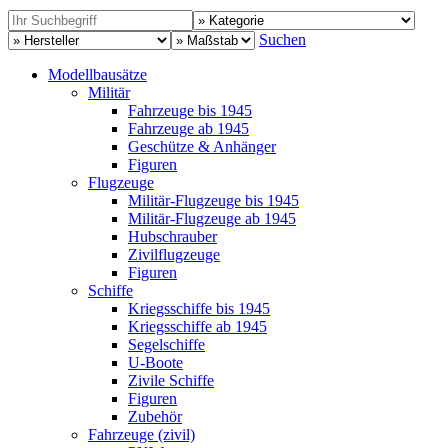
Suchen
Modellbausätze
Militär
Fahrzeuge bis 1945
Fahrzeuge ab 1945
Geschütze & Anhänger
Figuren
Flugzeuge
Militär-Flugzeuge bis 1945
Militär-Flugzeuge ab 1945
Hubschrauber
Zivilflugzeuge
Figuren
Schiffe
Kriegsschiffe bis 1945
Kriegsschiffe ab 1945
Segelschiffe
U-Boote
Zivile Schiffe
Figuren
Zubehör
Fahrzeuge (zivil)