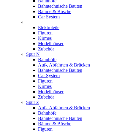
Bahnhöfe
Bahntechnische Bauten
Bäume & Büsche
Car System
Elektroteile
Figuren
Kirmes
Modellhäuser
Zubehör
Spur N
Bahnhöfe
Auf-, Abfahrten & Brücken
Bahntechnische Bauten
Car System
Figuren
Kirmes
Modellhäuser
Zubehör
Spur Z
Auf-, Abfahrten & Brücken
Bahnhöfe
Bahntechnische Bauten
Bäume & Büsche
Figuren