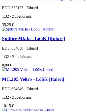
EDU 632123 · Eduard
1:32 · Zubehörsatz
35,25 €
Spitfire Mk.Ia - LööK [Kotare]
EDU 634038 · Eduard
1:32 · Zubehörsatz
8,80 €
MC.205 Veltro - LööK [Italeri]
EDU 634049 · Eduard
1:32 · Zubehörsatz
10,15 €