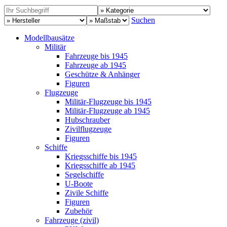
Suchen
Modellbausätze
Militär
Fahrzeuge bis 1945
Fahrzeuge ab 1945
Geschütze & Anhänger
Figuren
Flugzeuge
Militär-Flugzeuge bis 1945
Militär-Flugzeuge ab 1945
Hubschrauber
Zivilflugzeuge
Figuren
Schiffe
Kriegsschiffe bis 1945
Kriegsschiffe ab 1945
Segelschiffe
U-Boote
Zivile Schiffe
Figuren
Zubehör
Fahrzeuge (zivil)