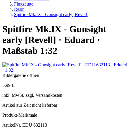
Flugzeuge
Resin
Spitfire Mk.IX - Gunsight early [Revell]
Spitfire Mk.IX - Gunsight
early [Revell] · Eduard ·
Maßstab 1:32
Bildergalerie öffnen
5,99 €
inkl.
MwSt. zzgl.
Versandkosten
Artikel zur Zeit nicht lieferbar
Produkt-Merkmale
ArtikelNr.
EDU 632113