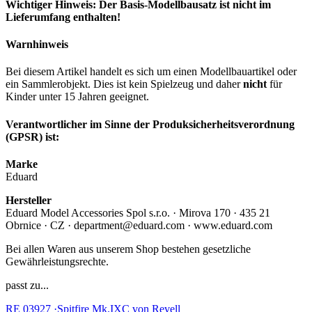
Wichtiger Hinweis: Der Basis-Modellbausatz ist nicht im
Lieferumfang enthalten!
Warnhinweis
Bei diesem Artikel handelt es sich um einen Modellbauartikel oder
ein Sammlerobjekt. Dies ist kein Spielzeug und daher
nicht
für
Kinder unter 15 Jahren geeignet.
Verantwortlicher im Sinne der Produksicherheitsverordnung
(GPSR) ist:
Marke
Eduard
Hersteller
Eduard Model Accessories Spol s.r.o. · Mirova 170 · 435 21
Obrnice · CZ · department@eduard.com · www.eduard.com
Bei allen Waren aus unserem Shop bestehen gesetzliche
Gewährleistungsrechte.
passt zu...
RE 03927 ·Spitfire Mk.IXC von Revell