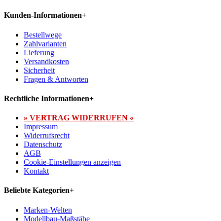
Kunden-Informationen
+
Bestellwege
Zahlvarianten
Lieferung
Versandkosten
Sicherheit
Fragen & Antworten
Rechtliche Informationen
+
» VERTRAG WIDERRUFEN «
Impressum
Widerrufsrecht
Datenschutz
AGB
Cookie-Einstellungen anzeigen
Kontakt
Beliebte Kategorien
+
Marken-Welten
Modellbau-Maßstäbe