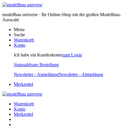
modellbau universe · Ihr Online-Shop mit der großen Modellbau-
Auswahl
Menu
Suche
Warenkorb
Konto
Ich habe ein Kundenkonto
zum Login
Statusabfrage Bestellung
Newsletter - Anmeldung
Newsletter - Abmeldung
Merkzettel
Warenkorb
Konto
Merkzettel