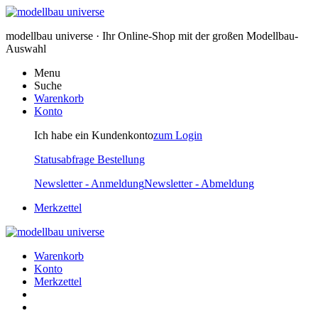
modellbau universe · Ihr Online-Shop mit der großen Modellbau-
Auswahl
Menu
Suche
Warenkorb
Konto
Ich habe ein Kundenkonto
zum Login
Statusabfrage Bestellung
Newsletter - Anmeldung
Newsletter - Abmeldung
Merkzettel
Warenkorb
Konto
Merkzettel