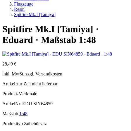
Flugzeuge
Resin
Spitfire Mk.I [Tamiya]
Spitfire Mk.I [Tamiya] ·
Eduard · Maßstab 1:48
28,49 €
inkl.
MwSt. zzgl.
Versandkosten
Artikel zur Zeit nicht lieferbar
Produkt-Merkmale
ArtikelNr.
EDU SIN64859
Maßstab
1:48
Produkttyp
Zubehörsatz