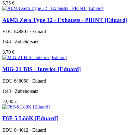
5,75 €
A6M3 Zero Type 32 - Exhausts - PRINT [Eduard]
EDU 648801 · Eduard
1:48 · Zubehörsatz
3,70 €
MiG-21 BIS - Interior [Eduard]
EDU 648050 · Eduard
1:48 · Zubehörsatz
22,00 €
F6F-5 LööK [Eduard]
EDU 644012 · Eduard