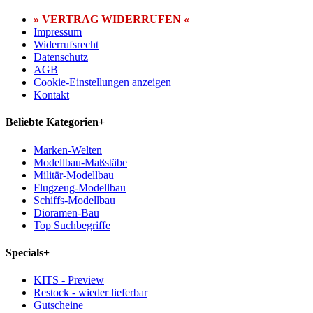
» VERTRAG WIDERRUFEN «
Impressum
Widerrufsrecht
Datenschutz
AGB
Cookie-Einstellungen anzeigen
Kontakt
Beliebte Kategorien
+
Marken-Welten
Modellbau-Maßstäbe
Militär-Modellbau
Flugzeug-Modellbau
Schiffs-Modellbau
Dioramen-Bau
Top Suchbegriffe
Specials
+
KITS - Preview
Restock - wieder lieferbar
Gutscheine