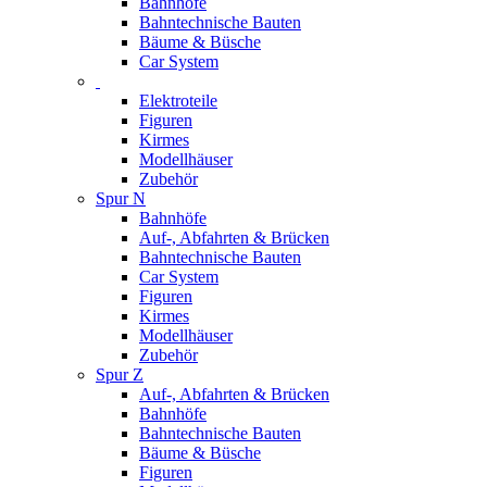
Bahnhöfe
Bahntechnische Bauten
Bäume & Büsche
Car System
Elektroteile
Figuren
Kirmes
Modellhäuser
Zubehör
Spur N
Bahnhöfe
Auf-, Abfahrten & Brücken
Bahntechnische Bauten
Car System
Figuren
Kirmes
Modellhäuser
Zubehör
Spur Z
Auf-, Abfahrten & Brücken
Bahnhöfe
Bahntechnische Bauten
Bäume & Büsche
Figuren