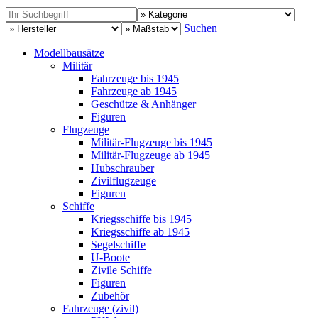
Suchen
Modellbausätze
Militär
Fahrzeuge bis 1945
Fahrzeuge ab 1945
Geschütze & Anhänger
Figuren
Flugzeuge
Militär-Flugzeuge bis 1945
Militär-Flugzeuge ab 1945
Hubschrauber
Zivilflugzeuge
Figuren
Schiffe
Kriegsschiffe bis 1945
Kriegsschiffe ab 1945
Segelschiffe
U-Boote
Zivile Schiffe
Figuren
Zubehör
Fahrzeuge (zivil)