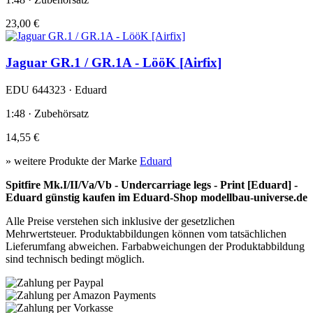
23,00 €
Jaguar GR.1 / GR.1A - LööK [Airfix]
EDU 644323 · Eduard
1:48 · Zubehörsatz
14,55 €
» weitere Produkte der Marke
Eduard
Spitfire Mk.I/II/Va/Vb - Undercarriage legs - Print [Eduard] -
Eduard günstig kaufen im Eduard-Shop modellbau-universe.de
Alle Preise verstehen sich inklusive der gesetzlichen
Mehrwertsteuer. Produktabbildungen können vom tatsächlichen
Lieferumfang abweichen. Farbabweichungen der Produktabbildung
sind technisch bedingt möglich.