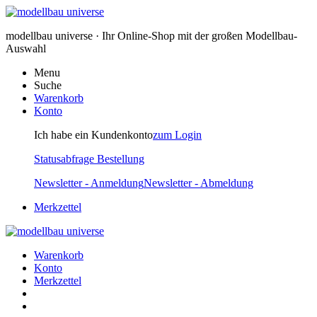
modellbau universe · Ihr Online-Shop mit der großen Modellbau-
Auswahl
Menu
Suche
Warenkorb
Konto
Ich habe ein Kundenkonto
zum Login
Statusabfrage Bestellung
Newsletter - Anmeldung
Newsletter - Abmeldung
Merkzettel
Warenkorb
Konto
Merkzettel