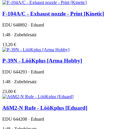
F-104A/C - Exhaust nozzle - Print [Kinetic]
EDU 648892 · Eduard
1:48 · Zubehörsatz
13,20 €
P-39N - LööKplus [Arma Hobby]
EDU 644293 · Eduard
1:48 · Zubehörsatz
23,00 €
A6M2-N Rufe - LööKplus [Eduard]
EDU 644208 · Eduard
1:48 · Zubehörsatz