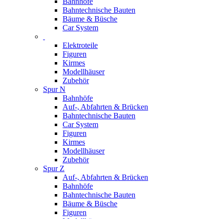
Bahnhöfe
Bahntechnische Bauten
Bäume & Büsche
Car System
Elektroteile
Figuren
Kirmes
Modellhäuser
Zubehör
Spur N
Bahnhöfe
Auf-, Abfahrten & Brücken
Bahntechnische Bauten
Car System
Figuren
Kirmes
Modellhäuser
Zubehör
Spur Z
Auf-, Abfahrten & Brücken
Bahnhöfe
Bahntechnische Bauten
Bäume & Büsche
Figuren