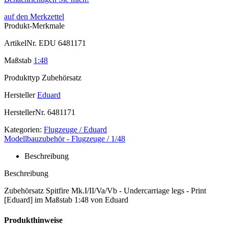
auf den Merkzettel
Produkt-Merkmale
ArtikelNr.
EDU 6481171
Maßstab
1:48
Produkttyp
Zubehörsatz
Hersteller
Eduard
HerstellerNr.
6481171
Kategorien:
Flugzeuge / Eduard
Modellbauzubehör - Flugzeuge / 1/48
Beschreibung
Beschreibung
Zubehörsatz Spitfire Mk.I/II/Va/Vb - Undercarriage legs - Print
[Eduard] im Maßstab 1:48 von Eduard
Produkthinweise