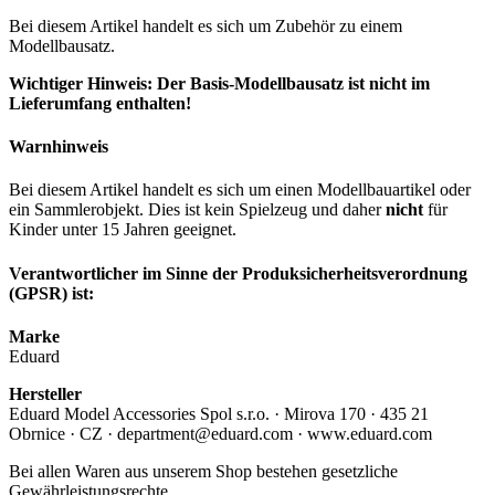
Bei diesem Artikel handelt es sich um Zubehör zu einem
Modellbausatz.
Wichtiger Hinweis: Der Basis-Modellbausatz ist nicht im
Lieferumfang enthalten!
Warnhinweis
Bei diesem Artikel handelt es sich um einen Modellbauartikel oder
ein Sammlerobjekt. Dies ist kein Spielzeug und daher
nicht
für
Kinder unter 15 Jahren geeignet.
Verantwortlicher im Sinne der Produksicherheitsverordnung
(GPSR) ist:
Marke
Eduard
Hersteller
Eduard Model Accessories Spol s.r.o. · Mirova 170 · 435 21
Obrnice · CZ · department@eduard.com · www.eduard.com
Bei allen Waren aus unserem Shop bestehen gesetzliche
Gewährleistungsrechte.