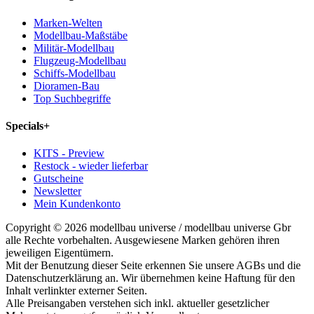
Marken-Welten
Modellbau-Maßstäbe
Militär-Modellbau
Flugzeug-Modellbau
Schiffs-Modellbau
Dioramen-Bau
Top Suchbegriffe
Specials
+
KITS - Preview
Restock - wieder lieferbar
Gutscheine
Newsletter
Mein Kundenkonto
Copyright © 2026 modellbau universe / modellbau universe Gbr
alle Rechte vorbehalten. Ausgewiesene Marken gehören ihren
jeweiligen Eigentümern.
Mit der Benutzung dieser Seite erkennen Sie unsere AGBs und die
Datenschutzerklärung an. Wir übernehmen keine Haftung für den
Inhalt verlinkter externer Seiten.
Alle Preisangaben verstehen sich inkl. aktueller gesetzlicher