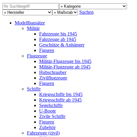
Suchen
Modellbausätze
Militär
Fahrzeuge bis 1945
Fahrzeuge ab 1945
Geschütze & Anhänger
Figuren
Flugzeuge
Militär-Flugzeuge bis 1945
Militär-Flugzeuge ab 1945
Hubschrauber
Zivilflugzeuge
Figuren
Schiffe
Kriegsschiffe bis 1945
Kriegsschiffe ab 1945
Segelschiffe
U-Boote
Zivile Schiffe
Figuren
Zubehör
Fahrzeuge (zivil)