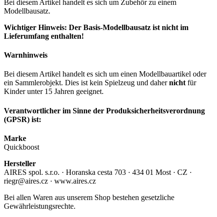
Bei diesem Artikel handelt es sich um Zubehör zu einem
Modellbausatz.
Wichtiger Hinweis: Der Basis-Modellbausatz ist nicht im
Lieferumfang enthalten!
Warnhinweis
Bei diesem Artikel handelt es sich um einen Modellbauartikel oder
ein Sammlerobjekt. Dies ist kein Spielzeug und daher
nicht
für
Kinder unter 15 Jahren geeignet.
Verantwortlicher im Sinne der Produksicherheitsverordnung
(GPSR) ist:
Marke
Quickboost
Hersteller
AIRES spol. s.r.o. · Horanska cesta 703 · 434 01 Most · CZ ·
riegr@aires.cz · www.aires.cz
Bei allen Waren aus unserem Shop bestehen gesetzliche
Gewährleistungsrechte.