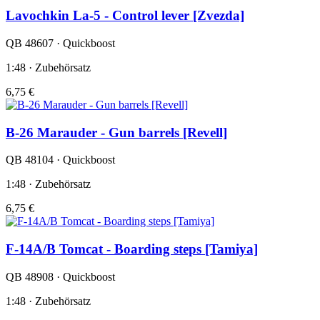
Lavochkin La-5 - Control lever [Zvezda]
QB 48607 · Quickboost
1:48 · Zubehörsatz
6,75 €
B-26 Marauder - Gun barrels [Revell]
QB 48104 · Quickboost
1:48 · Zubehörsatz
6,75 €
F-14A/B Tomcat - Boarding steps [Tamiya]
QB 48908 · Quickboost
1:48 · Zubehörsatz