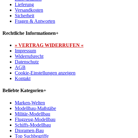
Lieferung
Versandkosten
Sicherheit
Fragen & Antworten
Rechtliche Informationen
+
» VERTRAG WIDERRUFEN «
Impressum
Widerrufsrecht
Datenschutz
AGB
Cookie-Einstellungen anzeigen
Kontakt
Beliebte Kategorien
+
Marken-Welten
Modellbau-Maßstäbe
Militär-Modellbau
Flugzeug-Modellbau
Schiffs-Modellbau
Dioramen-Bau
Top Suchbegriffe