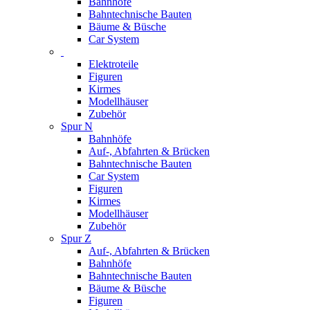
Bahnhöfe
Bahntechnische Bauten
Bäume & Büsche
Car System
Elektroteile
Figuren
Kirmes
Modellhäuser
Zubehör
Spur N
Bahnhöfe
Auf-, Abfahrten & Brücken
Bahntechnische Bauten
Car System
Figuren
Kirmes
Modellhäuser
Zubehör
Spur Z
Auf-, Abfahrten & Brücken
Bahnhöfe
Bahntechnische Bauten
Bäume & Büsche
Figuren