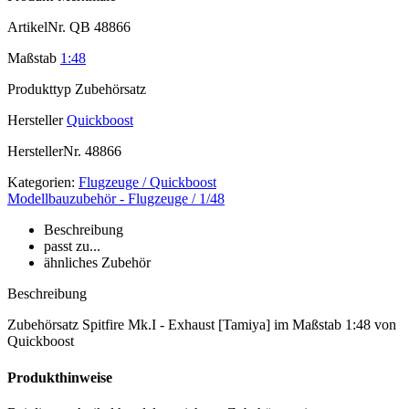
ArtikelNr.
QB 48866
Maßstab
1:48
Produkttyp
Zubehörsatz
Hersteller
Quickboost
HerstellerNr.
48866
Kategorien:
Flugzeuge / Quickboost
Modellbauzubehör - Flugzeuge / 1/48
Beschreibung
passt zu...
ähnliches Zubehör
Beschreibung
Zubehörsatz Spitfire Mk.I - Exhaust [Tamiya] im Maßstab 1:48 von
Quickboost
Produkthinweise