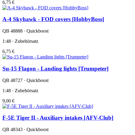
6,75 €
A-4 Skyhawk - FOD covers [HobbyBoss]
QB 48888 · Quickboost
1:48 · Zubehörsatz
6,75 €
Su-15 Flagon - Landing lights [Trumpeter]
QB 48727 · Quickboost
1:48 · Zubehörsatz
9,00 €
F-5E Tiger II - Auxiliary intakes [AFV-Club]
QB 48343 · Quickboost