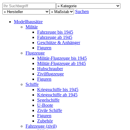
Suchen
Modellbausätze
Militär
Fahrzeuge bis 1945
Fahrzeuge ab 1945
Geschütze & Anhänger
Figuren
Flugzeuge
Militär-Flugzeuge bis 1945
Militär-Flugzeuge ab 1945
Hubschrauber
Zivilflugzeuge
Figuren
Schiffe
Kriegsschiffe bis 1945
Kriegsschiffe ab 1945
Segelschiffe
U-Boote
Zivile Schiffe
Figuren
Zubehör
Fahrzeuge (zivil)