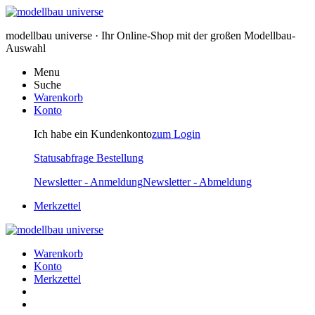
modellbau universe · Ihr Online-Shop mit der großen Modellbau-
Auswahl
Menu
Suche
Warenkorb
Konto
Ich habe ein Kundenkonto
zum Login
Statusabfrage Bestellung
Newsletter - Anmeldung
Newsletter - Abmeldung
Merkzettel
Warenkorb
Konto
Merkzettel