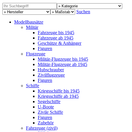
Suchen
Modellbausätze
Militär
Fahrzeuge bis 1945
Fahrzeuge ab 1945
Geschütze & Anhänger
Figuren
Flugzeuge
Militär-Flugzeuge bis 1945
Militär-Flugzeuge ab 1945
Hubschrauber
Zivilflugzeuge
Figuren
Schiffe
Kriegsschiffe bis 1945
Kriegsschiffe ab 1945
Segelschiffe
U-Boote
Zivile Schiffe
Figuren
Zubehör
Fahrzeuge (zivil)