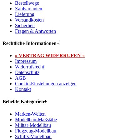
Bestellwege
Zahlvarianten
Lieferung
Versandkosten
Sicherheit
Fragen & Antworten
Rechtliche Informationen
+
» VERTRAG WIDERRUFEN «
Impressum
Widerrufsrecht
Datenschutz
AGB
Cookie-Einstellungen anzeigen
Kontakt
Beliebte Kategorien
+
Marken-Welten
Modellbau-Maßstäbe
Militär-Modellbau
Flugzeug-Modellbau
Schiffs-Modellbau