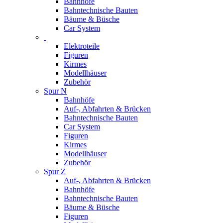
Bahnhöfe
Bahntechnische Bauten
Bäume & Büsche
Car System
Elektroteile
Figuren
Kirmes
Modellhäuser
Zubehör
Spur N
Bahnhöfe
Auf-, Abfahrten & Brücken
Bahntechnische Bauten
Car System
Figuren
Kirmes
Modellhäuser
Zubehör
Spur Z
Auf-, Abfahrten & Brücken
Bahnhöfe
Bahntechnische Bauten
Bäume & Büsche
Figuren