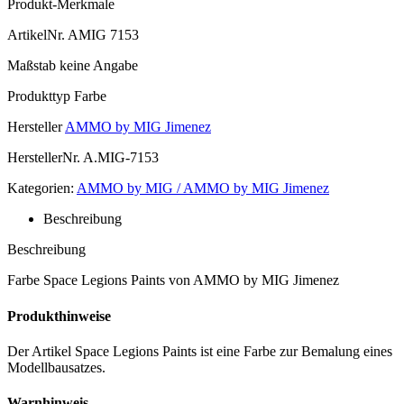
Produkt-Merkmale
ArtikelNr.
AMIG 7153
Maßstab
keine Angabe
Produkttyp
Farbe
Hersteller
AMMO by MIG Jimenez
HerstellerNr.
A.MIG-7153
Kategorien:
AMMO by MIG / AMMO by MIG Jimenez
Beschreibung
Beschreibung
Farbe Space Legions Paints von AMMO by MIG Jimenez
Produkthinweise
Der Artikel Space Legions Paints ist eine Farbe zur Bemalung eines
Modellbausatzes.
Warnhinweis