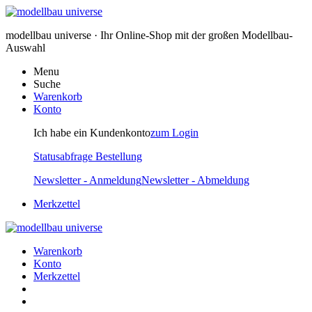
modellbau universe · Ihr Online-Shop mit der großen Modellbau-
Auswahl
Menu
Suche
Warenkorb
Konto
Ich habe ein Kundenkonto
zum Login
Statusabfrage Bestellung
Newsletter - Anmeldung
Newsletter - Abmeldung
Merkzettel
Warenkorb
Konto
Merkzettel