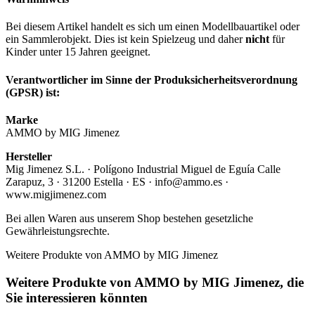
Bei diesem Artikel handelt es sich um einen Modellbauartikel oder
ein Sammlerobjekt. Dies ist kein Spielzeug und daher
nicht
für
Kinder unter 15 Jahren geeignet.
Verantwortlicher im Sinne der Produksicherheitsverordnung
(GPSR) ist:
Marke
AMMO by MIG Jimenez
Hersteller
Mig Jimenez S.L. · Polígono Industrial Miguel de Eguía Calle
Zarapuz, 3 · 31200 Estella · ES · info@ammo.es ·
www.migjimenez.com
Bei allen Waren aus unserem Shop bestehen gesetzliche
Gewährleistungsrechte.
Weitere Produkte von AMMO by MIG Jimenez
Weitere Produkte von AMMO by MIG Jimenez, die
Sie interessieren könnten