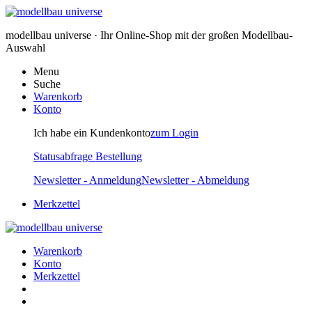
modellbau universe · Ihr Online-Shop mit der großen Modellbau-
Auswahl
Menu
Suche
Warenkorb
Konto
Ich habe ein Kundenkonto
zum Login
Statusabfrage Bestellung
Newsletter - Anmeldung
Newsletter - Abmeldung
Merkzettel
Warenkorb
Konto
Merkzettel