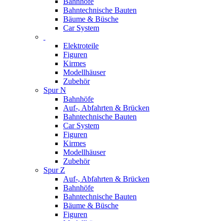
Bahnhöfe
Bahntechnische Bauten
Bäume & Büsche
Car System
Elektroteile
Figuren
Kirmes
Modellhäuser
Zubehör
Spur N
Bahnhöfe
Auf-, Abfahrten & Brücken
Bahntechnische Bauten
Car System
Figuren
Kirmes
Modellhäuser
Zubehör
Spur Z
Auf-, Abfahrten & Brücken
Bahnhöfe
Bahntechnische Bauten
Bäume & Büsche
Figuren