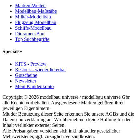
Marken-Welten
Modellbau-Maßstäbe
Militär-Modellbau
Flugzeug-Modellbau
Schiffs-Modellbau
Dioramen-Bau
Top Suchbegriffe
Specials
+
KITS - Preview
Restock - wieder lieferbar
Gutscheine
Newsletter
Mein Kundenkonto
Copyright © 2026 modellbau universe / modellbau universe Gbr
alle Rechte vorbehalten. Ausgewiesene Marken gehören ihren
jeweiligen Eigentümern.
Mit der Benutzung dieser Seite erkennen Sie unsere AGBs und die
Datenschutzerklärung an. Wir übernehmen keine Haftung für den
Inhalt verlinkter externer Seiten.
Alle Preisangaben verstehen sich inkl. aktueller gesetzlicher
Mehrwertsteuer, ggf. zuzüglich Versandkosten.