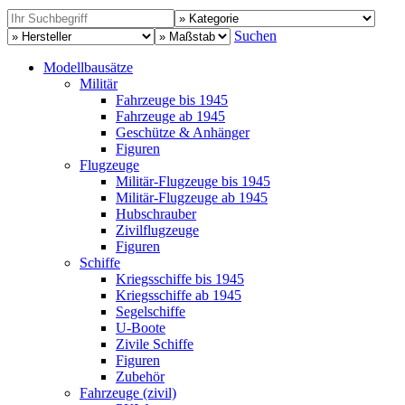
Suchen
Modellbausätze
Militär
Fahrzeuge bis 1945
Fahrzeuge ab 1945
Geschütze & Anhänger
Figuren
Flugzeuge
Militär-Flugzeuge bis 1945
Militär-Flugzeuge ab 1945
Hubschrauber
Zivilflugzeuge
Figuren
Schiffe
Kriegsschiffe bis 1945
Kriegsschiffe ab 1945
Segelschiffe
U-Boote
Zivile Schiffe
Figuren
Zubehör
Fahrzeuge (zivil)