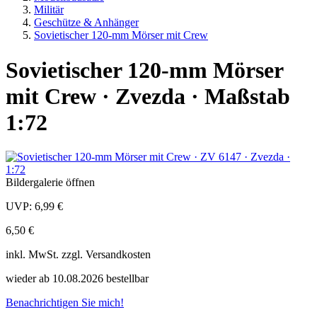
Militär
Geschütze & Anhänger
Sovietischer 120-mm Mörser mit Crew
Sovietischer 120-mm Mörser
mit Crew · Zvezda · Maßstab
1:72
Bildergalerie öffnen
UVP:
6,99 €
6,50 €
inkl.
MwSt. zzgl.
Versandkosten
wieder ab 10.08.2026 bestellbar
Benachrichtigen Sie mich!