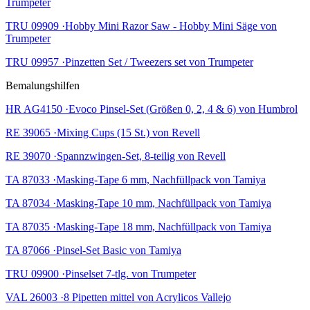
Trumpeter
TRU 09909 ·Hobby Mini Razor Saw - Hobby Mini Säge von
Trumpeter
TRU 09957 ·Pinzetten Set / Tweezers set von Trumpeter
Bemalungshilfen
HR AG4150 ·Evoco Pinsel-Set (Größen 0, 2, 4 & 6) von Humbrol
RE 39065 ·Mixing Cups (15 St.) von Revell
RE 39070 ·Spannzwingen-Set, 8-teilig von Revell
TA 87033 ·Masking-Tape 6 mm, Nachfüllpack von Tamiya
TA 87034 ·Masking-Tape 10 mm, Nachfüllpack von Tamiya
TA 87035 ·Masking-Tape 18 mm, Nachfüllpack von Tamiya
TA 87066 ·Pinsel-Set Basic von Tamiya
TRU 09900 ·Pinselset 7-tlg. von Trumpeter
VAL 26003 ·8 Pipetten mittel von Acrylicos Vallejo