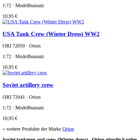
1:72 · Modellbausatz
10,95 €
USA Tank Crew (Winter Dress) WW2
ORI 72050 · Orion
1:72 · Modellbausatz
10,95 €
Soviet artillery crew
ORI 72041 · Orion
1:72 · Modellbausatz
10,95 €
» weitere Produkte der Marke
Orion
Soviet tankmen and crew (Winter dress) - Orion günstig kaufen