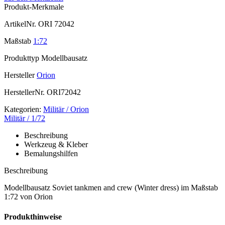
Produkt-Merkmale
ArtikelNr.
ORI 72042
Maßstab
1:72
Produkttyp
Modellbausatz
Hersteller
Orion
HerstellerNr.
ORI72042
Kategorien:
Militär / Orion
Militär / 1/72
Beschreibung
Werkzeug & Kleber
Bemalungshilfen
Beschreibung
Modellbausatz Soviet tankmen and crew (Winter dress) im Maßstab
1:72 von Orion
Produkthinweise