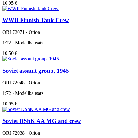
10,95 €
WWII Finnish Tank Crew
ORI 72071 · Orion
1:72 · Modellbausatz
10,50 €
Soviet assault group, 1945
ORI 72048 · Orion
1:72 · Modellbausatz
10,95 €
Soviet DShK AA MG and crew
ORI 72038 · Orion