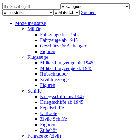
Suchen
Modellbausätze
Militär
Fahrzeuge bis 1945
Fahrzeuge ab 1945
Geschütze & Anhänger
Figuren
Flugzeuge
Militär-Flugzeuge bis 1945
Militär-Flugzeuge ab 1945
Hubschrauber
Zivilflugzeuge
Figuren
Schiffe
Kriegsschiffe bis 1945
Kriegsschiffe ab 1945
Segelschiffe
U-Boote
Zivile Schiffe
Figuren
Zubehör
Fahrzeuge (zivil)