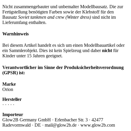
Nicht zusammengebauter und unbemalter Modellbausatz. Die zur
Fertigstellung benötigten Farben sowie der Klebstoff für den
Bausatz
Soviet tankmen and crew (Winter dress)
sind nicht im
Lieferumfang enthalten.
Warnhinweis
Bei diesem Artikel handelt es sich um einen Modellbauartikel oder
ein Sammlerobjekt. Dies ist kein Spielzeug und daher
nicht
für
Kinder unter 15 Jahren geeignet.
Verantwortlicher im Sinne der Produksicherheitsverordnung
(GPSR) ist:
Marke
Orion
Hersteller
· · · · ·
Importeur
Glow2B Germany GmbH · Erlenbacher Str. 3 · 42477
Radevormwald · DE · mail@glow2b.de · www.glow2b.com