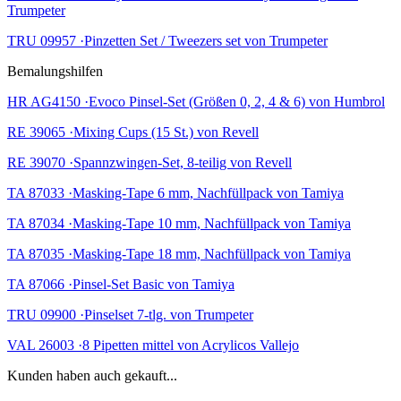
Trumpeter
TRU 09957 ·Pinzetten Set / Tweezers set von Trumpeter
Bemalungshilfen
HR AG4150 ·Evoco Pinsel-Set (Größen 0, 2, 4 & 6) von Humbrol
RE 39065 ·Mixing Cups (15 St.) von Revell
RE 39070 ·Spannzwingen-Set, 8-teilig von Revell
TA 87033 ·Masking-Tape 6 mm, Nachfüllpack von Tamiya
TA 87034 ·Masking-Tape 10 mm, Nachfüllpack von Tamiya
TA 87035 ·Masking-Tape 18 mm, Nachfüllpack von Tamiya
TA 87066 ·Pinsel-Set Basic von Tamiya
TRU 09900 ·Pinselset 7-tlg. von Trumpeter
VAL 26003 ·8 Pipetten mittel von Acrylicos Vallejo
Kunden haben auch gekauft...