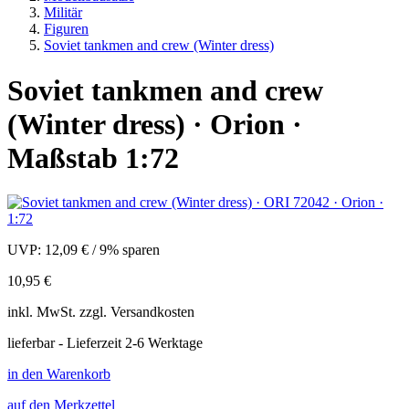
Militär
Figuren
Soviet tankmen and crew (Winter dress)
Soviet tankmen and crew
(Winter dress) · Orion ·
Maßstab 1:72
UVP:
12,09 €
/
9% sparen
10,95 €
inkl.
MwSt. zzgl.
Versandkosten
lieferbar - Lieferzeit 2-6 Werktage
in den Warenkorb
auf den Merkzettel