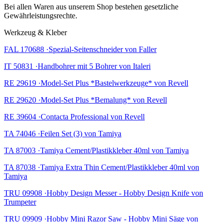
Bei allen Waren aus unserem Shop bestehen gesetzliche
Gewährleistungsrechte.
Werkzeug & Kleber
FAL 170688 ·Spezial-Seitenschneider von Faller
IT 50831 ·Handbohrer mit 5 Bohrer von Italeri
RE 29619 ·Model-Set Plus *Bastelwerkzeuge* von Revell
RE 29620 ·Model-Set Plus *Bemalung* von Revell
RE 39604 ·Contacta Professional von Revell
TA 74046 ·Feilen Set (3) von Tamiya
TA 87003 ·Tamiya Cement/Plastikkleber 40ml von Tamiya
TA 87038 ·Tamiya Extra Thin Cement/Plastikkleber 40ml von
Tamiya
TRU 09908 ·Hobby Design Messer - Hobby Design Knife von
Trumpeter
TRU 09909 ·Hobby Mini Razor Saw - Hobby Mini Säge von