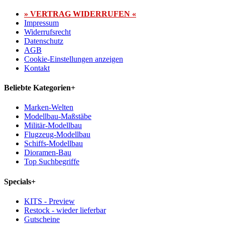
» VERTRAG WIDERRUFEN «
Impressum
Widerrufsrecht
Datenschutz
AGB
Cookie-Einstellungen anzeigen
Kontakt
Beliebte Kategorien
+
Marken-Welten
Modellbau-Maßstäbe
Militär-Modellbau
Flugzeug-Modellbau
Schiffs-Modellbau
Dioramen-Bau
Top Suchbegriffe
Specials
+
KITS - Preview
Restock - wieder lieferbar
Gutscheine