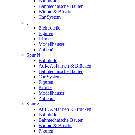
Bahnhöfe
Bahntechnische Bauten
Bäume & Büsche
Car System
Elektroteile
Figuren
Kirmes
Modellhäuser
Zubehör
Spur N
Bahnhöfe
Auf-, Abfahrten & Brücken
Bahntechnische Bauten
Car System
Figuren
Kirmes
Modellhäuser
Zubehör
Spur Z
Auf-, Abfahrten & Brücken
Bahnhöfe
Bahntechnische Bauten
Bäume & Büsche
Figuren