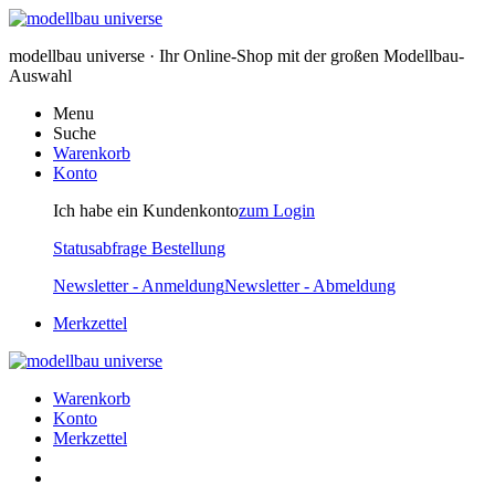
modellbau universe · Ihr Online-Shop mit der großen Modellbau-
Auswahl
Menu
Suche
Warenkorb
Konto
Ich habe ein Kundenkonto
zum Login
Statusabfrage Bestellung
Newsletter - Anmeldung
Newsletter - Abmeldung
Merkzettel
Warenkorb
Konto
Merkzettel