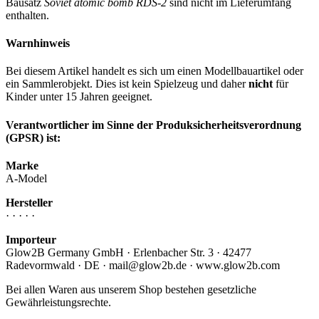
Bausatz
Soviet atomic bomb RDS-2
sind nicht im Lieferumfang
enthalten.
Warnhinweis
Bei diesem Artikel handelt es sich um einen Modellbauartikel oder
ein Sammlerobjekt. Dies ist kein Spielzeug und daher
nicht
für
Kinder unter 15 Jahren geeignet.
Verantwortlicher im Sinne der Produksicherheitsverordnung
(GPSR) ist:
Marke
A-Model
Hersteller
· · · · ·
Importeur
Glow2B Germany GmbH · Erlenbacher Str. 3 · 42477
Radevormwald · DE · mail@glow2b.de · www.glow2b.com
Bei allen Waren aus unserem Shop bestehen gesetzliche
Gewährleistungsrechte.