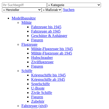
Suchen
Modellbausätze
Militär
Fahrzeuge bis 1945
Fahrzeuge ab 1945
Geschütze & Anhänger
Figuren
Flugzeuge
Militär-Flugzeuge bis 1945
Militär-Flugzeuge ab 1945
Hubschrauber
Zivilflugzeuge
Figuren
Schiffe
Kriegsschiffe bis 1945
Kriegsschiffe ab 1945
Segelschiffe
U-Boote
Zivile Schiffe
Figuren
Zubehör
Fahrzeuge (zivil)