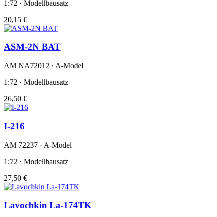
1:72 · Modellbausatz
20,15 €
ASM-2N BAT
AM NA72012 · A-Model
1:72 · Modellbausatz
26,50 €
I-216
AM 72237 · A-Model
1:72 · Modellbausatz
27,50 €
Lavochkin La-174TK