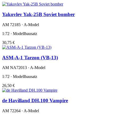
Yakovlev Yak-25B Soviet bomber
AM 72185 · A-Model
1:72 · Modellbausatz
30,75 €
ASM-A-1 Tarzon (VB-13)
AM NA72013 · A-Model
1:72 · Modellbausatz
26,50 €
de Havilland DH.100 Vampire
AM 72264 · A-Model