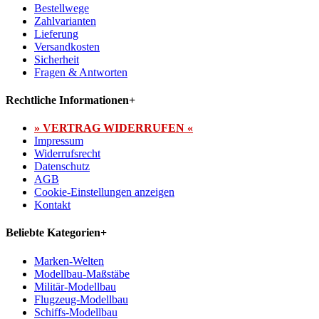
Bestellwege
Zahlvarianten
Lieferung
Versandkosten
Sicherheit
Fragen & Antworten
Rechtliche Informationen
+
» VERTRAG WIDERRUFEN «
Impressum
Widerrufsrecht
Datenschutz
AGB
Cookie-Einstellungen anzeigen
Kontakt
Beliebte Kategorien
+
Marken-Welten
Modellbau-Maßstäbe
Militär-Modellbau
Flugzeug-Modellbau
Schiffs-Modellbau