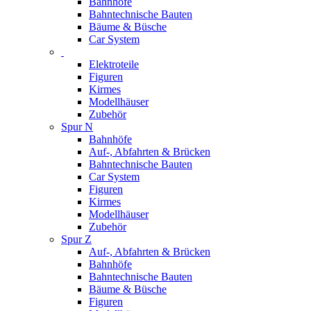
Bahnhöfe
Bahntechnische Bauten
Bäume & Büsche
Car System
Elektroteile
Figuren
Kirmes
Modellhäuser
Zubehör
Spur N
Bahnhöfe
Auf-, Abfahrten & Brücken
Bahntechnische Bauten
Car System
Figuren
Kirmes
Modellhäuser
Zubehör
Spur Z
Auf-, Abfahrten & Brücken
Bahnhöfe
Bahntechnische Bauten
Bäume & Büsche
Figuren