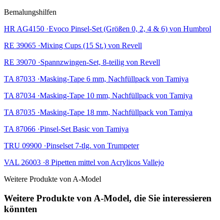
Bemalungshilfen
HR AG4150 ·Evoco Pinsel-Set (Größen 0, 2, 4 & 6) von Humbrol
RE 39065 ·Mixing Cups (15 St.) von Revell
RE 39070 ·Spannzwingen-Set, 8-teilig von Revell
TA 87033 ·Masking-Tape 6 mm, Nachfüllpack von Tamiya
TA 87034 ·Masking-Tape 10 mm, Nachfüllpack von Tamiya
TA 87035 ·Masking-Tape 18 mm, Nachfüllpack von Tamiya
TA 87066 ·Pinsel-Set Basic von Tamiya
TRU 09900 ·Pinselset 7-tlg. von Trumpeter
VAL 26003 ·8 Pipetten mittel von Acrylicos Vallejo
Weitere Produkte von A-Model
Weitere Produkte von A-Model, die Sie interessieren
könnten