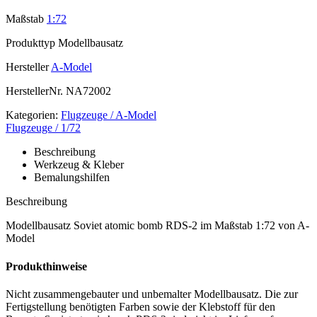
Maßstab
1:72
Produkttyp
Modellbausatz
Hersteller
A-Model
HerstellerNr.
NA72002
Kategorien:
Flugzeuge / A-Model
Flugzeuge / 1/72
Beschreibung
Werkzeug & Kleber
Bemalungshilfen
Beschreibung
Modellbausatz Soviet atomic bomb RDS-2 im Maßstab 1:72 von A-
Model
Produkthinweise
Nicht zusammengebauter und unbemalter Modellbausatz. Die zur
Fertigstellung benötigten Farben sowie der Klebstoff für den