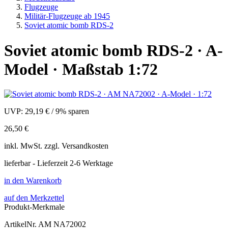
Flugzeuge
Militär-Flugzeuge ab 1945
Soviet atomic bomb RDS-2
Soviet atomic bomb RDS-2 · A-
Model · Maßstab 1:72
UVP:
29,19 €
/
9% sparen
26,50 €
inkl.
MwSt. zzgl.
Versandkosten
lieferbar - Lieferzeit 2-6 Werktage
in den Warenkorb
auf den Merkzettel
Produkt-Merkmale
ArtikelNr.
AM NA72002