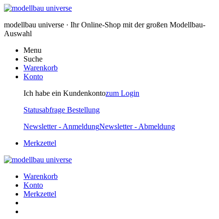
modellbau universe · Ihr Online-Shop mit der großen Modellbau-
Auswahl
Menu
Suche
Warenkorb
Konto
Ich habe ein Kundenkonto
zum Login
Statusabfrage Bestellung
Newsletter - Anmeldung
Newsletter - Abmeldung
Merkzettel
Warenkorb
Konto
Merkzettel