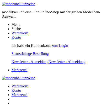
modellbau universe · Ihr Online-Shop mit der großen Modellbau-
Auswahl
Menu
Suche
Warenkorb
Konto
Ich habe ein Kundenkonto
zum Login
Statusabfrage Bestellung
Newsletter - Anmeldung
Newsletter - Abmeldung
Merkzettel
Warenkorb
Konto
Merkzettel