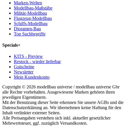
Marken-Welten
Modellbau-Maßstäbe
Militär-Modellbau
Flugzeug-Modellbau
Schiffs-Modellbau
Dioramen-Bau
Top Suchbegriffe
Specials
+
KITS - Preview
Restock - wieder lieferbar
Gutscheine
Newsletter
Mein Kundenkonto
Copyright © 2026 modellbau universe / modellbau universe Gbr
alle Rechte vorbehalten. Ausgewiesene Marken gehören ihren
jeweiligen Eigentümern.
Mit der Benutzung dieser Seite erkennen Sie unsere AGBs und die
Datenschutzerklärung an. Wir übernehmen keine Haftung für den
Inhalt verlinkter externer Seiten.
Alle Preisangaben verstehen sich inkl. aktueller gesetzlicher
Mehrwertsteuer, ggf. zuzüglich Versandkosten.