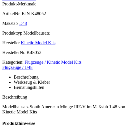
Produkt-Merkmale
ArtikelNr.
KIN K48052
Maßstab
1:48
Produkttyp
Modellbausatz
Hersteller
Kinetic Model Kits
HerstellerNr.
K48052
Kategorien:
Flugzeuge / Kinetic Model Kits
Flugzeuge / 1/48
Beschreibung
Werkzeug & Kleber
Bemalungshilfen
Beschreibung
Modellbausatz South American Mirage IIIE/V im Maßstab 1:48 von
Kinetic Model Kits
Produkthinweise