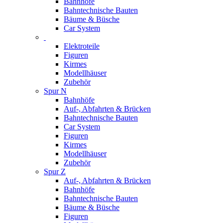
Bahnhöfe
Bahntechnische Bauten
Bäume & Büsche
Car System
Elektroteile
Figuren
Kirmes
Modellhäuser
Zubehör
Spur N
Bahnhöfe
Auf-, Abfahrten & Brücken
Bahntechnische Bauten
Car System
Figuren
Kirmes
Modellhäuser
Zubehör
Spur Z
Auf-, Abfahrten & Brücken
Bahnhöfe
Bahntechnische Bauten
Bäume & Büsche
Figuren