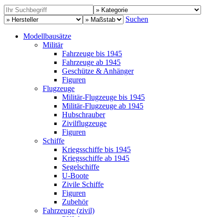
Suchen
Modellbausätze
Militär
Fahrzeuge bis 1945
Fahrzeuge ab 1945
Geschütze & Anhänger
Figuren
Flugzeuge
Militär-Flugzeuge bis 1945
Militär-Flugzeuge ab 1945
Hubschrauber
Zivilflugzeuge
Figuren
Schiffe
Kriegsschiffe bis 1945
Kriegsschiffe ab 1945
Segelschiffe
U-Boote
Zivile Schiffe
Figuren
Zubehör
Fahrzeuge (zivil)