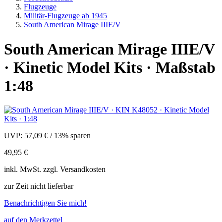
Flugzeuge
Militär-Flugzeuge ab 1945
South American Mirage IIIE/V
South American Mirage IIIE/V
· Kinetic Model Kits · Maßstab
1:48
UVP:
57,09 €
/
13% sparen
49,95 €
inkl.
MwSt. zzgl.
Versandkosten
zur Zeit nicht lieferbar
Benachrichtigen Sie mich!
auf den Merkzettel