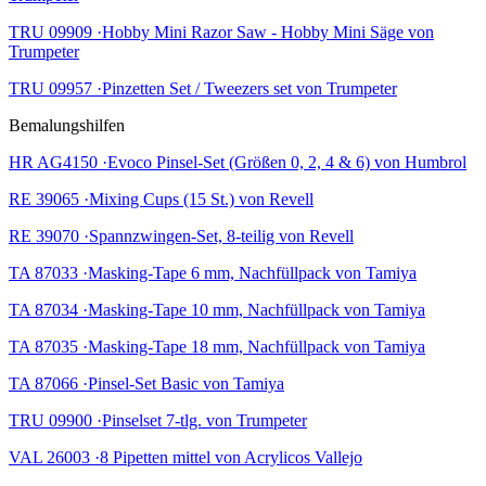
TRU 09909 ·Hobby Mini Razor Saw - Hobby Mini Säge von
Trumpeter
TRU 09957 ·Pinzetten Set / Tweezers set von Trumpeter
Bemalungshilfen
HR AG4150 ·Evoco Pinsel-Set (Größen 0, 2, 4 & 6) von Humbrol
RE 39065 ·Mixing Cups (15 St.) von Revell
RE 39070 ·Spannzwingen-Set, 8-teilig von Revell
TA 87033 ·Masking-Tape 6 mm, Nachfüllpack von Tamiya
TA 87034 ·Masking-Tape 10 mm, Nachfüllpack von Tamiya
TA 87035 ·Masking-Tape 18 mm, Nachfüllpack von Tamiya
TA 87066 ·Pinsel-Set Basic von Tamiya
TRU 09900 ·Pinselset 7-tlg. von Trumpeter
VAL 26003 ·8 Pipetten mittel von Acrylicos Vallejo