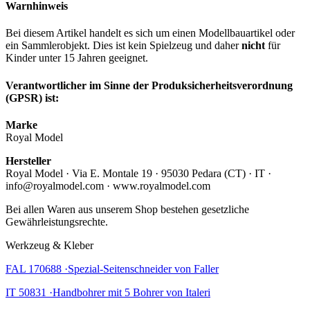
Warnhinweis
Bei diesem Artikel handelt es sich um einen Modellbauartikel oder
ein Sammlerobjekt. Dies ist kein Spielzeug und daher
nicht
für
Kinder unter 15 Jahren geeignet.
Verantwortlicher im Sinne der Produksicherheitsverordnung
(GPSR) ist:
Marke
Royal Model
Hersteller
Royal Model · Via E. Montale 19 · 95030 Pedara (CT) · IT ·
info@royalmodel.com · www.royalmodel.com
Bei allen Waren aus unserem Shop bestehen gesetzliche
Gewährleistungsrechte.
Werkzeug & Kleber
FAL 170688 ·Spezial-Seitenschneider von Faller
IT 50831 ·Handbohrer mit 5 Bohrer von Italeri