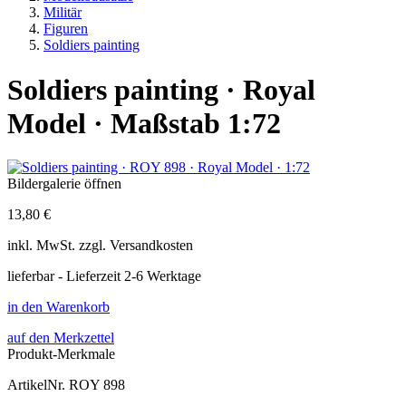
Militär
Figuren
Soldiers painting
Soldiers painting · Royal
Model · Maßstab 1:72
Bildergalerie öffnen
13,80 €
inkl.
MwSt. zzgl.
Versandkosten
lieferbar - Lieferzeit 2-6 Werktage
in den Warenkorb
auf den Merkzettel
Produkt-Merkmale
ArtikelNr.
ROY 898