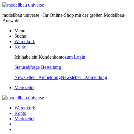
modellbau universe · Ihr Online-Shop mit der großen Modellbau-
Auswahl
Menu
Suche
Warenkorb
Konto
Ich habe ein Kundenkonto
zum Login
Statusabfrage Bestellung
Newsletter - Anmeldung
Newsletter - Abmeldung
Merkzettel
Warenkorb
Konto
Merkzettel