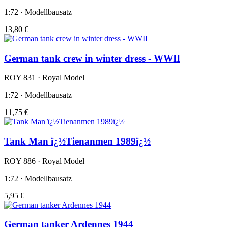
1:72 · Modellbausatz
13,80 €
German tank crew in winter dress - WWII
ROY 831 · Royal Model
1:72 · Modellbausatz
11,75 €
Tank Man ï¿½Tienanmen 1989ï¿½
ROY 886 · Royal Model
1:72 · Modellbausatz
5,95 €
German tanker Ardennes 1944