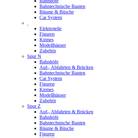
Bahnhöfe
Bahntechnische Bauten
Bäume & Büsche
Car System
Elektroteile
Figuren
Kirmes
Modellhäuser
Zubehör
Spur N
Bahnhöfe
Auf-, Abfahrten & Brücken
Bahntechnische Bauten
Car System
Figuren
Kirmes
Modellhäuser
Zubehör
Spur Z
Auf-, Abfahrten & Brücken
Bahnhöfe
Bahntechnische Bauten
Bäume & Büsche
Figuren