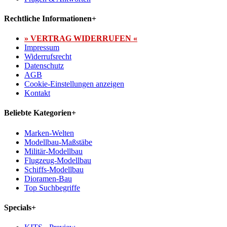
Rechtliche Informationen
+
» VERTRAG WIDERRUFEN «
Impressum
Widerrufsrecht
Datenschutz
AGB
Cookie-Einstellungen anzeigen
Kontakt
Beliebte Kategorien
+
Marken-Welten
Modellbau-Maßstäbe
Militär-Modellbau
Flugzeug-Modellbau
Schiffs-Modellbau
Dioramen-Bau
Top Suchbegriffe
Specials
+