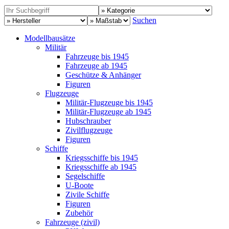
Suchen
Modellbausätze
Militär
Fahrzeuge bis 1945
Fahrzeuge ab 1945
Geschütze & Anhänger
Figuren
Flugzeuge
Militär-Flugzeuge bis 1945
Militär-Flugzeuge ab 1945
Hubschrauber
Zivilflugzeuge
Figuren
Schiffe
Kriegsschiffe bis 1945
Kriegsschiffe ab 1945
Segelschiffe
U-Boote
Zivile Schiffe
Figuren
Zubehör
Fahrzeuge (zivil)