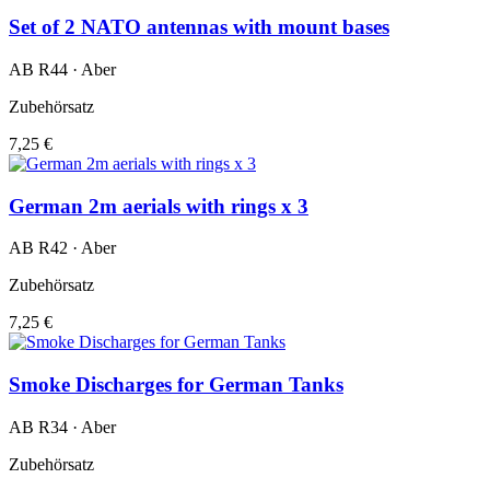
Set of 2 NATO antennas with mount bases
AB R44 · Aber
Zubehörsatz
7,25 €
German 2m aerials with rings x 3
AB R42 · Aber
Zubehörsatz
7,25 €
Smoke Discharges for German Tanks
AB R34 · Aber
Zubehörsatz