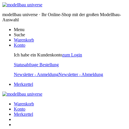
modellbau universe · Ihr Online-Shop mit der großen Modellbau-
Auswahl
Menu
Suche
Warenkorb
Konto
Ich habe ein Kundenkonto
zum Login
Statusabfrage Bestellung
Newsletter - Anmeldung
Newsletter - Abmeldung
Merkzettel
Warenkorb
Konto
Merkzettel