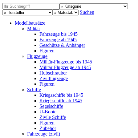
Suchen
Modellbausätze
Militär
Fahrzeuge bis 1945
Fahrzeuge ab 1945
Geschütze & Anhänger
Figuren
Flugzeuge
Militär-Flugzeuge bis 1945
Militär-Flugzeuge ab 1945
Hubschrauber
Zivilflugzeuge
Figuren
Schiffe
Kriegsschiffe bis 1945
Kriegsschiffe ab 1945
Segelschiffe
U-Boote
Zivile Schiffe
Figuren
Zubehör
Fahrzeuge (zivil)