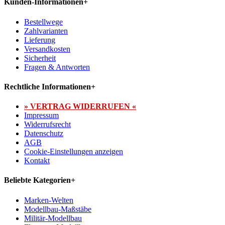
Kunden-Informationen
+
Bestellwege
Zahlvarianten
Lieferung
Versandkosten
Sicherheit
Fragen & Antworten
Rechtliche Informationen
+
» VERTRAG WIDERRUFEN «
Impressum
Widerrufsrecht
Datenschutz
AGB
Cookie-Einstellungen anzeigen
Kontakt
Beliebte Kategorien
+
Marken-Welten
Modellbau-Maßstäbe
Militär-Modellbau