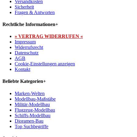
Versandkosten
Sicherheit
Fragen & Antworten
Rechtliche Informationen
+
» VERTRAG WIDERRUFEN «
Impressum
Widerrufsrecht
Datenschutz
AGB
Cookie-Einstellungen anzeigen
Kontakt
Beliebte Kategorien
+
Marken-Welten
Modellbau-Maßstäbe
Militär-Modellbau
Flugzeug-Modellbau
Schiffs-Modellbau
Dioramen-Bau
Top Suchbegriffe