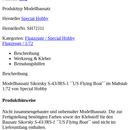
Produkttyp
Modellbausatz
Hersteller
Special Hobby
HerstellerNr.
SH72111
Kategorien:
Flugzeuge / Special Hobby
Flugzeuge / 1/72
Beschreibung
Werkzeug & Kleber
Bemalungshilfen
Beschreibung
Modellbausatz Sikorsky S-43/JRS-1 ´´US Flying Boat´´ im Maßstab
1:72 von Special Hobby
Produkthinweise
Nicht zusammengebauter und unbemalter Modellbausatz. Die zur
Fertigstellung benötigten Farben sowie der Klebstoff für den
Bausatz
Sikorsky S-43/JRS-1 ´´US Flying Boat´´
sind nicht im
Lieferumfang enthalten.