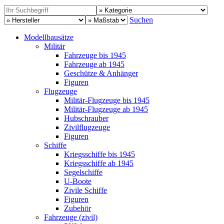
Suchen
Modellbausätze
Militär
Fahrzeuge bis 1945
Fahrzeuge ab 1945
Geschütze & Anhänger
Figuren
Flugzeuge
Militär-Flugzeuge bis 1945
Militär-Flugzeuge ab 1945
Hubschrauber
Zivilflugzeuge
Figuren
Schiffe
Kriegsschiffe bis 1945
Kriegsschiffe ab 1945
Segelschiffe
U-Boote
Zivile Schiffe
Figuren
Zubehör
Fahrzeuge (zivil)