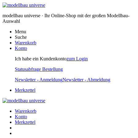
modellbau universe · Ihr Online-Shop mit der großen Modellbau-
Auswahl
Menu
Suche
Warenkorb
Konto
Ich habe ein Kundenkonto
zum Login
Statusabfrage Bestellung
Newsletter - Anmeldung
Newsletter - Abmeldung
Merkzettel
Warenkorb
Konto
Merkzettel