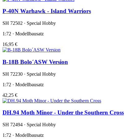
P-40N Warhawk - Island Warriors
SH 72502 · Special Hobby
1:72 · Modellbausatz
16,95 €
B-18B Bolo´ASW Version
SH 72230 · Special Hobby
1:72 · Modellbausatz
42,25 €
DH.94 Moth Minor - Under the Southern Cross
SH 72494 · Special Hobby
1:72 · Modellbausatz