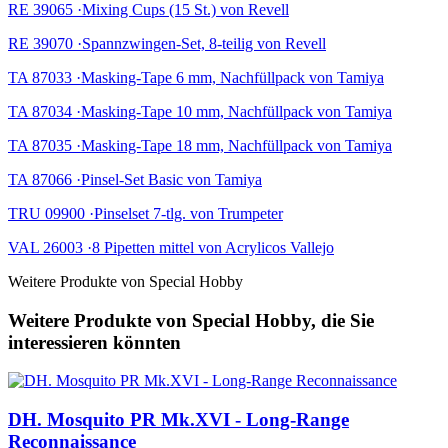
RE 39065 ·Mixing Cups (15 St.) von Revell
RE 39070 ·Spannzwingen-Set, 8-teilig von Revell
TA 87033 ·Masking-Tape 6 mm, Nachfüllpack von Tamiya
TA 87034 ·Masking-Tape 10 mm, Nachfüllpack von Tamiya
TA 87035 ·Masking-Tape 18 mm, Nachfüllpack von Tamiya
TA 87066 ·Pinsel-Set Basic von Tamiya
TRU 09900 ·Pinselset 7-tlg. von Trumpeter
VAL 26003 ·8 Pipetten mittel von Acrylicos Vallejo
Weitere Produkte von Special Hobby
Weitere Produkte von Special Hobby, die Sie
interessieren könnten
DH. Mosquito PR Mk.XVI - Long-Range
Reconnaissance