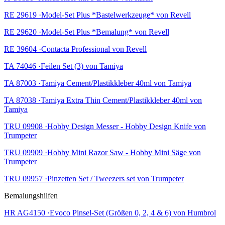
RE 29619 ·Model-Set Plus *Bastelwerkzeuge* von Revell
RE 29620 ·Model-Set Plus *Bemalung* von Revell
RE 39604 ·Contacta Professional von Revell
TA 74046 ·Feilen Set (3) von Tamiya
TA 87003 ·Tamiya Cement/Plastikkleber 40ml von Tamiya
TA 87038 ·Tamiya Extra Thin Cement/Plastikkleber 40ml von
Tamiya
TRU 09908 ·Hobby Design Messer - Hobby Design Knife von
Trumpeter
TRU 09909 ·Hobby Mini Razor Saw - Hobby Mini Säge von
Trumpeter
TRU 09957 ·Pinzetten Set / Tweezers set von Trumpeter
Bemalungshilfen
HR AG4150 ·Evoco Pinsel-Set (Größen 0, 2, 4 & 6) von Humbrol