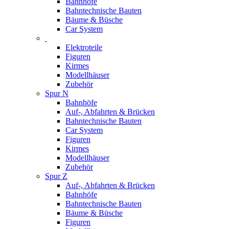
Bahnhöfe
Bahntechnische Bauten
Bäume & Büsche
Car System
Elektroteile
Figuren
Kirmes
Modellhäuser
Zubehör
Spur N
Bahnhöfe
Auf-, Abfahrten & Brücken
Bahntechnische Bauten
Car System
Figuren
Kirmes
Modellhäuser
Zubehör
Spur Z
Auf-, Abfahrten & Brücken
Bahnhöfe
Bahntechnische Bauten
Bäume & Büsche
Figuren