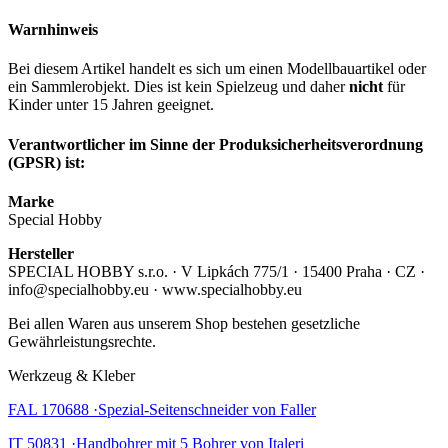
Warnhinweis
Bei diesem Artikel handelt es sich um einen Modellbauartikel oder
ein Sammlerobjekt. Dies ist kein Spielzeug und daher
nicht
für
Kinder unter 15 Jahren geeignet.
Verantwortlicher im Sinne der Produksicherheitsverordnung
(GPSR) ist:
Marke
Special Hobby
Hersteller
SPECIAL HOBBY s.r.o. · V Lipkách 775/1 · 15400 Praha · CZ ·
info@specialhobby.eu · www.specialhobby.eu
Bei allen Waren aus unserem Shop bestehen gesetzliche
Gewährleistungsrechte.
Werkzeug & Kleber
FAL 170688 ·Spezial-Seitenschneider von Faller
IT 50831 ·Handbohrer mit 5 Bohrer von Italeri